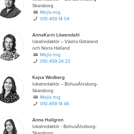
Skaraborg
Mejla mig
010-459 14 04
AnnaKarin Löwendahl
lokalredaktör
–
Västra Götaland
och Norra Halland
Mejla mig
010-459 24 23
Kajsa Wedberg
lokalredaktör
–
BohusÄlvsborg-
Skaraborg
Mejla mig
010-459 14 46
Anna Hallgren
lokalredaktör - BohusÄlvsborg-
Skaraborg