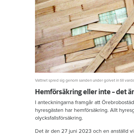
Vattnet spred sig genom sanden under golvet in till vard
Hemförsäkring eller inte – det ä
I anteckningarna framgår att Örebrobostäd
hyresgästen har hemförsäkring. Allt hyres
olycksfallsförsäkring.
Det är den 27 juni 2023 och en anställd vi