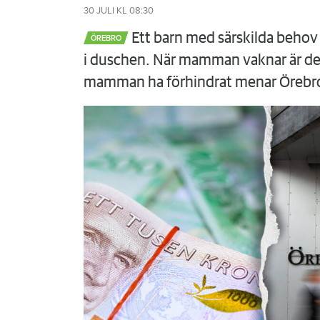
30 JULI
KL 08:30
Ett barn med särskilda behov 
ÖREBRO
i duschen. När mamman vaknar är det
mamman ha förhindrat menar Örebr