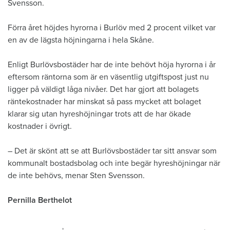
Svensson.
Förra året höjdes hyrorna i Burlöv med 2 procent vilket var
en av de lägsta höjningarna i hela Skåne.
Enligt Burlövsbostäder har de inte behövt höja hyrorna i år
eftersom räntorna som är en väsentlig utgiftspost just nu
ligger på väldigt låga nivåer. Det har gjort att bolagets
räntekostnader har minskat så pass mycket att bolaget
klarar sig utan hyreshöjningar trots att de har ökade
kostnader i övrigt.
– Det är skönt att se att Burlövsbostäder tar sitt ansvar som
kommunalt bostadsbolag och inte begär hyreshöjningar när
de inte behövs, menar Sten Svensson.
Pernilla Berthelot