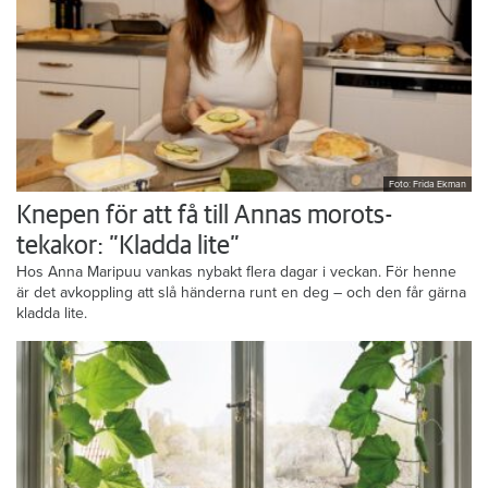
Foto: Frida Ekman
Knepen för att få till Annas morots-
tekakor: ”Kladda lite”
Hos Anna Maripuu vankas nybakt flera dagar i veckan. För henne
är det avkoppling att slå händerna runt en deg – och den får gärna
kladda lite.