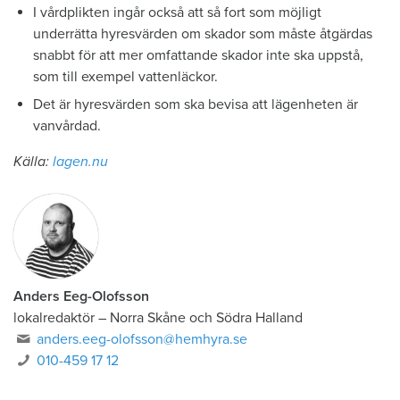
I vårdplikten ingår också att så fort som möjligt
underrätta hyresvärden om skador som måste åtgärdas
snabbt för att mer omfattande skador inte ska uppstå,
som till exempel vattenläckor.
Det är hyresvärden som ska bevisa att lägenheten är
vanvårdad.
Källa:
lagen.nu
Anders Eeg-Olofsson
lokalredaktör
–
Norra Skåne och Södra Halland
anders.eeg-olofsson@hemhyra.se
010-459 17 12