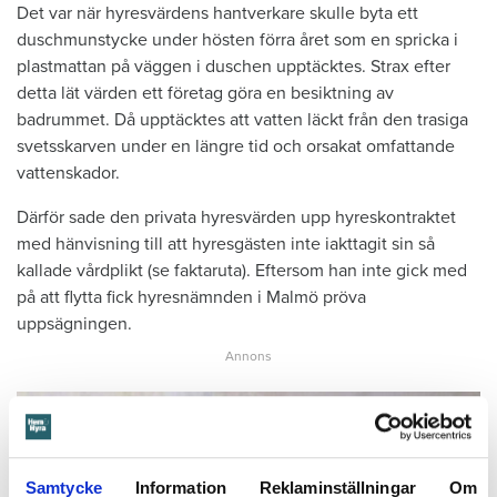
Det var när hyresvärdens hantverkare skulle byta ett
duschmunstycke under hösten förra året som en spricka i
plastmattan på väggen i duschen upptäcktes. Strax efter
detta lät värden ett företag göra en besiktning av
badrummet. Då upptäcktes att vatten läckt från den trasiga
svetsskarven under en längre tid och orsakat omfattande
vattenskador.
Därför sade den privata hyresvärden upp hyreskontraktet
med hänvisning till att hyresgästen inte iakttagit sin så
kallade vårdplikt (se faktaruta). Eftersom han inte gick med
på att flytta fick hyresnämnden i Malmö pröva
uppsägningen.
Samtycke
Information
Reklaminställningar
Om