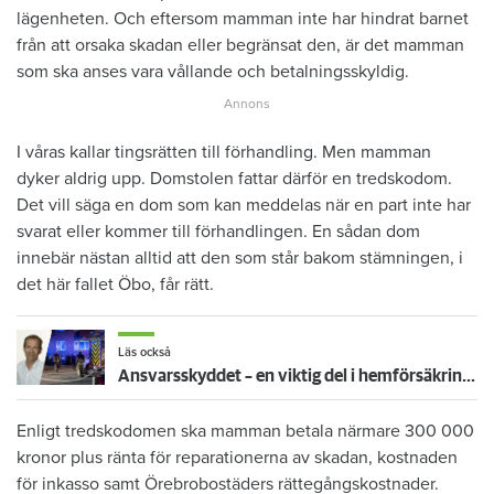
lägenheten. Och eftersom mamman inte har hindrat barnet
från att orsaka skadan eller begränsat den, är det mamman
som ska anses vara vållande och betalningsskyldig.
I våras kallar tingsrätten till förhandling. Men mamman
dyker aldrig upp. Domstolen fattar därför en tredskodom.
Det vill säga en dom som kan meddelas när en part inte har
svarat eller kommer till förhandlingen. En sådan dom
innebär nästan alltid att den som står bakom stämningen, i
det här fallet Öbo, får rätt.
Läs också
Ansvarsskyddet – en viktig del i hemförsäkringen
Enligt tredskodomen ska mamman betala närmare 300 000
kronor plus ränta för reparationerna av skadan, kostnaden
för inkasso samt Örebrobostäders rättegångskostnader.