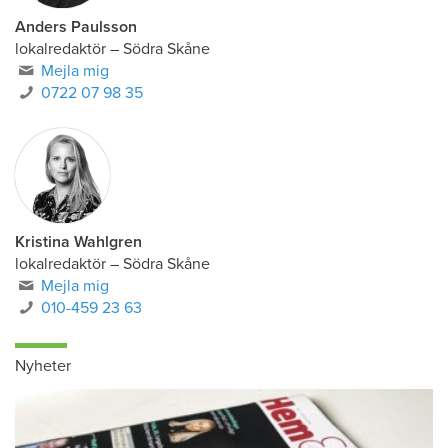
Anders Paulsson
lokalredaktör
–
Södra Skåne
Mejla mig
0722 07 98 35
Kristina Wahlgren
lokalredaktör
–
Södra Skåne
Mejla mig
010-459 23 63
Nyheter