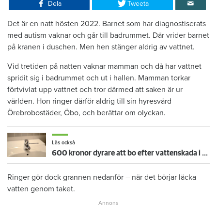
Dela
Tweeta
Det är en natt hösten 2022. Barnet som har diagnostiserats
med autism vaknar och går till badrummet. Där vrider barnet
på kranen i duschen. Men hen stänger aldrig av vattnet.
Vid tretiden på natten vaknar mamman och då har vattnet
spridit sig i badrummet och ut i hallen. Mamman torkar
förtvivlat upp vattnet och tror därmed att saken är ur
världen. Hon ringer därför aldrig till sin hyresvärd
Örebrobostäder, Öbo, och berättar om olyckan.
Läs också
600 kronor dyrare att bo efter vattenskada i Varberg
Ringer gör dock grannen nedanför – när det börjar läcka
vatten genom taket.