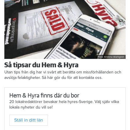
Foto: Kristina Wahlgren
Så tipsar du Hem & Hyra
Utan tips från dig har vi svårt att berätta om missförhållanden och
avslöja felaktigheter. Så här gör du för att kontakta oss.
Hem & Hyra finns där du bor
20 lokalredaktörer bevakar hela hyres-Sverige. Välj själv vilka
lokala nyheter du vill se!
Ställ in ditt län