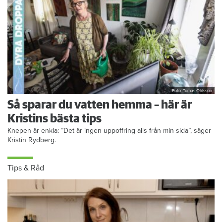
Foto: Tomas Ohlsson
Så sparar du vatten hemma – här är
Kristins bästa tips
Knepen är enkla: ”Det är ingen uppoffring alls från min sida”, säger
Kristin Rydberg.
Tips & Råd