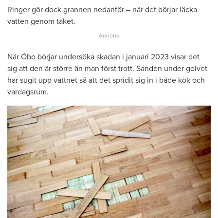
Ringer gör dock grannen nedanför – när det börjar läcka
vatten genom taket.
När Öbo börjar undersöka skadan i januari 2023 visar det
sig att den är större än man först trott. Sanden under golvet
har sugit upp vattnet så att det spridit sig in i både kök och
vardagsrum.