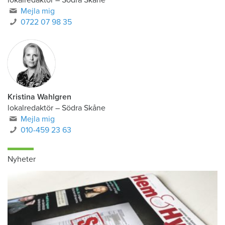
Mejla mig
0722 07 98 35
Kristina Wahlgren
lokalredaktör
–
Södra Skåne
Mejla mig
010-459 23 63
Nyheter