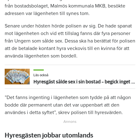
från bostadsbolaget, Malmös kommunala MKB, besökte
adressen var lägenheten till synes tom.
Senare under hösten hörde polisen av sig. De hade spanat
mot lägenheten och vid ett tillslag fanns där fyra personer
från Ungern som sålde sex. Dessa ska ha berättat för polisen
att de betalade kontant hyra veckovis till en kvinna för att
använda lägenheten som bordell.
Läs också
Hyresgäst sålde sex i sin bostad – begick inget brott men tvingas flytta
”Det fanns ingenting i lägenheten som tydde på att någon
bodde där permanent utan det var uppenbart att den
användes i detta syftet”, skrev polisen till hyresvärden.
Hyresgästen jobbar utomlands