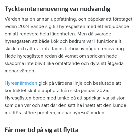
Tyckte inte renovering var nödvändig
Värden har en annan uppfattning, och påpekar att företaget
redan 2024 vände sig till hyresgästen med ett erbjudande
om att renovera hela lägenheten. Men då svarade
hyresgästen att både kök och badrum var i funktionellt
skick, och att det inte fanns behov av någon renovering.
Hade hyresgästen redan då varnat om sprickan hade
skadorna inte blivit lika omfattande och dyra att åtgärda,
menar värden.
Hyresnämnden
gick på värdens linje och beslutade att
kontraktet skulle upphöra från sista januari 2026.
Hyresgästen borde med tanke på att sprickan var så stor
som den var och satt där den satt ha insett att den kunde
medföra större problem, menar hyresnämnden.
Får mer tid på sig att flytta