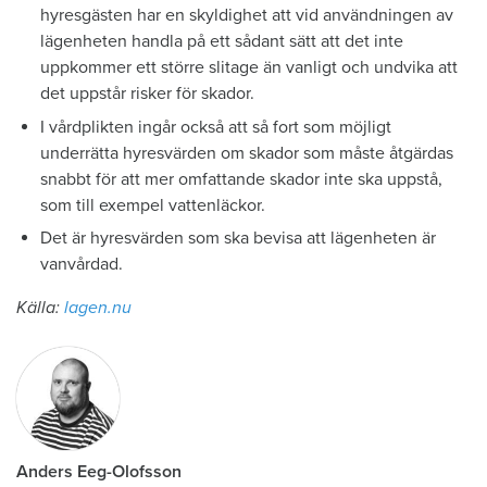
hyresgästen har en skyldighet att vid användningen av
lägenheten handla på ett sådant sätt att det inte
uppkommer ett större slitage än vanligt och undvika att
det uppstår risker för skador.
I vårdplikten ingår också att så fort som möjligt
underrätta hyresvärden om skador som måste åtgärdas
snabbt för att mer omfattande skador inte ska uppstå,
som till exempel vattenläckor.
Det är hyresvärden som ska bevisa att lägenheten är
vanvårdad.
Källa:
lagen.nu
Anders Eeg-Olofsson