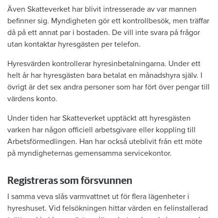
Även Skatteverket har blivit intresserade av var mannen
befinner sig. Myndigheten gör ett kontrollbesök, men träffar
då på ett annat par i bostaden. De vill inte svara på frågor
utan kontaktar hyresgästen per telefon.
Hyresvärden kontrollerar hyresinbetalningarna. Under ett
helt år har hyresgästen bara betalat en månadshyra själv. I
övrigt är det sex andra personer som har fört över pengar till
värdens konto.
Under tiden har Skatteverket upptäckt att hyresgästen
varken har någon officiell arbetsgivare eller koppling till
Arbetsförmedlingen. Han har också uteblivit från ett möte
på myndigheternas gemensamma servicekontor.
Registreras som försvunnen
I samma veva slås varmvattnet ut för flera lägenheter i
hyreshuset. Vid felsökningen hittar värden en felinstallerad