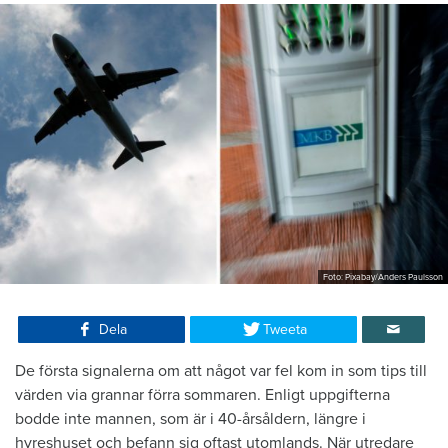
Foto: Pixabay/Anders Paulsson
Dela
Tweeta
De första signalerna om att något var fel kom in som tips till
värden via grannar förra sommaren. Enligt uppgifterna
bodde inte mannen, som är i 40-årsåldern, längre i
hyreshuset och befann sig oftast utomlands. När utredare