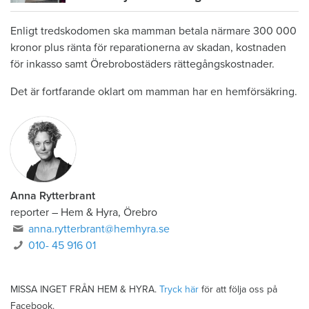
Enligt tredskodomen ska mamman betala närmare 300 000
kronor plus ränta för reparationerna av skadan, kostnaden
för inkasso samt Örebrobostäders rättegångskostnader.
Det är fortfarande oklart om mamman har en hemförsäkring.
Anna Rytterbrant
reporter
–
Hem & Hyra, Örebro
anna.rytterbrant@hemhyra.se
010- 45 916 01
MISSA INGET FRÅN HEM & HYRA.
Tryck här
för att följa oss på
Facebook.