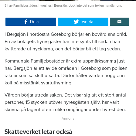
Ett av Familjebostäders hyreshus i Bergsjön, dock inte det som texten handlar om.
Dela
Tweeta
I Bergsjön i nordöstra Göteborg börjar en bovärd ana oråd.
En av bolagets hyresgäster har inte synts till sedan han
kvitterade ut nycklarna, och det börjar bli ett tag sedan.
Kommunala Familjebostäder är extra uppmärksamma just
här. Bergsjön är ett av de områden i Göteborg som polisen
räknar som särskilt utsatta. Därför håller värden noggrann
koll på misstänkt svartuthyrning.
Värden börjar utreda saken. Det visar sig att ett stort antal
personer, 15 stycken utöver hyresgästen själv, har varit
skrivna på lägenheten i olika omgångar under hyrestiden.
Skatteverket letar också