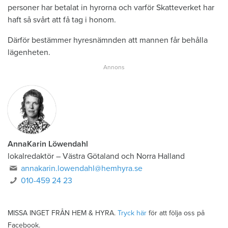
personer har betalat in hyrorna och varför Skatteverket har
haft så svårt att få tag i honom.
Därför bestämmer hyresnämnden att mannen får behålla
lägenheten.
AnnaKarin Löwendahl
lokalredaktör
–
Västra Götaland och Norra Halland
annakarin.lowendahl@hemhyra.se
010-459 24 23
MISSA INGET FRÅN HEM & HYRA.
Tryck här
för att följa oss på
Facebook.