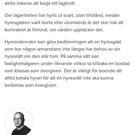
detta riskerar att begå ett lagbrott.
Om lägenheten har hyrts ut svart, utan tillstånd, medan
hyresgästen varit borta eller utomlands är det stor risk att
kontraktet är förlorat, om värden upptäcker det.
Hyresnämnden kan göra bedömningen att en hyresgäst
som bor någon annanstans inte längre har behov av sin
hyresrätt om den står tom. På samma sätt kan
fastighetsägaren under liknande villkor ta tillbaka en bostad
som klassas som övergiven. Det är viktigt för boende att
alltid betala hyran för att en hyresrätt inte ska kunna
bedömas som övergiven.