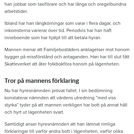
han jobbar som taxiförare och har långa och oregelbundna
arbetstider.
Ibland har han långkörningar som varar i flera dagar, och
inkomsterna varierar över tid. Periodvis har han haft
inneboende som har hjälpt till att betala hyran.
Mannen menar att Familjebostäders anklagelser mot honom
bygger på missförstånd och antaganden. Han har till slut fått
Skatteverket att åter folkbokföra honom på lägenheten.
Tror på mannens förklaring
Nu har hyresnämnden prövat fallet. I sin bedömning
konstaterar nämnden att värdens utredning ”med viss
styrka” tyder på att mannen verkligen har bott på annat håll
och hyrt ut lägenheten svart.
Samtidigt anser hyresnämnden att han lämnat rimliga
förklaringar till varför andra bott i lägenheten, varför olika