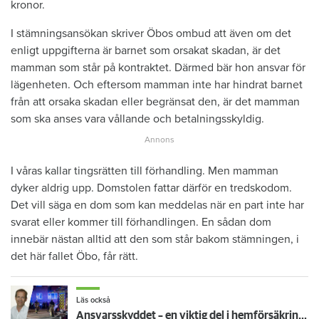
kronor.
I stämningsansökan skriver Öbos ombud att även om det
enligt uppgifterna är barnet som orsakat skadan, är det
mamman som står på kontraktet. Därmed bär hon ansvar för
lägenheten. Och eftersom mamman inte har hindrat barnet
från att orsaka skadan eller begränsat den, är det mamman
som ska anses vara vållande och betalningsskyldig.
I våras kallar tingsrätten till förhandling. Men mamman
dyker aldrig upp. Domstolen fattar därför en tredskodom.
Det vill säga en dom som kan meddelas när en part inte har
svarat eller kommer till förhandlingen. En sådan dom
innebär nästan alltid att den som står bakom stämningen, i
det här fallet Öbo, får rätt.
Läs också
Ansvarsskyddet – en viktig del i hemförsäkringen