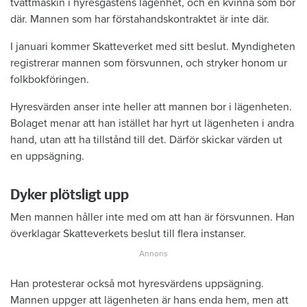
tvättmaskin i hyresgästens lägenhet, och en kvinna som bor
där. Mannen som har förstahandskontraktet är inte där.
I januari kommer Skatteverket med sitt beslut. Myndigheten
registrerar mannen som försvunnen, och stryker honom ur
folkbokföringen.
Hyresvärden anser inte heller att mannen bor i lägenheten.
Bolaget menar att han istället har hyrt ut lägenheten i andra
hand, utan att ha tillstånd till det. Därför skickar värden ut
en uppsägning.
Dyker plötsligt upp
Men mannen håller inte med om att han är försvunnen. Han
överklagar Skatteverkets beslut till flera instanser.
Han protesterar också mot hyresvärdens uppsägning.
Mannen uppger att lägenheten är hans enda hem, men att