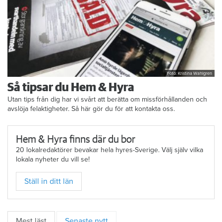
Foto: Kristina Wahlgren
Så tipsar du Hem & Hyra
Utan tips från dig har vi svårt att berätta om missförhållanden och
avslöja felaktigheter. Så här gör du för att kontakta oss.
Hem & Hyra finns där du bor
20 lokalredaktörer bevakar hela hyres-Sverige. Välj själv vilka
lokala nyheter du vill se!
Ställ in ditt län
Mest läst
Senaste nytt