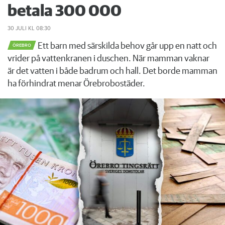
betala 300 000
30 JULI
KL 08:30
Ett barn med särskilda behov går upp en natt och
ÖREBRO
vrider på vattenkranen i duschen. När mamman vaknar
är det vatten i både badrum och hall. Det borde mamman
ha förhindrat menar Örebrobostäder.