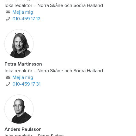
lokalredaktör
–
Norra Skåne och Södra Halland
Mejla mig
010-459 17 12
Petra Martinsson
lokalredaktör
–
Norra Skåne och Södra Halland
Mejla mig
010-459 17 31
Anders Paulsson
lokalredaktör
–
Södra Skåne