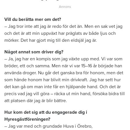
Vill du berätta mer om det?
– Jag tror inte att jag är redo för det än. Men en sak vet jag
och det är att min uppväxt har präglats av både ljus och
mörker. Det har gjort mig till den eldsjäl jag är.
Något annat som driver dig?
– Ja, jag har en kompis som jag växte upp med. Vi var som
bröder, ett och samma. Men när vi var 15–16 år började han
använda droger. Nu går det ganska bra för honom, men det
som hände honom har blivit min drivkraft. Jag har sett hur
det kan gå om man inte får en hjälpande hand. Och det är
precis vad jag vill göra – räcka ut min hand, försöka bidra till
att platsen där jag är blir bättre.
Hur kom det sig att du engagerade dig i
Hyresgästföreningen?
– Jag var med och grundade Huva i Örebro,