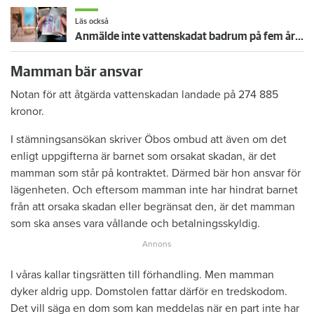
Läs också
Anmälde inte vattenskadat badrum på fem år – krävs på 125 000 kronor
Mamman bär ansvar
Notan för att åtgärda vattenskadan landade på 274 885
kronor.
I stämningsansökan skriver Öbos ombud att även om det
enligt uppgifterna är barnet som orsakat skadan, är det
mamman som står på kontraktet. Därmed bär hon ansvar för
lägenheten. Och eftersom mamman inte har hindrat barnet
från att orsaka skadan eller begränsat den, är det mamman
som ska anses vara vållande och betalningsskyldig.
I våras kallar tingsrätten till förhandling. Men mamman
dyker aldrig upp. Domstolen fattar därför en tredskodom.
Det vill säga en dom som kan meddelas när en part inte har