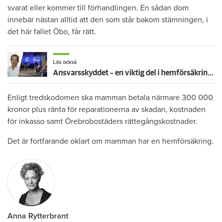
svarat eller kommer till förhandlingen. En sådan dom
innebär nästan alltid att den som står bakom stämningen, i
det här fallet Öbo, får rätt.
Läs också
Ansvarsskyddet – en viktig del i hemförsäkringen
Enligt tredskodomen ska mamman betala närmare 300 000
kronor plus ränta för reparationerna av skadan, kostnaden
för inkasso samt Örebrobostäders rättegångskostnader.
Det är fortfarande oklart om mamman har en hemförsäkring.
Anna Rytterbrant