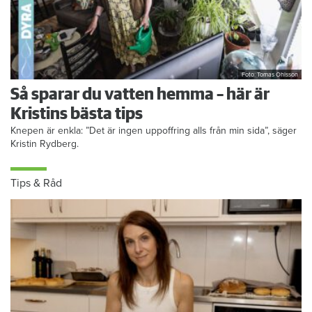
Foto: Tomas Ohlsson
Så sparar du vatten hemma – här är
Kristins bästa tips
Knepen är enkla: ”Det är ingen uppoffring alls från min sida”, säger
Kristin Rydberg.
Tips & Råd