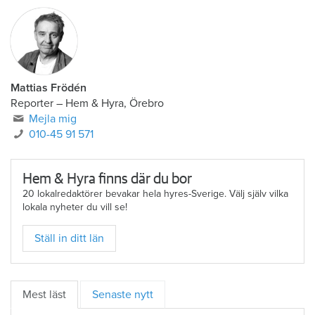
läsa.
Mattias Frödén
Reporter
–
Hem & Hyra, Örebro
Mejla mig
010-45 91 571
Hem & Hyra finns där du bor
20 lokalredaktörer bevakar hela hyres-Sverige. Välj själv vilka
lokala nyheter du vill se!
Ställ in ditt län
Mest läst
Senaste nytt