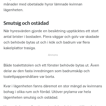
månader med obetalade hyror lämnade kvinnan
lägenheten.
Smutsig och ostädad
När hyresvärden gjorde en besiktning upptäcktes ett stort
antal brister i bostaden. Flera väggar och golv var skadade
och behövde bytas ut och i kök och badrum var flera
kakelplattor trasiga.
Både toalettstolen och ett fönster behövde bytas ut. Även
delar av den fasta inredningen som badrumskåp och
toalettpappershållare var borta.
Kvar i lägenheten fanns däremot en stor mängd av kvinnans
bohag i olika rum och förråd. Utöver prylarna var hela
lägenheten smutsig och ostädad.