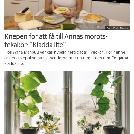
Foto: Frida Ekman
Knepen för att få till Annas morots-
tekakor: ”Kladda lite”
Hos Anna Maripuu vankas nybakt flera dagar i veckan. För henne
är det avkoppling att slå händerna runt en deg – och den får gärna
kladda lite.