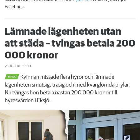
Facebook.
Lämnade lägenheten utan
att städa – tvingas betala 200
000 kronor
23 JULI
KL 10:00
Kvinnan missade flera hyror och lämnade
EKSJÖ
lägenheten smutsig, trasig och med kvarglömda prylar.
Nu tvingas hon betala nästan 200 000 kronor till
hyresvärden i Eksjö.