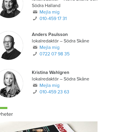
Södra Halland
Mejla mig
010-459 17 31
Anders Paulsson
lokalredaktör
–
Södra Skåne
Mejla mig
0722 07 98 35
Kristina Wahlgren
lokalredaktör
–
Södra Skåne
Mejla mig
010-459 23 63
heter