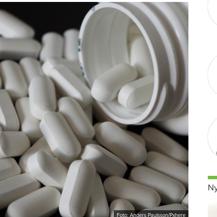
Ny
Foto: Anders Paulsson/Pxhere