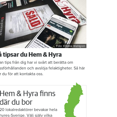
Foto: Kristina Wahlgren
å tipsar du Hem & Hyra
an tips från dig har vi svårt att berätta om
ssförhållanden och avslöja felaktigheter. Så här
r du för att kontakta oss.
Hem & Hyra finns
där du bor
20 lokalredaktörer bevakar hela
hyres-Sverige. Välj själv vilka