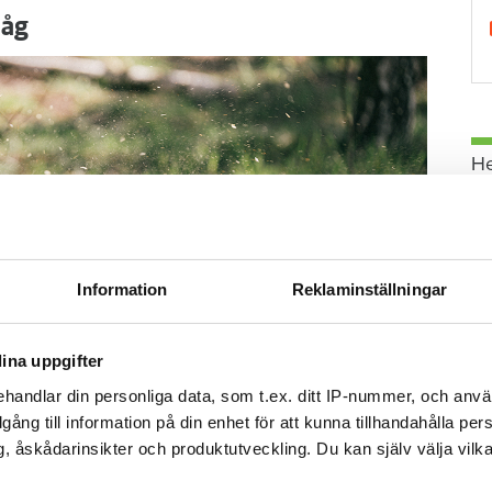
såg
H
Information
Reklaminställningar
ina uppgifter
handlar din personliga data, som t.ex. ditt IP-nummer, och anv
illgång till information på din enhet för att kunna tillhandahålla pe
, åskådarinsikter och produktutveckling. Du kan själv välja vilk
G