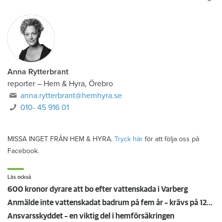
Anna Rytterbrant
reporter
–
Hem & Hyra, Örebro
anna.rytterbrant@hemhyra.se
010- 45 916 01
MISSA INGET FRÅN HEM & HYRA.
Tryck här
för att följa oss på
Facebook.
Läs också
600 kronor dyrare att bo efter vattenskada i Varberg
Anmälde inte vattenskadat badrum på fem år – krävs på 125 000 kronor
Ansvarsskyddet – en viktig del i hemförsäkringen