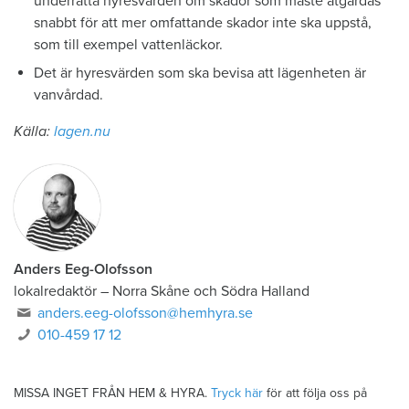
underrätta hyresvärden om skador som måste åtgärdas
snabbt för att mer omfattande skador inte ska uppstå,
som till exempel vattenläckor.
Det är hyresvärden som ska bevisa att lägenheten är
vanvårdad.
Källa:
lagen.nu
Anders Eeg-Olofsson
lokalredaktör
–
Norra Skåne och Södra Halland
anders.eeg-olofsson@hemhyra.se
010-459 17 12
MISSA INGET FRÅN HEM & HYRA.
Tryck här
för att följa oss på