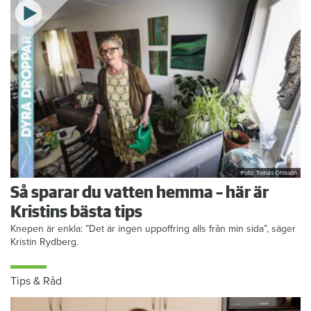
Foto: Tomas Ohlsson
Så sparar du vatten hemma – här är
Kristins bästa tips
Knepen är enkla: ”Det är ingen uppoffring alls från min sida”, säger
Kristin Rydberg.
Tips & Råd