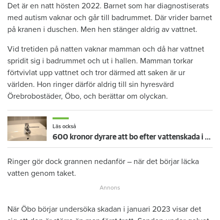
Det är en natt hösten 2022. Barnet som har diagnostiserats
med autism vaknar och går till badrummet. Där vrider barnet
på kranen i duschen. Men hen stänger aldrig av vattnet.
Vid tretiden på natten vaknar mamman och då har vattnet
spridit sig i badrummet och ut i hallen. Mamman torkar
förtvivlat upp vattnet och tror därmed att saken är ur
världen. Hon ringer därför aldrig till sin hyresvärd
Örebrobostäder, Öbo, och berättar om olyckan.
Läs också
600 kronor dyrare att bo efter vattenskada i Varberg
Ringer gör dock grannen nedanför – när det börjar läcka
vatten genom taket.
När Öbo börjar undersöka skadan i januari 2023 visar det