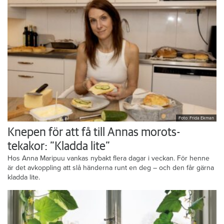
Foto: Frida Ekman
Knepen för att få till Annas morots-
tekakor: ”Kladda lite”
Hos Anna Maripuu vankas nybakt flera dagar i veckan. För henne
är det avkoppling att slå händerna runt en deg – och den får gärna
kladda lite.