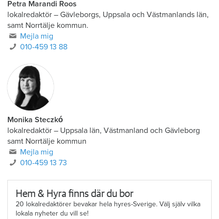
Petra Marandi Roos
lokalredaktör
–
Gävleborgs, Uppsala och Västmanlands län,
samt Norrtälje kommun.
Mejla mig
010-459 13 88
Monika Steczkó
lokalredaktör
–
Uppsala län, Västmanland och Gävleborg
samt Norrtälje kommun
Mejla mig
010-459 13 73
Hem & Hyra finns där du bor
20 lokalredaktörer bevakar hela hyres-Sverige. Välj själv vilka
lokala nyheter du vill se!