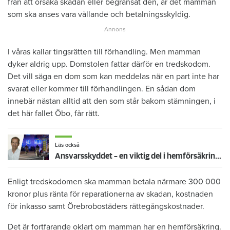
från att orsaka skadan eller begränsat den, är det mamman
som ska anses vara vållande och betalningsskyldig.
I våras kallar tingsrätten till förhandling. Men mamman
dyker aldrig upp. Domstolen fattar därför en tredskodom.
Det vill säga en dom som kan meddelas när en part inte har
svarat eller kommer till förhandlingen. En sådan dom
innebär nästan alltid att den som står bakom stämningen, i
det här fallet Öbo, får rätt.
Läs också
Ansvarsskyddet – en viktig del i hemförsäkringen
Enligt tredskodomen ska mamman betala närmare 300 000
kronor plus ränta för reparationerna av skadan, kostnaden
för inkasso samt Örebrobostäders rättegångskostnader.
Det är fortfarande oklart om mamman har en hemförsäkring.