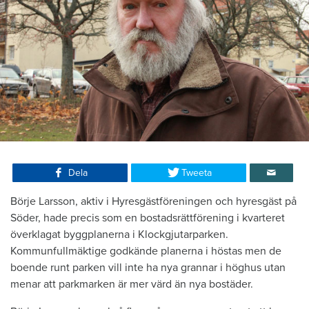
Dela
Tweeta
Börje Larsson, aktiv i Hyresgästföreningen och hyresgäst på
Söder, hade precis som en bostadsrättförening i kvarteret
överklagat byggplanerna i Klockgjutarparken.
Kommunfullmäktige godkände planerna i höstas men de
boende runt parken vill inte ha nya grannar i höghus utan
menar att parkmarken är mer värd än nya bostäder.