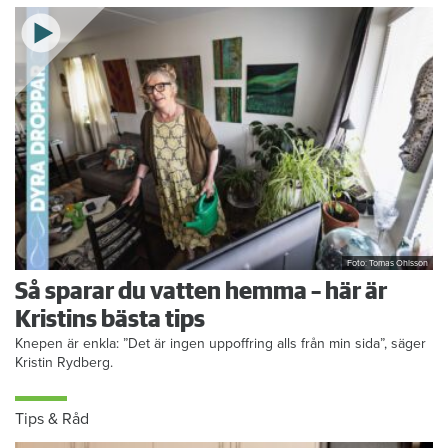
Foto: Tomas Ohlsson
Så sparar du vatten hemma – här är
Kristins bästa tips
Knepen är enkla: ”Det är ingen uppoffring alls från min sida”, säger
Kristin Rydberg.
Tips & Råd