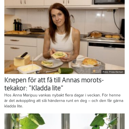
Foto: Frida Ekman
Knepen för att få till Annas morots-
tekakor: ”Kladda lite”
Hos Anna Maripuu vankas nybakt flera dagar i veckan. För henne
är det avkoppling att slå händerna runt en deg – och den får gärna
kladda lite.