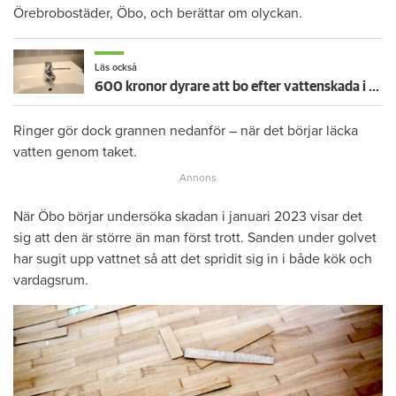
Örebrobostäder, Öbo, och berättar om olyckan.
Läs också
600 kronor dyrare att bo efter vattenskada i Varberg
Ringer gör dock grannen nedanför – när det börjar läcka
vatten genom taket.
När Öbo börjar undersöka skadan i januari 2023 visar det
sig att den är större än man först trott. Sanden under golvet
har sugit upp vattnet så att det spridit sig in i både kök och
vardagsrum.