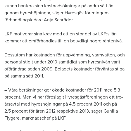
kunna hantera sina kostnadsökningar på andra sätt än
genom hyreshöjningar, säger Hyresgästföreningens
förhandlingsledare Anja Schröder.
LKF motiverar sina krav med att en stor del av LKF:s lån
kommer att omförhandlas till en betydligt högre räntenivå.
Dessutom har kostnaden för uppvärmning, varmvatten, och
personal stigit under 2010 samtidigt som hyresnivån varit
oförändrad sedan 2009. Bolagets kostnader förväntas stiga
på samma sätt 2011.
– Våra beräkningar ger ökade kostnader för 2011 med 5.3
procent. Men vi har föreslagit Hyresgästföreningen ett tre-
årsavtal med hyreshöjningar på 4,5 procent 2011 och på
2.5 procent för åren 2012 respektive 2013, säger Gunilla
Flygare, marknadschef på LKF.