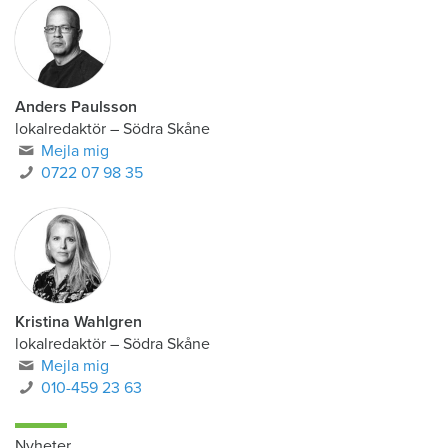
Anders Paulsson
lokalredaktör
–
Södra Skåne
Mejla mig
0722 07 98 35
Kristina Wahlgren
lokalredaktör
–
Södra Skåne
Mejla mig
010-459 23 63
Nyheter