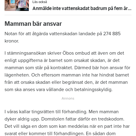
Läs också
Anmälde inte vattenskadat badrum på fem år – krävs på 125 000 kronor
Mamman bär ansvar
Notan för att åtgärda vattenskadan landade på 274 885
kronor.
I stämningsansökan skriver Öbos ombud att även om det
enligt uppgifterna är barnet som orsakat skadan, är det
mamman som står på kontraktet. Därmed bär hon ansvar för
lägenheten. Och eftersom mamman inte har hindrat barnet
från att orsaka skadan eller begränsat den, är det mamman
som ska anses vara vållande och betalningsskyldig.
I våras kallar tingsrätten till förhandling. Men mamman
dyker aldrig upp. Domstolen fattar därför en tredskodom.
Det vill säga en dom som kan meddelas när en part inte har
svarat eller kommer till förhandlingen. En sådan dom