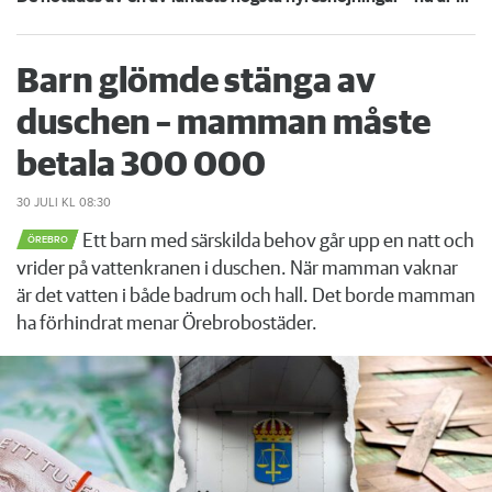
Barn glömde stänga av
duschen – mamman måste
betala 300 000
30 JULI
KL 08:30
Ett barn med särskilda behov går upp en natt och
ÖREBRO
vrider på vattenkranen i duschen. När mamman vaknar
är det vatten i både badrum och hall. Det borde mamman
ha förhindrat menar Örebrobostäder.