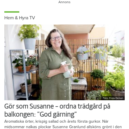
Hem & Hyra TV
Foto: Frida Ekman
Gör som Susanne – ordna trädgård på
balkongen: ”God gärning”
Aromatiska örter, krispig sallad och årets första gurkor. När
midsommar nalkas plockar Susanne Granlund allsköns grönt i den