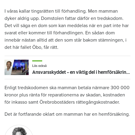
I våras kallar tingsrätten till förhandling. Men mamman
dyker aldrig upp. Domstolen fattar därför en tredskodom.
Det vill säga en dom som kan meddelas när en part inte har
svarat eller kommer till förhandlingen. En sådan dom
innebär nästan alltid att den som står bakom stämningen, i
det här fallet Öbo, får rätt.
Läs också
Ansvarsskyddet – en viktig del i hemförsäkringen
Enligt tredskodomen ska mamman betala närmare 300 000
kronor plus ränta för reparationerna av skadan, kostnaden
för inkasso samt Örebrobostäders rättegångskostnader.
Det är fortfarande oklart om mamman har en hemförsäkring.