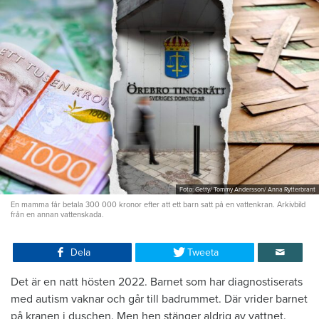
Foto: Getty/ Tommy Andersson/ Anna Rytterbrant
En mamma får betala 300 000 kronor efter att ett barn satt på en vattenkran. Arkivbild
från en annan vattenskada.
Dela
Tweeta
Det är en natt hösten 2022. Barnet som har diagnostiserats
med autism vaknar och går till badrummet. Där vrider barnet
på kranen i duschen. Men hen stänger aldrig av vattnet.