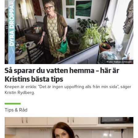
Foto: Tomas Ohlsson
Så sparar du vatten hemma – här är
Kristins bästa tips
Knepen är enkla: ”Det är ingen uppoffring alls från min sida”, säger
Kristin Rydberg.
Tips & Råd