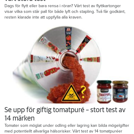
Dags för flytt eller bara rensa i röran? Vårt test av flyttkartonger
visar vilka som står pall för både lyft och stapling. Två får godkänt,
resten klarade inte att uppfylla alla kraven.
Se upp för giftig tomatpuré – stort test av
14 märken
Tomater som möglat under odling eller lagring kan bilda mögelgifter
med potentiellt allvarliga hälsorisker. Vårt test av 14 tomatpuréer