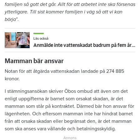
familjen så gott det går. Allt för att arbetet inte ska försenas
ytterligare. Till sist kommer familjen i väg så att vi kan
börja
”.
Läs också
Anmälde inte vattenskadat badrum på fem år – krävs på 125 000 kronor
Mamman bär ansvar
Notan för att åtgärda vattenskadan landade på 274 885
kronor.
I stämningsansökan skriver Öbos ombud att även om det
enligt uppgifterna är barnet som orsakat skadan, är det
mamman som står på kontraktet. Därmed bär hon ansvar för
lägenheten. Och eftersom mamman inte har hindrat barnet
från att orsaka skadan eller begränsat den, är det mamman
som ska anses vara vållande och betalningsskyldig.