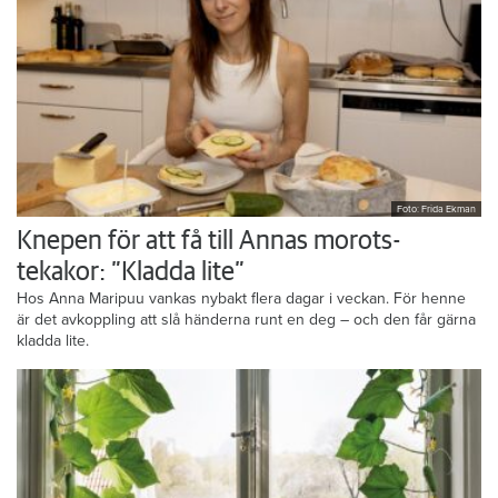
Foto: Frida Ekman
Knepen för att få till Annas morots-
tekakor: ”Kladda lite”
Hos Anna Maripuu vankas nybakt flera dagar i veckan. För henne
är det avkoppling att slå händerna runt en deg – och den får gärna
kladda lite.