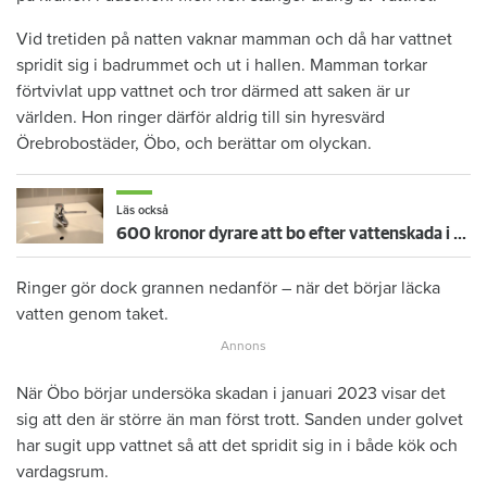
Vid tretiden på natten vaknar mamman och då har vattnet
spridit sig i badrummet och ut i hallen. Mamman torkar
förtvivlat upp vattnet och tror därmed att saken är ur
världen. Hon ringer därför aldrig till sin hyresvärd
Örebrobostäder, Öbo, och berättar om olyckan.
Läs också
600 kronor dyrare att bo efter vattenskada i Varberg
Ringer gör dock grannen nedanför – när det börjar läcka
vatten genom taket.
När Öbo börjar undersöka skadan i januari 2023 visar det
sig att den är större än man först trott. Sanden under golvet
har sugit upp vattnet så att det spridit sig in i både kök och
vardagsrum.