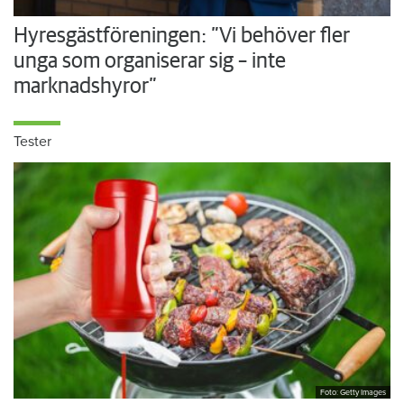
Hyresgästföreningen: ”Vi behöver fler
unga som organiserar sig – inte
marknadshyror”
Tester
Foto: Getty Images