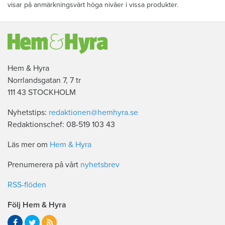
visar på anmärkningsvärt höga nivåer i vissa produkter.
Hem & Hyra
Norrlandsgatan 7, 7 tr
111 43 STOCKHOLM
Nyhetstips:
redaktionen@hemhyra.se
Redaktionschef: 08-519 103 43
Läs mer om
Hem & Hyra
Prenumerera på vårt
nyhetsbrev
RSS-flöden
Följ Hem & Hyra