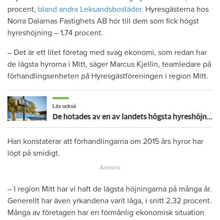
procent,
bland andra Leksandsbostäder.
Hyresgästerna hos
Norra Dalarnas Fastighets AB hör till dem som fick högst
hyreshöjning – 1,74 procent.
– Det är ett litet företag med svag ekonomi, som redan har
de lägsta hyrorna i Mitt, säger Marcus Kjellin, teamledare på
förhandlingsenheten på Hyresgästföreningen i region Mitt.
Läs också
De hotades av en av landets högsta hyreshöjningar – så blev det
Han konstaterar att förhandlingarna om 2015 års hyror har
löpt på smidigt.
– I region Mitt har vi haft de lägsta höjningarna på många år.
Generellt har även yrkandena varit låga, i snitt 2,32 procent.
Många av företagen har en förmånlig ekonomisk situation