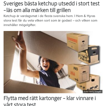
Sveriges bästa ketchup utsedd i stort test
– läs om alla märken till grillen
Ketchup är vardagsmat i de flesta svenska hem. I Hem & Hyras
stora test får du veta vilken sort som är godast – och vilken som
innehåller mögelgifter.
Foto: Getty Images
Flytta med rätt kartonger – klar vinnare i
vårt stora test