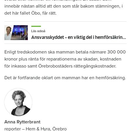
innebär nästan alltid att den som står bakom stämningen, i
det här fallet Öbo, får rätt.
Läs också
Ansvarsskyddet – en viktig del i hemförsäkringen
Enligt tredskodomen ska mamman betala närmare 300 000
kronor plus ränta för reparationerna av skadan, kostnaden
för inkasso samt Örebrobostäders rättegångskostnader.
Det är fortfarande oklart om mamman har en hemförsäkring.
Anna Rytterbrant
reporter
–
Hem & Hyra, Örebro