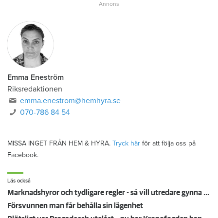
Emma Eneström
Riksredaktionen
emma.enestrom@hemhyra.se
070-786 84 54
MISSA INGET FRÅN HEM & HYRA.
Tryck här
för att följa oss på
Facebook.
Läs också
Marknadshyror och tydligare regler - så vill utredare gynna andrahandsuthyrning
Försvunnen man får behålla sin lägenhet