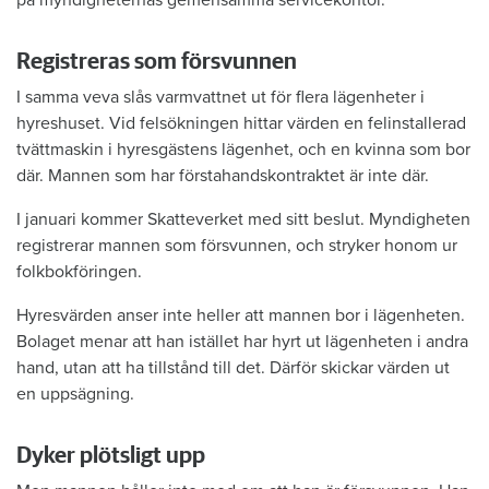
Registreras som försvunnen
I samma veva slås varmvattnet ut för flera lägenheter i
hyreshuset. Vid felsökningen hittar värden en felinstallerad
tvättmaskin i hyresgästens lägenhet, och en kvinna som bor
där. Mannen som har förstahandskontraktet är inte där.
I januari kommer Skatteverket med sitt beslut. Myndigheten
registrerar mannen som försvunnen, och stryker honom ur
folkbokföringen.
Hyresvärden anser inte heller att mannen bor i lägenheten.
Bolaget menar att han istället har hyrt ut lägenheten i andra
hand, utan att ha tillstånd till det. Därför skickar värden ut
en uppsägning.
Dyker plötsligt upp