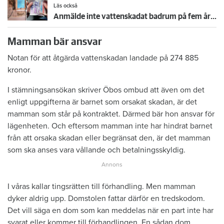
Läs också
Anmälde inte vattenskadat badrum på fem år – krävs på 125 000 kronor
Mamman bär ansvar
Notan för att åtgärda vattenskadan landade på 274 885
kronor.
I stämningsansökan skriver Öbos ombud att även om det
enligt uppgifterna är barnet som orsakat skadan, är det
mamman som står på kontraktet. Därmed bär hon ansvar för
lägenheten. Och eftersom mamman inte har hindrat barnet
från att orsaka skadan eller begränsat den, är det mamman
som ska anses vara vållande och betalningsskyldig.
I våras kallar tingsrätten till förhandling. Men mamman
dyker aldrig upp. Domstolen fattar därför en tredskodom.
Det vill säga en dom som kan meddelas när en part inte har
svarat eller kommer till förhandlingen. En sådan dom