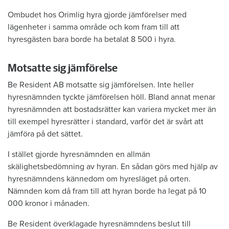
Ombudet hos Orimlig hyra gjorde jämförelser med
lägenheter i samma område och kom fram till att
hyresgästen bara borde ha betalat 8 500 i hyra.
Motsatte sig jämförelse
Be Resident AB motsatte sig jämförelsen. Inte heller
hyresnämnden tyckte jämförelsen höll. Bland annat menar
hyresnämnden att bostadsrätter kan variera mycket mer än
till exempel hyresrätter i standard, varför det är svårt att
jämföra på det sättet.
I stället gjorde hyresnämnden en allmän
skälighetsbedömning av hyran. En sådan görs med hjälp av
hyresnämndens kännedom om hyresläget på orten.
Nämnden kom då fram till att hyran borde ha legat på 10
000 kronor i månaden.
Be Resident överklagade hyresnämndens beslut till