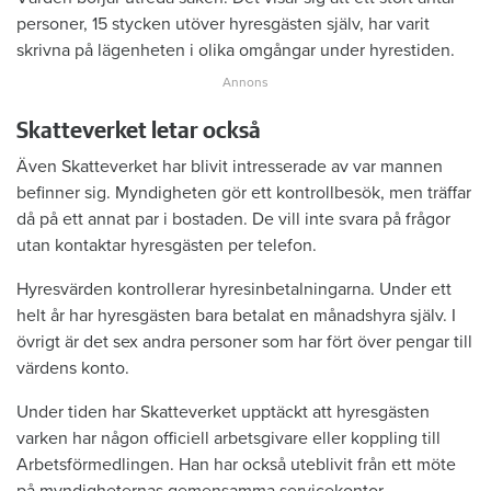
personer, 15 stycken utöver hyresgästen själv, har varit
skrivna på lägenheten i olika omgångar under hyrestiden.
Skatteverket letar också
Även Skatteverket har blivit intresserade av var mannen
befinner sig. Myndigheten gör ett kontrollbesök, men träffar
då på ett annat par i bostaden. De vill inte svara på frågor
utan kontaktar hyresgästen per telefon.
Hyresvärden kontrollerar hyresinbetalningarna. Under ett
helt år har hyresgästen bara betalat en månadshyra själv. I
övrigt är det sex andra personer som har fört över pengar till
värdens konto.
Under tiden har Skatteverket upptäckt att hyresgästen
varken har någon officiell arbetsgivare eller koppling till
Arbetsförmedlingen. Han har också uteblivit från ett möte
på myndigheternas gemensamma servicekontor.