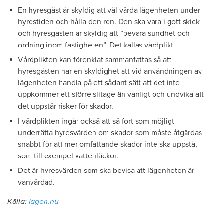
En hyresgäst är skyldig att väl vårda lägenheten under
hyrestiden och hålla den ren. Den ska vara i gott skick
och hyresgästen är skyldig att ”bevara sundhet och
ordning inom fastigheten”. Det kallas vårdplikt.
Vårdplikten kan förenklat sammanfattas så att
hyresgästen har en skyldighet att vid användningen av
lägenheten handla på ett sådant sätt att det inte
uppkommer ett större slitage än vanligt och undvika att
det uppstår risker för skador.
I vårdplikten ingår också att så fort som möjligt
underrätta hyresvärden om skador som måste åtgärdas
snabbt för att mer omfattande skador inte ska uppstå,
som till exempel vattenläckor.
Det är hyresvärden som ska bevisa att lägenheten är
vanvårdad.
Källa:
lagen.nu