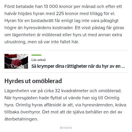
Först betalade han 13 000 kronor per månad och efter ett
halvår höjdes hyran med 225 kronor med tillägg för el.
Hyran för en bostadsrätt får enligt lag inte vara påtagligt
högre än hyresvärdens kostnader. Ett visst påslag får göras
om lägenheten är möblerad eller hyrs ut med annan extra
utrustning, men så var inte fallet här.
Läs också
Så krymper dina rättigheter när du hyr av en mellanhand
Hyrdes ut omöblerad
Lägenheten var på cirka 32 kvadratmeter och omöblerad.
När hyresgästen hade flyttat ut vände han sig till Orimlig
hyra. Orimlig hyras affärsidé är att, via hyresnämnden, kräva
tillbaka överhyror. Det mot att de själva behåller en del av
återbetalningen.