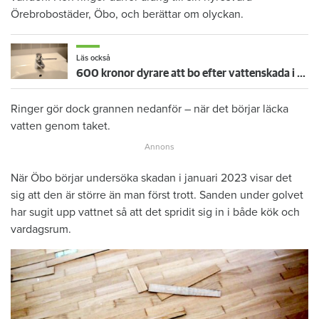
Örebrobostäder, Öbo, och berättar om olyckan.
Läs också
600 kronor dyrare att bo efter vattenskada i Varberg
Ringer gör dock grannen nedanför – när det börjar läcka
vatten genom taket.
När Öbo börjar undersöka skadan i januari 2023 visar det
sig att den är större än man först trott. Sanden under golvet
har sugit upp vattnet så att det spridit sig in i både kök och
vardagsrum.