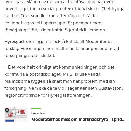
hyresgäst. Många av de som är hemlösa idag har över
huvud taget ingen social problematik. Vi ska i stället bygga
fler bostäder som fler kan efterfråga och få fler
fastighetsägare att öppna upp för personer med
försörjningsstöd, säger Katrin Stjernfeldt Jammeh.
Hyresgästföreningen är också kritisk till Moderaternas
förslag. Föreningen menar att man lämnar personer med
försörjningsstöd i sticket.
– Det vore helt orimligt att kommunledningen och det
kommunala bostadsbolaget, MKB, skulle vända
Malmöborna ryggen så snart man har problem med sin
försörjning. Vem ska då ta vid? säger Kenneth Gustavsson,
regionordförande för Hyresgästföreningen.
Läs också
Moderaternas miss om marknadshyra – sprids som sanning av AI och stor ledarsida