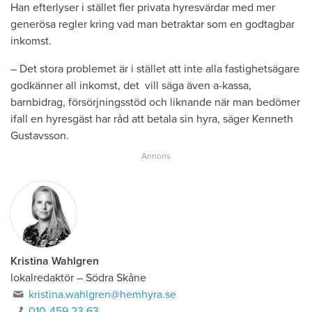
Han efterlyser i stället fler privata hyresvärdar med mer
generösa regler kring vad man betraktar som en godtagbar
inkomst.
– Det stora problemet är i stället att inte alla fastighetsägare
godkänner all inkomst, det vill säga även a-kassa,
barnbidrag, försörjningsstöd och liknande när man bedömer
ifall en hyresgäst har råd att betala sin hyra, säger Kenneth
Gustavsson.
Kristina Wahlgren
lokalredaktör
–
Södra Skåne
kristina.wahlgren@hemhyra.se
010-459 23 63