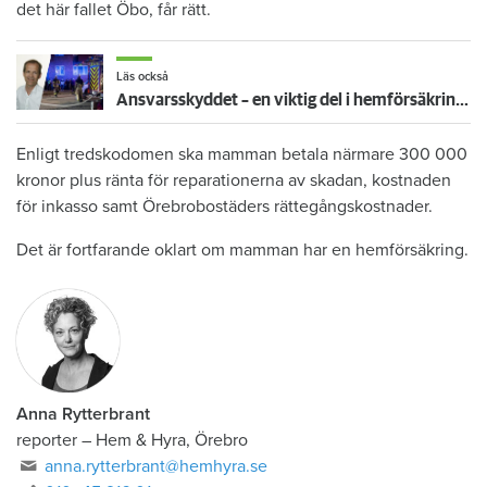
det här fallet Öbo, får rätt.
Läs också
Ansvarsskyddet – en viktig del i hemförsäkringen
Enligt tredskodomen ska mamman betala närmare 300 000
kronor plus ränta för reparationerna av skadan, kostnaden
för inkasso samt Örebrobostäders rättegångskostnader.
Det är fortfarande oklart om mamman har en hemförsäkring.
Anna Rytterbrant
reporter
–
Hem & Hyra, Örebro
anna.rytterbrant@hemhyra.se