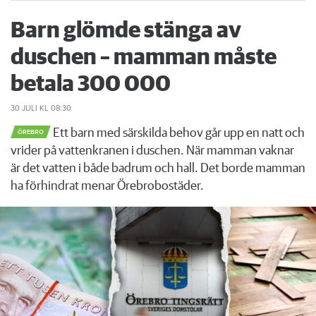
Barn glömde stänga av
duschen – mamman måste
betala 300 000
30 JULI
KL 08:30
Ett barn med särskilda behov går upp en natt och
ÖREBRO
vrider på vattenkranen i duschen. När mamman vaknar
är det vatten i både badrum och hall. Det borde mamman
ha förhindrat menar Örebrobostäder.