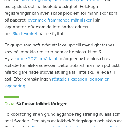
bidragsfusk och narkotikabrottslighet. Felaktiga
registreringar kan även skapa problem för människor som
på pappret
lever med främmande människor
i sin
lägenheter, eftersom de inte ändrat adress
hos
Skatteverket
när de flyttat.
En grupp som haft svårt att leva upp till myndigheternas
krav på korrekta registreringar är hemlösa. Hem &
Hyra
kunde 2021 berätta att
mängder av hemlösa blev
åtalade för falska adresser. Detta trots att man från politiskt
håll tidigare hade utlovat att ringa fall inte skulle leda till
åtal. Efter granskningen
röstade riksdagen igenom en
lagändring
.
Fakta:
Så funkar folkbokföringen
Folkbokföring är en grundläggande registrering av alla som
bor i Sverige. Den styrs av folkbokföringslagen och sköts av