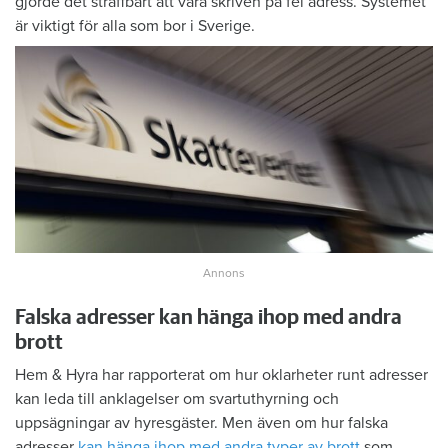
gjorde det straffbart att vara skriven på fel adress. Systemet
är viktigt för alla som bor i Sverige.
Falska adresser kan hänga ihop med andra
brott
Hem & Hyra har rapporterat om hur oklarheter runt adresser
kan leda till anklagelser om svartuthyrning och
uppsägningar av hyresgäster. Men även om hur falska
adresser
kan hänga ihop med andra typer av brott
som