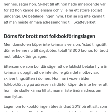
hennes, säger hon. Skälet till att hon hade inneboende var
för att hon kände sig ensam och ville ha ett större socialt
umgänge. De betalade ingen hyra. Hon sa sig inte känna till
att man måste anmäla adressändring till Skatteverket.
Döms för brott mot folkbokföringslagen
Men domstolen köper inte kvinnans version. Ystad tingsrätt
dömer henne nu till dagsböter, totalt 13 300 kronor, för brott
mot folkbokföringslagen.
Eftersom de som bor där säger att de faktiskt betalar hyra är
kvinnans uppgift att de inte skulle göra det motbevisad,
skriver tingsrätten i domen. Hon har i vuxen ålder
folkbokfört sig på adressen så därför köper de inte heller att
hon inte skulle känna till att man måste ändra adress om
man flyttar.
Lagen om folkbokföringen blev ändrad 2018 på ett sätt som