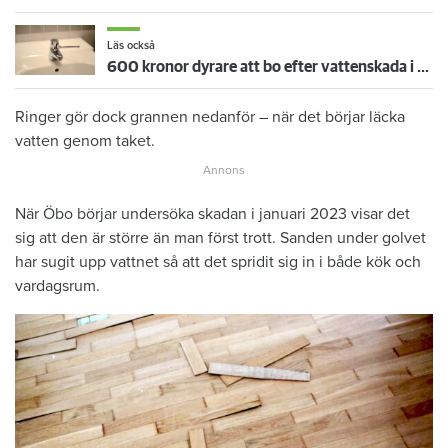
Läs också
600 kronor dyrare att bo efter vattenskada i Varberg
Ringer gör dock grannen nedanför – när det börjar läcka
vatten genom taket.
När Öbo börjar undersöka skadan i januari 2023 visar det
sig att den är större än man först trott. Sanden under golvet
har sugit upp vattnet så att det spridit sig in i både kök och
vardagsrum.