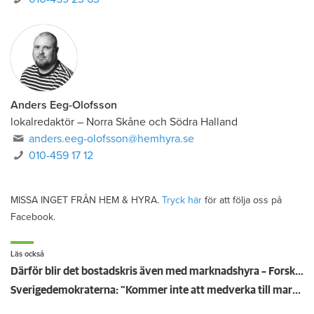
Anders Eeg-Olofsson
lokalredaktör
–
Norra Skåne och Södra Halland
anders.eeg-olofsson@hemhyra.se
010-459 17 12
MISSA INGET FRÅN HEM & HYRA.
Tryck här
för att följa oss på
Facebook.
Läs också
Därför blir det bostadskris även med marknadshyra – Forskaren: ”Det är problem överallt”
Sverigedemokraterna: ”Kommer inte att medverka till marknadshyror”