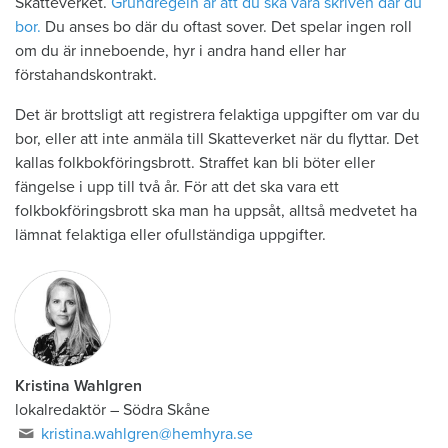
Skatteverket.
Grundregeln är att du ska vara skriven där du
bor.
Du anses bo där du oftast sover. Det spelar ingen roll
om du är inneboende, hyr i andra hand eller har
förstahandskontrakt.
Det är brottsligt att registrera felaktiga uppgifter om var du
bor, eller att inte anmäla till Skatteverket när du flyttar. Det
kallas folkbokföringsbrott. Straffet kan bli böter eller
fängelse i upp till två år. För att det ska vara ett
folkbokföringsbrott ska man ha uppsåt, alltså medvetet ha
lämnat felaktiga eller ofullständiga uppgifter.
Kristina Wahlgren
lokalredaktör
–
Södra Skåne
kristina.wahlgren@hemhyra.se