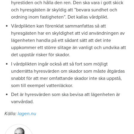
hyrestiden och hålla den ren. Den ska vara i gott skick
och hyresgästen är skyldig att ”bevara sundhet och
ordning inom fastigheten”. Det kallas vårdplikt.
Vårdplikten kan förenklat sammanfattas så att
hyresgästen har en skyldighet att vid användningen av
lägenheten handla på ett sådant sätt att det inte
uppkommer ett större slitage än vanligt och undvika att
det uppstår risker för skador.
I vårdplikten ingår också att så fort som möjligt
underrätta hyresvärden om skador som måste åtgärdas
snabbt för att mer omfattande skador inte ska uppstå,
som till exempel vattenläckor.
Det är hyresvärden som ska bevisa att lägenheten är
vanvårdad.
Källa:
lagen.nu