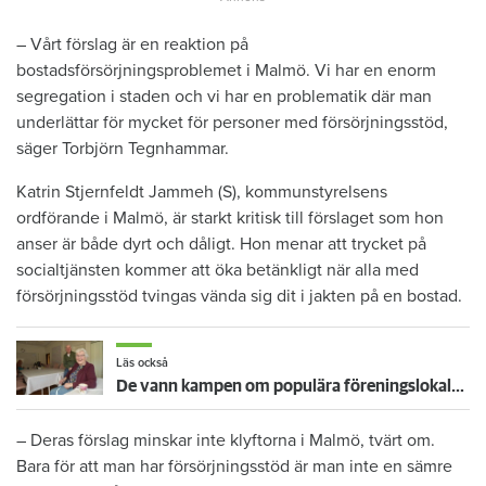
– Vårt förslag är en reaktion på
bostadsförsörjningsproblemet i Malmö. Vi har en enorm
segregation i staden och vi har en problematik där man
underlättar för mycket för personer med försörjningsstöd,
säger Torbjörn Tegnhammar.
Katrin Stjernfeldt Jammeh (S), kommunstyrelsens
ordförande i Malmö, är starkt kritisk till förslaget som hon
anser är både dyrt och dåligt. Hon menar att trycket på
socialtjänsten kommer att öka betänkligt när alla med
försörjningsstöd tvingas vända sig dit i jakten på en bostad.
Läs också
De vann kampen om populära föreningslokalen – så fick de Övikshem att riva uppsägningen
– Deras förslag minskar inte klyftorna i Malmö, tvärt om.
Bara för att man har försörjningsstöd är man inte en sämre