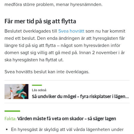
medföra större problem, menar hyresnämnden.
Får mer tid på sig att flytta
Beslutet överklagades till
Svea hovrätt
som nu har kommit
med ett beslut. Den enda ändringen är att hyresgästen får
längre tid på sig att flytta – något som hyresvärden inför
domen sagt sig villig att gå med på. Innan 2 november i år
ska hyresgästen ha flyttat ut.
Svea hovrätts beslut kan inte överklagas.
Läs också
Så undviker du mögel – fyra riskplatser i lägenheten: ”Måste städa bort”
Fakta:
Värden måste få veta om skador – så säger lagen
En hyresgäst är skyldig att väl vårda lägenheten under