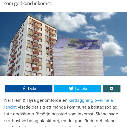
som godkänd inkomst.
Dela
Tweeta
När Hem & Hyra genomförde en
kartläggning över hela
landet
visade det sig att många kommunala bostadsbolag
inte godkänner försörjningsstöd som inkomst. Skåne sade
sex bostadsbolag blankt nej, en del godkände det ibland