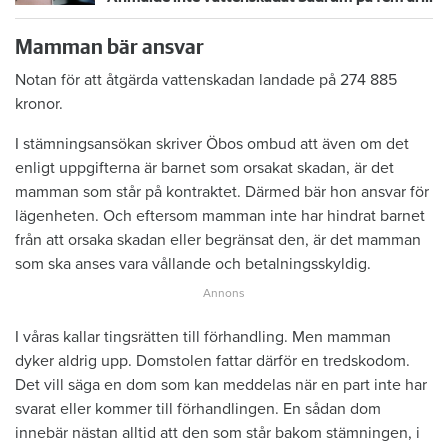
Mamman bär ansvar
Notan för att åtgärda vattenskadan landade på 274 885
kronor.
I stämningsansökan skriver Öbos ombud att även om det
enligt uppgifterna är barnet som orsakat skadan, är det
mamman som står på kontraktet. Därmed bär hon ansvar för
lägenheten. Och eftersom mamman inte har hindrat barnet
från att orsaka skadan eller begränsat den, är det mamman
som ska anses vara vållande och betalningsskyldig.
I våras kallar tingsrätten till förhandling. Men mamman
dyker aldrig upp. Domstolen fattar därför en tredskodom.
Det vill säga en dom som kan meddelas när en part inte har
svarat eller kommer till förhandlingen. En sådan dom
innebär nästan alltid att den som står bakom stämningen, i