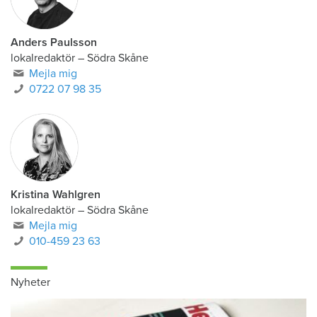
Anders Paulsson
lokalredaktör
–
Södra Skåne
Mejla mig
0722 07 98 35
Kristina Wahlgren
lokalredaktör
–
Södra Skåne
Mejla mig
010-459 23 63
Nyheter