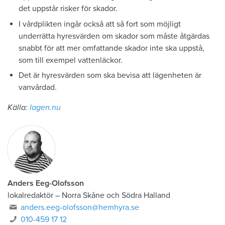
det uppstår risker för skador.
I vårdplikten ingår också att så fort som möjligt
underrätta hyresvärden om skador som måste åtgärdas
snabbt för att mer omfattande skador inte ska uppstå,
som till exempel vattenläckor.
Det är hyresvärden som ska bevisa att lägenheten är
vanvårdad.
Källa:
lagen.nu
Anders Eeg-Olofsson
lokalredaktör
–
Norra Skåne och Södra Halland
anders.eeg-olofsson@hemhyra.se
010-459 17 12