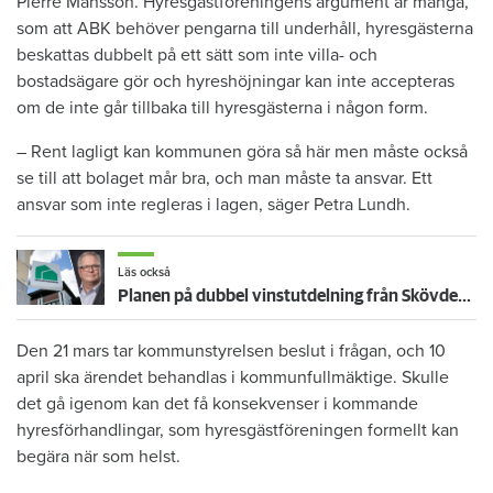
Pierre Månsson. Hyresgästföreningens argument är många,
som att ABK behöver pengarna till underhåll, hyresgästerna
beskattas dubbelt på ett sätt som inte villa- och
bostadsägare gör och hyreshöjningar kan inte accepteras
om de inte går tillbaka till hyresgästerna i någon form.
– Rent lagligt kan kommunen göra så här men måste också
se till att bolaget mår bra, och man måste ta ansvar. Ett
ansvar som inte regleras i lagen, säger Petra Lundh.
Läs också
Planen på dubbel vinstutdelning från Skövdebostäder möts av kritik
Den 21 mars tar kommunstyrelsen beslut i frågan, och 10
april ska ärendet behandlas i kommunfullmäktige. Skulle
det gå igenom kan det få konsekvenser i kommande
hyresförhandlingar, som hyresgästföreningen formellt kan
begära när som helst.