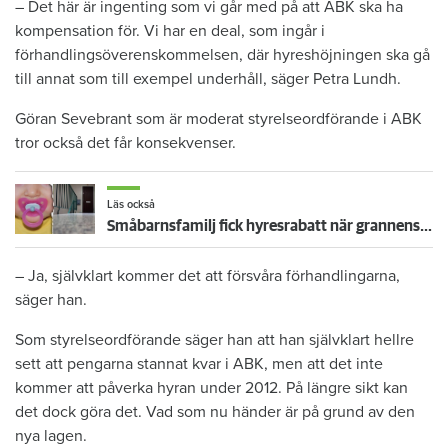
– Det här är ingenting som vi går med på att ABK ska ha
kompensation för. Vi har en deal, som ingår i
förhandlingsöverenskommelsen, där hyreshöjningen ska gå
till annat som till exempel underhåll, säger Petra Lundh.
Göran Sevebrant som är moderat styrelseordförande i ABK
tror också det får konsekvenser.
Läs också
Småbarnsfamilj fick hyresrabatt när grannens störningar blev olidliga
– Ja, självklart kommer det att försvåra förhandlingarna,
säger han.
Som styrelseordförande säger han att han självklart hellre
sett att pengarna stannat kvar i ABK, men att det inte
kommer att påverka hyran under 2012. På längre sikt kan
det dock göra det. Vad som nu händer är på grund av den
nya lagen.