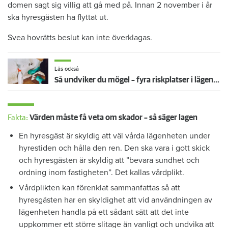
domen sagt sig villig att gå med på. Innan 2 november i år
ska hyresgästen ha flyttat ut.
Svea hovrätts beslut kan inte överklagas.
Läs också
Så undviker du mögel – fyra riskplatser i lägenheten: ”Måste städa bort”
Fakta:
Värden måste få veta om skador – så säger lagen
En hyresgäst är skyldig att väl vårda lägenheten under
hyrestiden och hålla den ren. Den ska vara i gott skick
och hyresgästen är skyldig att ”bevara sundhet och
ordning inom fastigheten”. Det kallas vårdplikt.
Vårdplikten kan förenklat sammanfattas så att
hyresgästen har en skyldighet att vid användningen av
lägenheten handla på ett sådant sätt att det inte
uppkommer ett större slitage än vanligt och undvika att