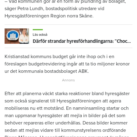
– Vad kommunen gör är en form av plundring av bolaget,
säger Petra Lundh, bostadspolitisk utredare vid
Hyresgästföreningen Region norra Skåne.
Läs också
Därför strandar hyresförhandlingarna: ”Chockade”
Kristianstad kommuns budget går inte ihop och i en
föreslagen budgetrevidering ingår att ta tio miljoner kronor
ur det kommunala bostadsbolaget ABK.
Efter att planerna väckt starka reaktioner bland hyresgäster
som också signalerat till Hyresgästföreningen att agera
mobiliseras nu ett motstånd. En namninsamling startar och
man uppmanar hyresgäster att mejla in bilder på det som
behöver repareras eller underhållas. Dessa bilder kommer
sedan att mejlas vidare till kommunstyrelsens ordförande