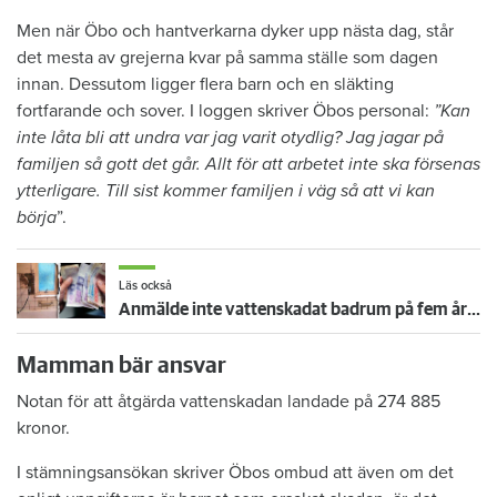
Men när Öbo och hantverkarna dyker upp nästa dag, står
det mesta av grejerna kvar på samma ställe som dagen
innan. Dessutom ligger flera barn och en släkting
fortfarande och sover. I loggen skriver Öbos personal:
”Kan
inte låta bli att undra var jag varit otydlig? Jag jagar på
familjen så gott det går. Allt för att arbetet inte ska försenas
ytterligare. Till sist kommer familjen i väg så att vi kan
börja
”.
Läs också
Anmälde inte vattenskadat badrum på fem år – krävs på 125 000 kronor
Mamman bär ansvar
Notan för att åtgärda vattenskadan landade på 274 885
kronor.
I stämningsansökan skriver Öbos ombud att även om det