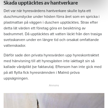
Skada upptäcktes av hantverkare
Det var när hyresvärdens hantverkare skulle byta ett
duschmunstycke under hösten förra året som en spricka i
plastmattan på väggen i duschen upptäcktes. Strax efter
detta lät värden ett företag göra en besiktning av
badrummet. Då upptäcktes att vatten läckt från den trasiga
svetsskarven under en längre tid och orsakat omfattande
vattenskador.
Därför sade den privata hyresvärden upp hyreskontraktet
med hänvisning till att hyresgästen inte iakttagit sin så
kallade vårdplikt (se faktaruta). Eftersom han inte gick med
på att flytta fick hyresnämnden i Malmö pröva
uppsägningen.