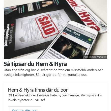
Foto: Kristina Wahlgren
Så tipsar du Hem & Hyra
Utan tips från dig har vi svårt att berätta om missförhållanden och
avslöja felaktigheter. Så här gör du för att kontakta oss.
Hem & Hyra finns där du bor
20 lokalredaktörer bevakar hela hyres-Sverige. Välj själv vilka
lokala nyheter du vill se!
Ställ in ditt län