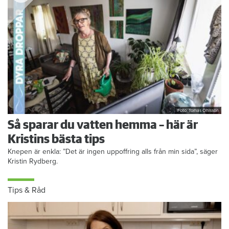
Foto: Tomas Ohlsson
Så sparar du vatten hemma – här är
Kristins bästa tips
Knepen är enkla: ”Det är ingen uppoffring alls från min sida”, säger
Kristin Rydberg.
Tips & Råd