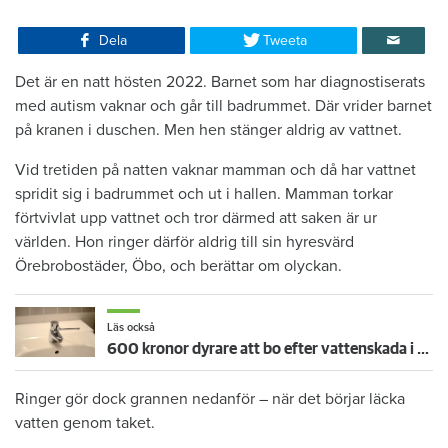
Dela
Tweeta
Det är en natt hösten 2022. Barnet som har diagnostiserats
med autism vaknar och går till badrummet. Där vrider barnet
på kranen i duschen. Men hen stänger aldrig av vattnet.
Vid tretiden på natten vaknar mamman och då har vattnet
spridit sig i badrummet och ut i hallen. Mamman torkar
förtvivlat upp vattnet och tror därmed att saken är ur
världen. Hon ringer därför aldrig till sin hyresvärd
Örebrobostäder, Öbo, och berättar om olyckan.
Läs också
600 kronor dyrare att bo efter vattenskada i Varberg
Ringer gör dock grannen nedanför – när det börjar läcka
vatten genom taket.