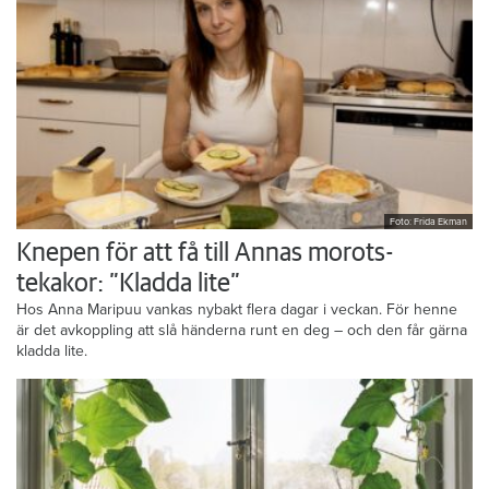
Foto: Frida Ekman
Knepen för att få till Annas morots-
tekakor: ”Kladda lite”
Hos Anna Maripuu vankas nybakt flera dagar i veckan. För henne
är det avkoppling att slå händerna runt en deg – och den får gärna
kladda lite.