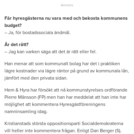
Får hyresgästerna nu vara med och bekosta kommunens
budget?
– Ja, för bostadssociala ändmål.
Är det rätt?
– Jag kan varken säga att det är rätt eller fel.
Han menar att som kommunalt bolag har det i praktiken
lägre kostnader via lägre räntor på grund av kommunala lån,
jämfört med den privata sidan.
Hem & Hyra har försökt att nå kommunstyrelses ordförande
Pierre Månsson (FP) men han har meddelat att han inte har
möjlighet att kommentera Hyresgästföreningens
namninsamling idag.
Kristianstads största oppositionsparti Socialdemokraterna
vill heller inte kommentera frågan. Enligt Dan Berger (S),