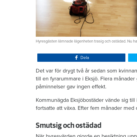
Hyresgästen lämnade lägenheten trasig och ostädad. Nu har E
Dela
Det var för drygt två år sedan som kvinna
till en fyrarummare i Eksjö. Flera månader
påminnelser gav ingen effekt.
Kommunägda Eksjöbostäder vände sig till i
fortsatte att växa. Efter fem månader med
Smutsig och ostädad
När hyresvärden gjorde en besiktning upptäc