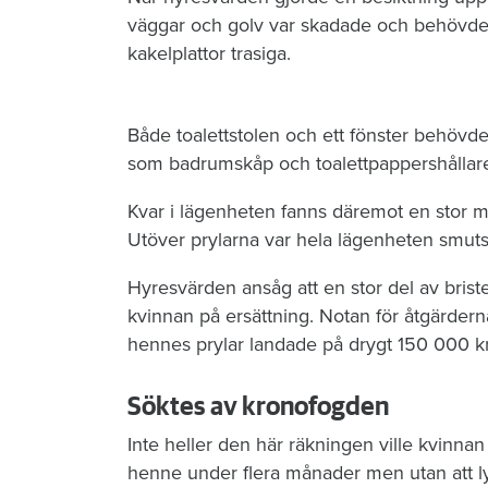
väggar och golv var skadade och behövde 
kakelplattor trasiga.
Både toalettstolen och ett fönster behövde
som badrumskåp och toalettpappershållare
Kvar i lägenheten fanns däremot en stor m
Utöver prylarna var hela lägenheten smuts
Hyresvärden ansåg att en stor del av brist
kvinnan på ersättning. Notan för åtgärderna
hennes prylar landade på drygt 150 000 k
Söktes av kronofogden
Inte heller den här räkningen ville kvinnan
henne under flera månader men utan att ly