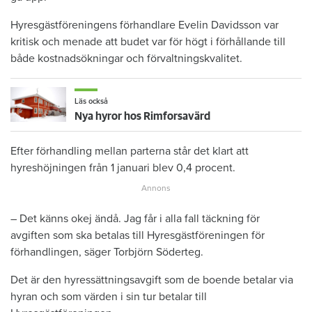
Hyresgästföreningens förhandlare Evelin Davidsson var
kritisk och menade att budet var för högt i förhållande till
både kostnadsökningar och förvaltningskvalitet.
Läs också
Nya hyror hos Rimforsavärd
Efter förhandling mellan parterna står det klart att
hyreshöjningen från 1 januari blev 0,4 procent.
– Det känns okej ändå. Jag får i alla fall täckning för
avgiften som ska betalas till Hyresgästföreningen för
förhandlingen, säger Torbjörn Söderteg.
Det är den hyressättningsavgift som de boende betalar via
hyran och som värden i sin tur betalar till