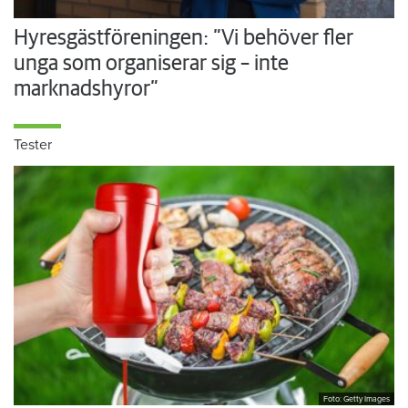
Hyresgästföreningen: ”Vi behöver fler
unga som organiserar sig – inte
marknadshyror”
Tester
Foto: Getty Images