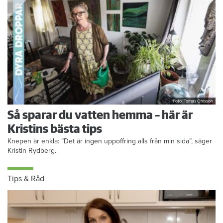
Foto: Tomas Ohlsson
Så sparar du vatten hemma – här är
Kristins bästa tips
Knepen är enkla: ”Det är ingen uppoffring alls från min sida”, säger
Kristin Rydberg.
Tips & Råd