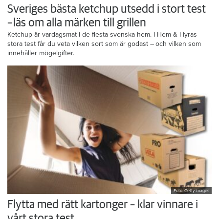
Sveriges bästa ketchup utsedd i stort test
– läs om alla märken till grillen
Ketchup är vardagsmat i de flesta svenska hem. I Hem & Hyras
stora test får du veta vilken sort som är godast – och vilken som
innehåller mögelgifter.
Foto: Getty Images
Flytta med rätt kartonger – klar vinnare i
vårt stora test