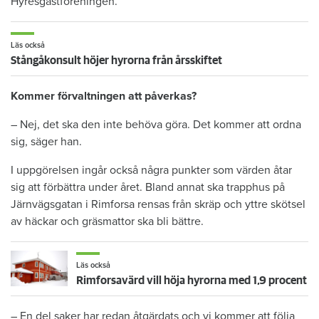
Hyresgästföreningen.
Läs också
Stångåkonsult höjer hyrorna från årsskiftet
Kommer förvaltningen att påverkas?
– Nej, det ska den inte behöva göra. Det kommer att ordna
sig, säger han.
I uppgörelsen ingår också några punkter som värden åtar
sig att förbättra under året. Bland annat ska trapphus på
Järnvägsgatan i Rimforsa rensas från skräp och yttre skötsel
av häckar och gräsmattor ska bli bättre.
Läs också
Rimforsavärd vill höja hyrorna med 1,9 procent
– En del saker har redan åtgärdats och vi kommer att följa