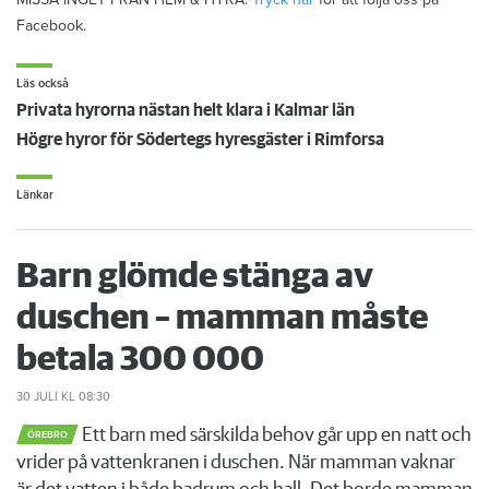
Facebook.
Läs också
Privata hyrorna nästan helt klara i Kalmar län
Högre hyror för Södertegs hyresgäster i Rimforsa
Länkar
Barn glömde stänga av
duschen – mamman måste
betala 300 000
30 JULI
KL 08:30
Ett barn med särskilda behov går upp en natt och
ÖREBRO
vrider på vattenkranen i duschen. När mamman vaknar