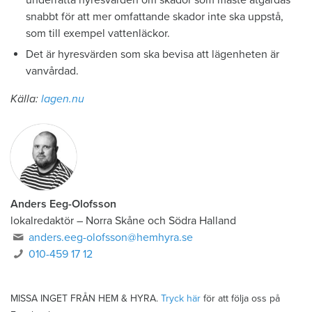
snabbt för att mer omfattande skador inte ska uppstå,
som till exempel vattenläckor.
Det är hyresvärden som ska bevisa att lägenheten är
vanvårdad.
Källa:
lagen.nu
Anders Eeg-Olofsson
lokalredaktör
–
Norra Skåne och Södra Halland
anders.eeg-olofsson@hemhyra.se
010-459 17 12
MISSA INGET FRÅN HEM & HYRA.
Tryck här
för att följa oss på