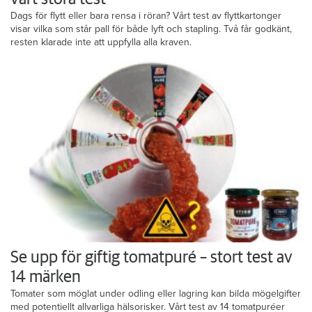
Dags för flytt eller bara rensa i röran? Vårt test av flyttkartonger
visar vilka som står pall för både lyft och stapling. Två får godkänt,
resten klarade inte att uppfylla alla kraven.
Se upp för giftig tomatpuré – stort test av
14 märken
Tomater som möglat under odling eller lagring kan bilda mögelgifter
med potentiellt allvarliga hälsorisker. Vårt test av 14 tomatpuréer