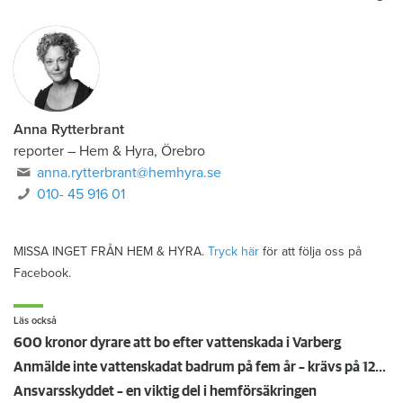
Anna Rytterbrant
reporter
–
Hem & Hyra, Örebro
anna.rytterbrant@hemhyra.se
010- 45 916 01
MISSA INGET FRÅN HEM & HYRA.
Tryck här
för att följa oss på
Facebook.
Läs också
600 kronor dyrare att bo efter vattenskada i Varberg
Anmälde inte vattenskadat badrum på fem år – krävs på 125 000 kronor
Ansvarsskyddet – en viktig del i hemförsäkringen