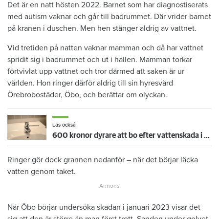
Det är en natt hösten 2022. Barnet som har diagnostiserats
med autism vaknar och går till badrummet. Där vrider barnet
på kranen i duschen. Men hen stänger aldrig av vattnet.
Vid tretiden på natten vaknar mamman och då har vattnet
spridit sig i badrummet och ut i hallen. Mamman torkar
förtvivlat upp vattnet och tror därmed att saken är ur
världen. Hon ringer därför aldrig till sin hyresvärd
Örebrobostäder, Öbo, och berättar om olyckan.
Läs också
600 kronor dyrare att bo efter vattenskada i Varberg
Ringer gör dock grannen nedanför – när det börjar läcka
vatten genom taket.
När Öbo börjar undersöka skadan i januari 2023 visar det