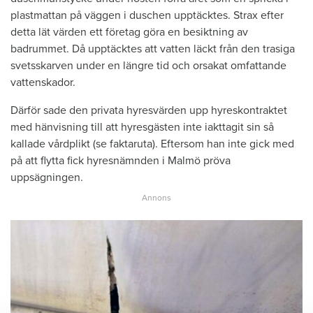
plastmattan på väggen i duschen upptäcktes. Strax efter
detta lät värden ett företag göra en besiktning av
badrummet. Då upptäcktes att vatten läckt från den trasiga
svetsskarven under en längre tid och orsakat omfattande
vattenskador.
Därför sade den privata hyresvärden upp hyreskontraktet
med hänvisning till att hyresgästen inte iakttagit sin så
kallade vårdplikt (se faktaruta). Eftersom han inte gick med
på att flytta fick hyresnämnden i Malmö pröva
uppsägningen.