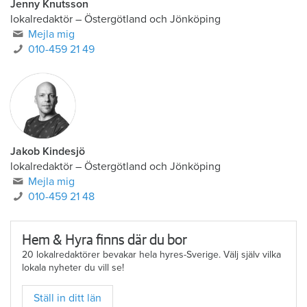
Jenny Knutsson
lokalredaktör
–
Östergötland och Jönköping
Mejla mig
010-459 21 49
Jakob Kindesjö
lokalredaktör
–
Östergötland och Jönköping
Mejla mig
010-459 21 48
Hem & Hyra finns där du bor
20 lokalredaktörer bevakar hela hyres-Sverige. Välj själv vilka
lokala nyheter du vill se!
Ställ in ditt län