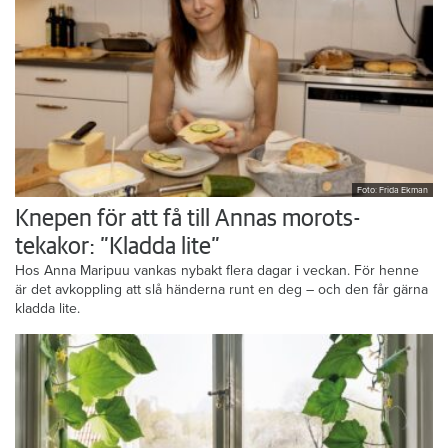
Foto: Frida Ekman
Knepen för att få till Annas morots-
tekakor: ”Kladda lite”
Hos Anna Maripuu vankas nybakt flera dagar i veckan. För henne
är det avkoppling att slå händerna runt en deg – och den får gärna
kladda lite.