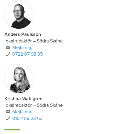
Anders Paulsson
lokalredaktör
–
Södra Skåne
Mejla mig
0722 07 98 35
Kristina Wahlgren
lokalredaktör
–
Södra Skåne
Mejla mig
010-459 23 63