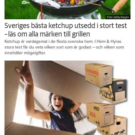
Foto: Getty Images
Sveriges bästa ketchup utsedd i stort test
– läs om alla märken till grillen
Ketchup är vardagsmat i de flesta svenska hem. I Hem & Hyras
stora test får du veta vilken sort som är godast – och vilken som
innehåller mögelgifter.