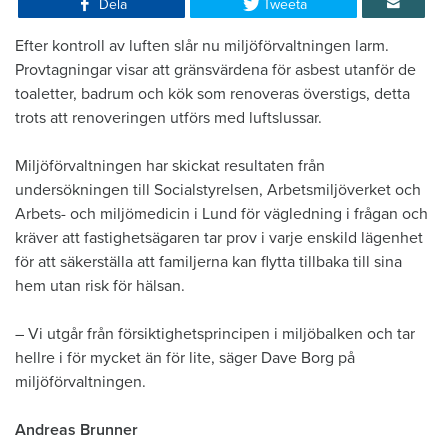
Dela
Tweeta
Efter kontroll av luften slår nu miljöförvaltningen larm.
Provtagningar visar att gränsvärdena för asbest utanför de
toaletter, badrum och kök som renoveras överstigs, detta
trots att renoveringen utförs med luftslussar.
Miljöförvaltningen har skickat resultaten från
undersökningen till Socialstyrelsen, Arbetsmiljöverket och
Arbets- och miljömedicin i Lund för vägledning i frågan och
kräver att fastighetsägaren tar prov i varje enskild lägenhet
för att säkerställa att familjerna kan flytta tillbaka till sina
hem utan risk för hälsan.
– Vi utgår från försiktighetsprincipen i miljöbalken och tar
hellre i för mycket än för lite, säger Dave Borg på
miljöförvaltningen.
Andreas Brunner