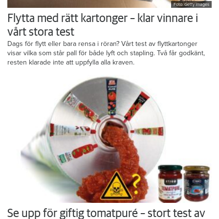
Foto: Getty Images
Flytta med rätt kartonger – klar vinnare i
vårt stora test
Dags för flytt eller bara rensa i röran? Vårt test av flyttkartonger
visar vilka som står pall för både lyft och stapling. Två får godkänt,
resten klarade inte att uppfylla alla kraven.
Se upp för giftig tomatpuré – stort test av