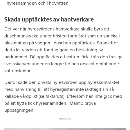
i hyresnämnden och i hovrätten.
Skada upptäcktes av hantverkare
Det var när hyresvärdens hantverkare skulle byta ett
duschmunstycke under hösten förra året som en spricka i
plastmattan på väggen i duschen upptäcktes. Strax efter
detta lät värden ett företag göra en besiktning av
badrummet. Då upptäcktes att vatten läckt från den trasiga
svetsskarven under en längre tid och orsakat omfattande
vattenskador.
Därför sade den privata hyresvärden upp hyreskontraktet
med hänvisning till att hyresgästen inte iakttagit sin så
kallade vårdplikt (se faktaruta). Eftersom han inte gick med
på att flytta fick hyresnämnden i Malmö pröva
uppsägningen.