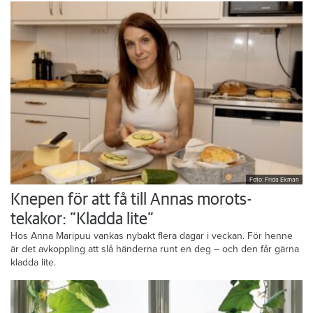
Foto: Frida Ekman
Knepen för att få till Annas morots-
tekakor: ”Kladda lite”
Hos Anna Maripuu vankas nybakt flera dagar i veckan. För henne
är det avkoppling att slå händerna runt en deg – och den får gärna
kladda lite.