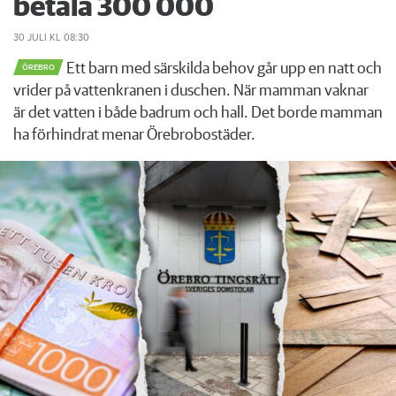
betala 300 000
30 JULI
KL 08:30
Ett barn med särskilda behov går upp en natt och
ÖREBRO
vrider på vattenkranen i duschen. När mamman vaknar
är det vatten i både badrum och hall. Det borde mamman
ha förhindrat menar Örebrobostäder.