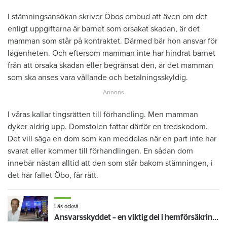
I stämningsansökan skriver Öbos ombud att även om det
enligt uppgifterna är barnet som orsakat skadan, är det
mamman som står på kontraktet. Därmed bär hon ansvar för
lägenheten. Och eftersom mamman inte har hindrat barnet
från att orsaka skadan eller begränsat den, är det mamman
som ska anses vara vållande och betalningsskyldig.
I våras kallar tingsrätten till förhandling. Men mamman
dyker aldrig upp. Domstolen fattar därför en tredskodom.
Det vill säga en dom som kan meddelas när en part inte har
svarat eller kommer till förhandlingen. En sådan dom
innebär nästan alltid att den som står bakom stämningen, i
det här fallet Öbo, får rätt.
Läs också
Ansvarsskyddet – en viktig del i hemförsäkringen