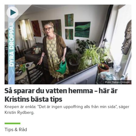
Foto: Tomas Ohlsson
Så sparar du vatten hemma – här är
Kristins bästa tips
Knepen är enkla: ”Det är ingen uppoffring alls från min sida”, säger
Kristin Rydberg.
Tips & Råd