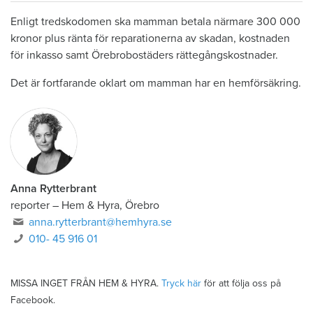
Enligt tredskodomen ska mamman betala närmare 300 000
kronor plus ränta för reparationerna av skadan, kostnaden
för inkasso samt Örebrobostäders rättegångskostnader.
Det är fortfarande oklart om mamman har en hemförsäkring.
Anna Rytterbrant
reporter
–
Hem & Hyra, Örebro
anna.rytterbrant@hemhyra.se
010- 45 916 01
MISSA INGET FRÅN HEM & HYRA.
Tryck här
för att följa oss på
Facebook.