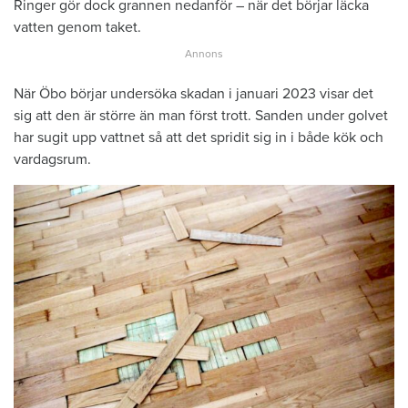
Ringer gör dock grannen nedanför – när det börjar läcka
vatten genom taket.
När Öbo börjar undersöka skadan i januari 2023 visar det
sig att den är större än man först trott. Sanden under golvet
har sugit upp vattnet så att det spridit sig in i både kök och
vardagsrum.