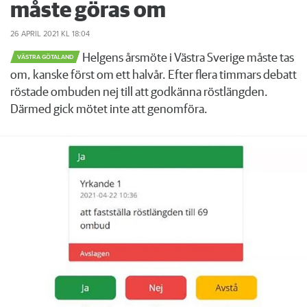
måste göras om
26 APRIL 2021
KL 18:04
Helgens årsmöte i Västra Sverige måste tas
VÄSTRA GÖTALAND
om, kanske först om ett halvår. Efter flera timmars debatt
röstade ombuden nej till att godkänna röstlängden.
Därmed gick mötet inte att genomföra.