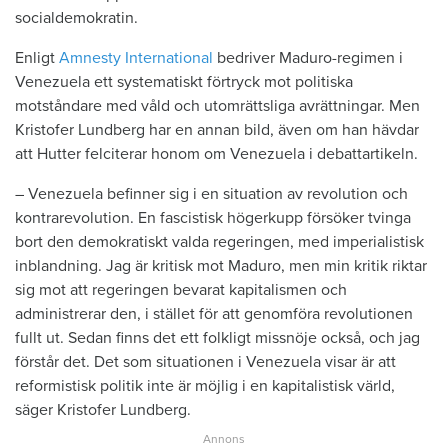
socialdemokratin.
Enligt
Amnesty International
bedriver Maduro-regimen i
Venezuela ett systematiskt förtryck mot politiska
motståndare med våld och utomrättsliga avrättningar. Men
Kristofer Lundberg har en annan bild, även om han hävdar
att Hutter felciterar honom om Venezuela i debattartikeln.
– Venezuela befinner sig i en situation av revolution och
kontrarevolution. En fascistisk högerkupp försöker tvinga
bort den demokratiskt valda regeringen, med imperialistisk
inblandning. Jag är kritisk mot Maduro, men min kritik riktar
sig mot att regeringen bevarat kapitalismen och
administrerar den, i stället för att genomföra revolutionen
fullt ut. Sedan finns det ett folkligt missnöje också, och jag
förstår det. Det som situationen i Venezuela visar är att
reformistisk politik inte är möjlig i en kapitalistisk värld,
säger Kristofer Lundberg.