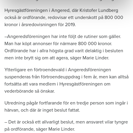
Hyresgästföreningen i Angered, där Kristofer Lundberg
också är ordförande, redovisar ett underskott på 800 000
kronor i årsredovisningen för 2019.
–Angeredsföreningen har inte följt de rutiner som gäller.
Man har köpt annonser för närmare 800 000 kronor.
Ordförande har i allra högsta grad varit delaktig i besluten
men inte brytt sig om att agera, säger Marie Linder.
Ytterligare en förtroendevald i Angeredsföreningen
suspenderas från förtroendeuppdrag i fem år, men kan alltså
fortsätta att vara medlem i Hyresgästföreningen om
vederbörande så önskar.
Utredning pågår fortfarande för en tredje person som ingår i
härvan, och där är inget beslut fattat.
– Det är också ett allvarligt beslut, men ansvaret vilar tyngre
på ordförande, säger Marie Linder.