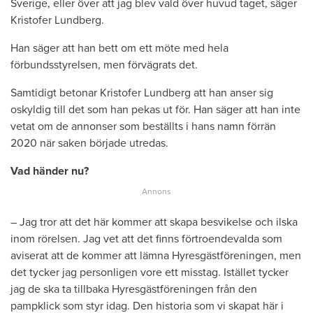
Sverige, eller över att jag blev vald över huvud taget, säger
Kristofer Lundberg.
Han säger att han bett om ett möte med hela
förbundsstyrelsen, men förvägrats det.
Samtidigt betonar Kristofer Lundberg att han anser sig
oskyldig till det som han pekas ut för. Han säger att han inte
vetat om de annonser som beställts i hans namn förrän
2020 när saken började utredas.
Vad händer nu?
– Jag tror att det här kommer att skapa besvikelse och ilska
inom rörelsen. Jag vet att det finns förtroendevalda som
aviserat att de kommer att lämna Hyresgästföreningen, men
det tycker jag personligen vore ett misstag. Istället tycker
jag de ska ta tillbaka Hyresgästföreningen från den
pampklick som styr idag. Den historia som vi skapat här i