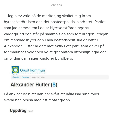
– Jag blev vald på de meriter jag skaffat mig inom
hyresgäströrelsen och det bostadspolitiska arbetet. Partiet
som jag är medlem i delar Hyresgästföreningens
värdegrund och står på samma sida som föreningen i frågan
om marknadshyror och i alla bostadspolitiska debatter.
Alexander Hutter är däremot aktiv i ett parti som driver på
för marknadshyror och velat genomföra utförsäljningar och
ombildningar, säger Kristofer Lundberg.
På anklagelsen att han har svårt att hålla isär sina roller
svarar han också med ett motangrepp.