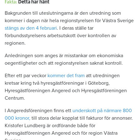
Fakta:
Detta har hänt
Bakgrunden till uteslutningarna är den utredning som
kommer i dagen när hela regionstyrelsen för Västra Sverige
stängs av den 4 februari
. I deras ställe tar
förbundsstyrelsens arbetsutskott över kontrollen av
regionen.
Anledningen som anges är misstankar om ekonomiska
oegentligheter och att regionstyrelsen saknat kontroll.
Efter ett par veckor
kommer det fram
att utredningen
kretsar kring två hyresgästföreningar i Göteborg,
Hyresgästföreningen Angered och Hyresgästföreningen
Centrum.
I Angeredsföreningen finns ett
underskott på närmare 800
000 kronor,
till stora delar kopplat till fakturor för annonser.
Kristofer Lundberg är ordförande både för
Hyresgästföreningen Angered och för region Västra