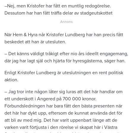
–Nej, men Kristofer har fått en muntlig redogörelse.
Dessutom har han fått träffa delar av stadgeutskottet
När Hem & Hyra når Kristofer Lundberg har han precis fått
beskedet att han är utesluten.
– Det känns väldigt tråkigt efter nio års ideellt engagemang,
där jag har lagt själ och hjärta för hyresgästerna, säger han.
Enligt Kristofer Lundberg är uteslutningen en rent politisk
aktion.
– Jag tror inte någon låter sig luras att det här handlar om
ett underskott i Angered på 700 000 kronor.
Förbundsledningen har bara fått den bästa presenten när
det här har dykt upp, eftersom de kunnat använda det för
att bli av med mig. Det har varit uppenbart länge att de
varken varit förtjusta i den rörelse vi skapat här i Västra