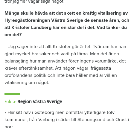
tror jag fler vågar säga något.
Många skulle hävda att det skett en kraftig vitalisering av
Hyresgästföreningen Västra Sverige de senaste åren, och
att Kristofer Lundberg har en stor del i det. Vad tänker du
om det?
– Jag säger inte att allt Kristofer gör är fel. Tvärtom har han
gjort mycket bra saker och varit på tårna. Men det är en
balansgång hur man använder föreningens varumärke, det
kräver eftertänksamhet. Att någon vågar ifrågasätta
ordförandens politik och inte bara håller med är väl en
vitalisering om något.
Fakta:
Region Västra Sverige
• Har sitt nav i Göteborg men omfattar ytterligare tolv
kommuner, från Varberg i söder till Stenungsund och Orust i
norr.