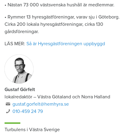
• Nästan 73 000 västsvenska hushåll är medlemmar.
• Rymmer 13 hyresgästföreningar, varav sju i Göteborg.
Cirka 200 lokala hyresgästföreningar, cirka 130
gårdsföreningar.
LÄS MER:
Så är Hyresgästföreningen uppbyggd
Gustaf Görfelt
lokalredaktör
–
Västra Götaland och Norra Halland
gustaf.gorfelt@hemhyra.se
010-459 24 79
Turbulens i Västra Sverige