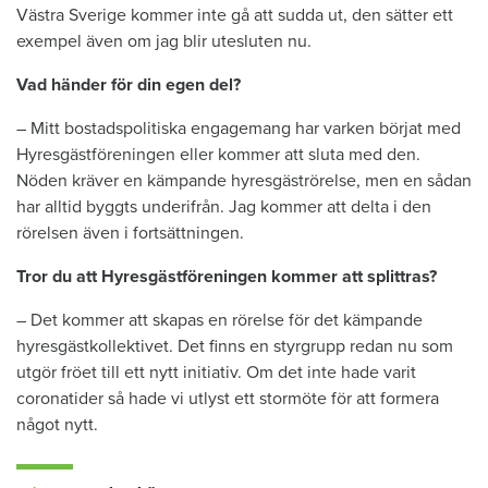
Västra Sverige kommer inte gå att sudda ut, den sätter ett
exempel även om jag blir utesluten nu.
Vad händer för din egen del?
– Mitt bostadspolitiska engagemang har varken börjat med
Hyresgästföreningen eller kommer att sluta med den.
Nöden kräver en kämpande hyresgäströrelse, men en sådan
har alltid byggts underifrån. Jag kommer att delta i den
rörelsen även i fortsättningen.
Tror du att Hyresgästföreningen kommer att splittras?
– Det kommer att skapas en rörelse för det kämpande
hyresgästkollektivet. Det finns en styrgrupp redan nu som
utgör fröet till ett nytt initiativ. Om det inte hade varit
coronatider så hade vi utlyst ett stormöte för att formera
något nytt.