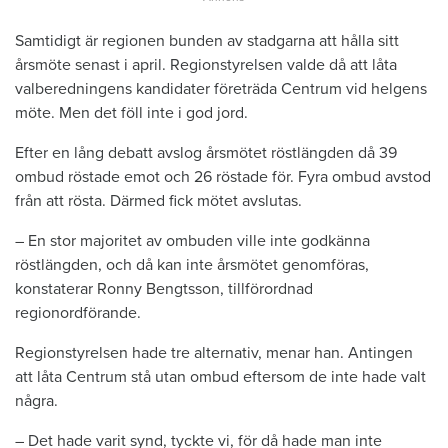
Samtidigt är regionen bunden av stadgarna att hålla sitt
årsmöte senast i april. Regionstyrelsen valde då att låta
valberedningens kandidater företräda Centrum vid helgens
möte. Men det föll inte i god jord.
Efter en lång debatt avslog årsmötet röstlängden då 39
ombud röstade emot och 26 röstade för. Fyra ombud avstod
från att rösta. Därmed fick mötet avslutas.
– En stor majoritet av ombuden ville inte godkänna
röstlängden, och då kan inte årsmötet genomföras,
konstaterar Ronny Bengtsson, tillförordnad
regionordförande.
Regionstyrelsen hade tre alternativ, menar han. Antingen
att låta Centrum stå utan ombud eftersom de inte hade valt
några.
– Det hade varit synd, tyckte vi, för då hade man inte