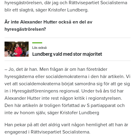
hyresgäströrelsen, där jag och Rättvisepartiet Socialisterna
blir ett slagträ, säger Kristofer Lundberg.
Är inte Alexander Hutter också en del av
hyresgäströrelsen?
Läs också
Lundberg vald med stor majoritet
– Jo, det är han. Men frågan är om han företräder
hyresgästerna eller socialdemokraterna i den här artikeln. Vi
vet att socialdemokraterna börjat samordna sig för att ge sig
in i Hyresgästföreningens regionval. Under två års tid har
Alexander Hutter inte rest någon kritik i regionstyrelsen.
Den här artikeln är troligen författad av S partiapparat och
inte av honom själv, säger Kristofer Lundberg
Han pekar på att det aldrig varit någon hemlighet att han är
engagerad i Rättvisepartiet Socialisterna.