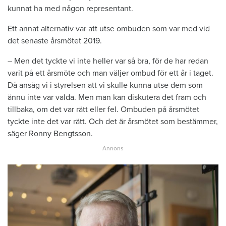
kunnat ha med någon representant.
Ett annat alternativ var att utse ombuden som var med vid
det senaste årsmötet 2019.
– Men det tyckte vi inte heller var så bra, för de har redan
varit på ett årsmöte och man väljer ombud för ett år i taget.
Då ansåg vi i styrelsen att vi skulle kunna utse dem som
ännu inte var valda. Men man kan diskutera det fram och
tillbaka, om det var rätt eller fel. Ombuden på årsmötet
tyckte inte det var rätt. Och det är årsmötet som bestämmer,
säger Ronny Bengtsson.