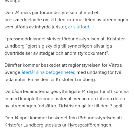
Sverige.
Den 24 mars går förbundsstyrelsen ut med ett
pressmeddelande om att den externa delen av utredningen,
som utförts av inhyrda jurister,
är slutförd
.
I pressmeddelandet skriver förbundsstyrelsen att Kristofer
Lundberg ”gjort sig skyldig till synnerligen allvarliga
överträdelser av stadgar och andra styrdokument”.
Därefter kommer beskedet att regionstyrelsen för Västra
Sverige
återfår sina befogenheter
, med undantag för två
ledamöter. En av dem är Kristofer Lundberg.
De båda ledamöterna ges ytterligare 14 dagar för att komma
in med kompletterande material medan den interna delen
av utredningen fortsätter. Tidsfristen gäller till den 7 april.
Den 14 april kommer beskedet från förbundsstyrelsen att
Kristofer Lundberg utesluts ur Hyresgästföreningen.