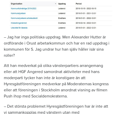
– Jag har inga politiska uppdrag. Men Alexander Hutter är
ordförande i Orust arbetarkommun och har en rad uppdrag i
kommunen för S. Jag undrar hur han själv håller isär sina
roller?
Att han medverkat på olika vänsterpartiers arrangemang
eller att HGF Angered samordnat aktiviteter med hans
moderparti tycker han inte är konstigare än att
Hyresgästföreningen medverkar på Moderaternas kongress
eller att föreningen i Stockholm anordnat visning av filmen
Push ihop med Socialdemokraterna.
– Det största problemet Hyresgästföreningen har är inte att
vi sammankopplas med vänstern utan med