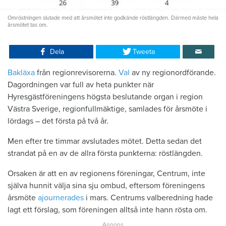
Omröstningen slutade med att årsmötet inte godkände röstlängden. Därmed måste hela
årsmötet tas om.
Dela
Tweeta
Bakläxa
från regionrevisorerna.
Val
av ny regionordförande.
Dagordningen var full av heta punkter när
Hyresgästföreningens högsta beslutande organ i region
Västra Sverige, regionfullmäktige, samlades för årsmöte i
lördags – det första på två år.
Men efter tre timmar avslutades mötet. Detta sedan det
strandat på en av de allra första punkterna: röstlängden.
Orsaken är att en av regionens föreningar, Centrum, inte
själva hunnit välja sina sju ombud, eftersom föreningens
årsmöte
ajournerades
i mars. Centrums valberedning hade
lagt ett förslag, som föreningen alltså inte hann rösta om.