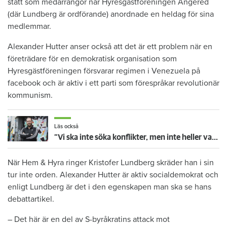
stått som medarrangör när Hyresgästföreningen Angered
(där Lundberg är ordförande) anordnade en heldag för sina
medlemmar.
Alexander Hutter anser också att det är ett problem när en
företrädare för en demokratisk organisation som
Hyresgästföreningen försvarar regimen i Venezuela på
facebook och är aktiv i ett parti som förespråkar revolutionär
kommunism.
Läs också
”Vi ska inte söka konflikter, men inte heller vara rädda för dem”
När Hem & Hyra ringer Kristofer Lundberg skräder han i sin
tur inte orden. Alexander Hutter är aktiv socialdemokrat och
enligt Lundberg är det i den egenskapen man ska se hans
debattartikel.
– Det här är en del av S-byråkratins attack mot