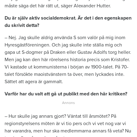
måste säga det här rätt ut, säger Alexander Hutter.
Du är själv aktiv socialdemokrat. Är det i den egenskapen
du skrivit detta?
– Nej. Jag skulle aldrig använda S som valör på mig inom
Hyresgästföreningen. Och jag skulle inte ställa mig och
gapa ut S-dogmer på Draken eller Gustav Adolfs torg heller.
Men jag kan den här rörelsens historia precis som Kristofer.
Vi kastade ut kommunisterna i början av 1900-talet. På 70-
talet försökte maoistvänstern ta över, men lyckades inte.
Sättet att agera är gammalt.
Varför har du valt att gå ut publikt med den här kritiken?
– Hur skulle jag annars gjort? Väntat till årsmötet? På
regionstyrelsens möten är vi tio pers och vi vet nog var vi
har varandra, men hur ska medlemmarna annars få veta? Nu