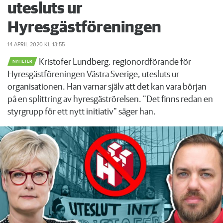
utesluts ur
Hyresgästföreningen
14 APRIL 2020
KL 13:55
Kristofer Lundberg, regionordförande för
NYHETER
Hyresgästföreningen Västra Sverige, utesluts ur
organisationen. Han varnar själv att det kan vara början
på en splittring av hyresgäströrelsen. "Det finns redan en
styrgrupp för ett nytt initiativ" säger han.