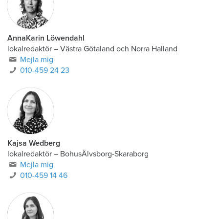
AnnaKarin Löwendahl
lokalredaktör
–
Västra Götaland och Norra Halland
Mejla mig
010-459 24 23
Kajsa Wedberg
lokalredaktör
–
BohusÄlvsborg-Skaraborg
Mejla mig
010-459 14 46