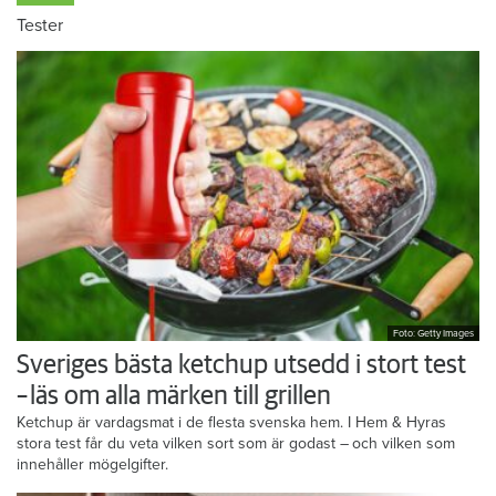
Tester
Foto: Getty Images
Sveriges bästa ketchup utsedd i stort test
– läs om alla märken till grillen
Ketchup är vardagsmat i de flesta svenska hem. I Hem & Hyras
stora test får du veta vilken sort som är godast – och vilken som
innehåller mögelgifter.