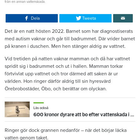
från en annan vattenskada.
Dela
Tweeta
Det är en natt hösten 2022. Barnet som har diagnostiserats
med autism vaknar och går till badrummet. Där vrider barnet
på kranen i duschen. Men hen stänger aldrig av vattnet.
Vid tretiden på natten vaknar mamman och då har vattnet
spridit sig i badrummet och ut i hallen. Mamman torkar
förtvivlat upp vattnet och tror därmed att saken är ur
världen. Hon ringer därför aldrig till sin hyresvärd
Örebrobostäder, Öbo, och berättar om olyckan.
Läs också
600 kronor dyrare att bo efter vattenskada i Varberg
Ringer gör dock grannen nedanför – när det börjar läcka
vatten genom taket.