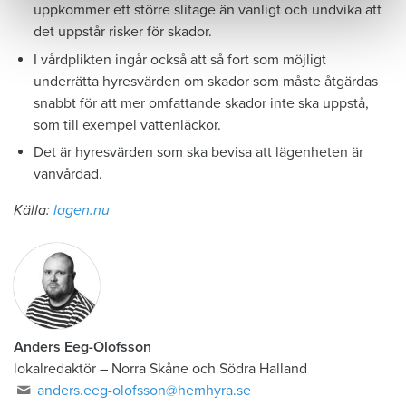
uppkommer ett större slitage än vanligt och undvika att
det uppstår risker för skador.
I vårdplikten ingår också att så fort som möjligt
underrätta hyresvärden om skador som måste åtgärdas
snabbt för att mer omfattande skador inte ska uppstå,
som till exempel vattenläckor.
Det är hyresvärden som ska bevisa att lägenheten är
vanvårdad.
Källa:
lagen.nu
Anders Eeg-Olofsson
lokalredaktör
–
Norra Skåne och Södra Halland
anders.eeg-olofsson@hemhyra.se