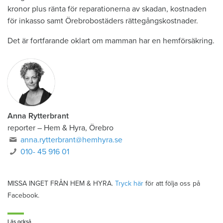
kronor plus ränta för reparationerna av skadan, kostnaden
för inkasso samt Örebrobostäders rättegångskostnader.
Det är fortfarande oklart om mamman har en hemförsäkring.
Anna Rytterbrant
reporter
–
Hem & Hyra, Örebro
anna.rytterbrant@hemhyra.se
010- 45 916 01
MISSA INGET FRÅN HEM & HYRA.
Tryck här
för att följa oss på
Facebook.
Läs också