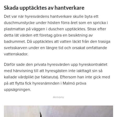
Skada upptäcktes av hantverkare
Det var när hyresvärdens hantverkare skulle byta ett
duschmunstycke under hösten förra året som en spricka i
plastmattan på väggen i duschen upptäcktes. Strax efter
detta lät värden ett företag göra en besiktning av
badrummet. Då upptäcktes att vatten läckt från den trasiga
svetsskarven under en längre tid och orsakat omfattande
vattenskador.
Därför sade den privata hyresvärden upp hyreskontraktet
med hänvisning till att hyresgästen inte iakttagit sin så
kallade vårdplikt (se faktaruta). Eftersom han inte gick med
på att flytta fick hyresnämnden i Malmö pröva
uppsägningen.