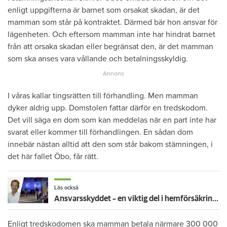
enligt uppgifterna är barnet som orsakat skadan, är det
mamman som står på kontraktet. Därmed bär hon ansvar för
lägenheten. Och eftersom mamman inte har hindrat barnet
från att orsaka skadan eller begränsat den, är det mamman
som ska anses vara vållande och betalningsskyldig.
I våras kallar tingsrätten till förhandling. Men mamman
dyker aldrig upp. Domstolen fattar därför en tredskodom.
Det vill säga en dom som kan meddelas när en part inte har
svarat eller kommer till förhandlingen. En sådan dom
innebär nästan alltid att den som står bakom stämningen, i
det här fallet Öbo, får rätt.
Läs också
Ansvarsskyddet – en viktig del i hemförsäkringen
Enligt tredskodomen ska mamman betala närmare 300 000