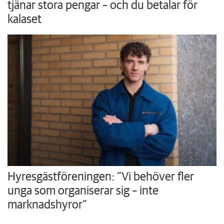
tjänar stora pengar – och du betalar för
kalaset
Hyresgästföreningen: ”Vi behöver fler
unga som organiserar sig – inte
marknadshyror”