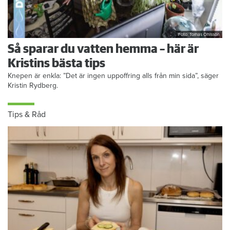
Foto: Tomas Ohlsson
Så sparar du vatten hemma – här är
Kristins bästa tips
Knepen är enkla: ”Det är ingen uppoffring alls från min sida”, säger
Kristin Rydberg.
Tips & Råd