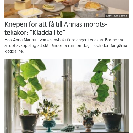
Foto: Frida Ekman
Knepen för att få till Annas morots-
tekakor: ”Kladda lite”
Hos Anna Maripuu vankas nybakt flera dagar i veckan. För henne
är det avkoppling att slå händerna runt en deg – och den får gärna
kladda lite.