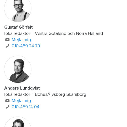
Gustaf Görfelt
lokalredaktör
–
Västra Götaland och Norra Halland
Mejla mig
010-459 24 79
Anders Lundqvist
lokalredaktör
–
BohusÄlvsborg-Skaraborg
Mejla mig
010-459 14 04