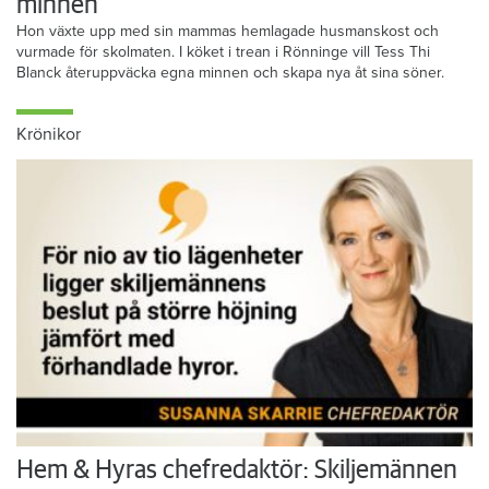
minnen”
Hon växte upp med sin mammas hemlagade husmanskost och
vurmade för skolmaten. I köket i trean i Rönninge vill Tess Thi
Blanck återuppväcka egna minnen och skapa nya åt sina söner.
Krönikor
Hem & Hyras chefredaktör: Skiljemännen