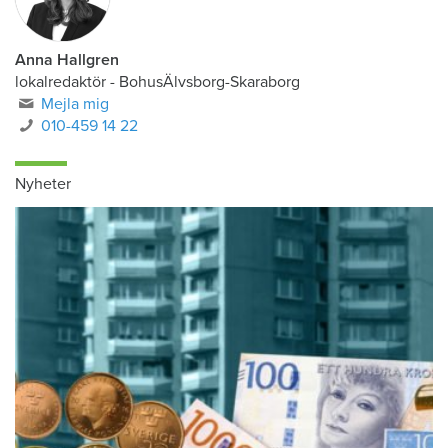
Anna Hallgren
lokalredaktör - BohusÄlvsborg-Skaraborg
Mejla mig
010-459 14 22
Nyheter