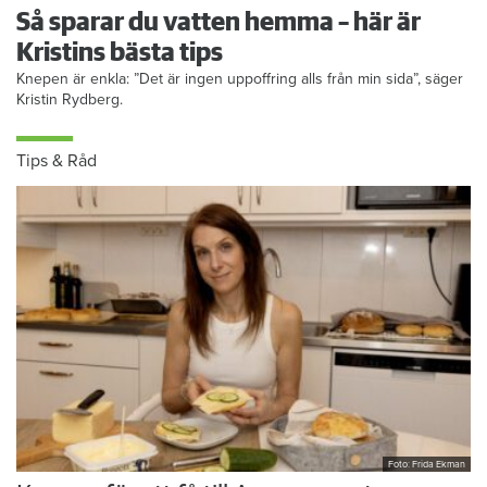
Så sparar du vatten hemma – här är
Kristins bästa tips
Knepen är enkla: ”Det är ingen uppoffring alls från min sida”, säger
Kristin Rydberg.
Tips & Råd
Foto: Frida Ekman