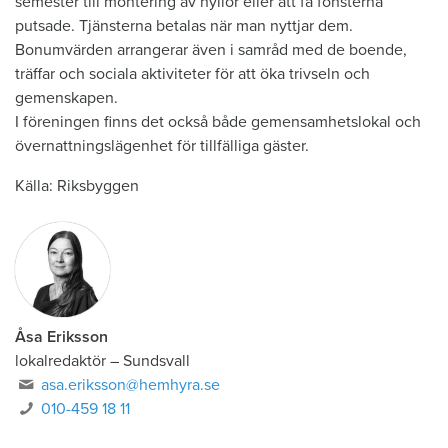
semester till montering av hyllor eller att få fönsterna
putsade. Tjänsterna betalas när man nyttjar dem.
Bonumvärden arrangerar även i samråd med de boende,
träffar och sociala aktiviteter för att öka trivseln och
gemenskapen.
I föreningen finns det också både gemensamhetslokal och
övernattningslägenhet för tillfälliga gäster.
Källa: Riksbyggen
Åsa Eriksson
lokalredaktör
–
Sundsvall
asa.eriksson@hemhyra.se
010-459 18 11