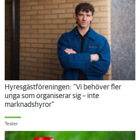
Hyresgästföreningen: ”Vi behöver fler
unga som organiserar sig – inte
marknadshyror”
Tester