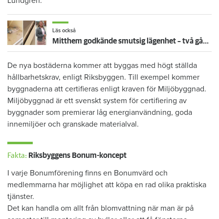
Lundgren.
Läs också
Mitthem godkände smutsig lägenhet – två gånger: "För äckligt för att flytta in"
De nya bostäderna kommer att byggas med högt ställda
hållbarhetskrav, enligt Riksbyggen. Till exempel kommer
byggnaderna att certifieras enligt kraven för Miljöbyggnad.
Miljöbyggnad är ett svenskt system för certifiering av
byggnader som premierar låg energianvändning, goda
innemiljöer och granskade materialval.
Fakta:
Riksbyggens Bonum-koncept
I varje Bonumförening finns en Bonumvärd och
medlemmarna har möjlighet att köpa en rad olika praktiska
tjänster.
Det kan handla om allt från blomvattning när man är på