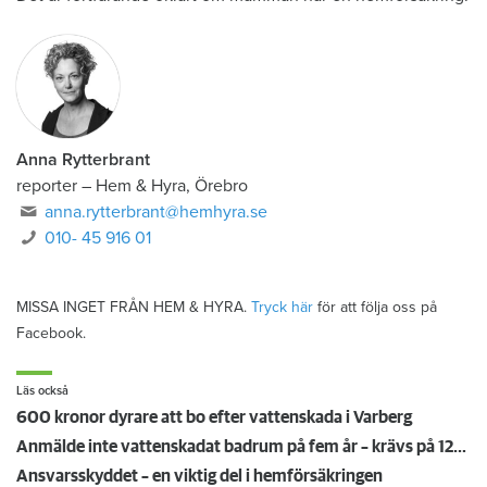
Anna Rytterbrant
reporter
–
Hem & Hyra, Örebro
anna.rytterbrant@hemhyra.se
010- 45 916 01
MISSA INGET FRÅN HEM & HYRA.
Tryck här
för att följa oss på
Facebook.
Läs också
600 kronor dyrare att bo efter vattenskada i Varberg
Anmälde inte vattenskadat badrum på fem år – krävs på 125 000 kronor
Ansvarsskyddet – en viktig del i hemförsäkringen