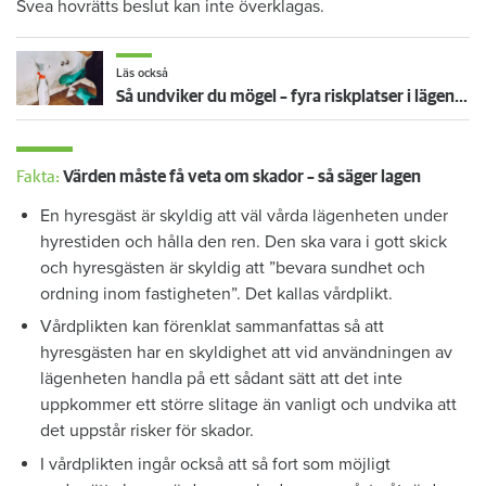
Svea hovrätts beslut kan inte överklagas.
Läs också
Så undviker du mögel – fyra riskplatser i lägenheten: ”Måste städa bort”
Fakta:
Värden måste få veta om skador – så säger lagen
En hyresgäst är skyldig att väl vårda lägenheten under
hyrestiden och hålla den ren. Den ska vara i gott skick
och hyresgästen är skyldig att ”bevara sundhet och
ordning inom fastigheten”. Det kallas vårdplikt.
Vårdplikten kan förenklat sammanfattas så att
hyresgästen har en skyldighet att vid användningen av
lägenheten handla på ett sådant sätt att det inte
uppkommer ett större slitage än vanligt och undvika att
det uppstår risker för skador.
I vårdplikten ingår också att så fort som möjligt