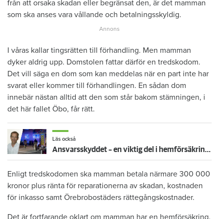
från att orsaka skadan eller begränsat den, är det mamman
som ska anses vara vållande och betalningsskyldig.
I våras kallar tingsrätten till förhandling. Men mamman
dyker aldrig upp. Domstolen fattar därför en tredskodom.
Det vill säga en dom som kan meddelas när en part inte har
svarat eller kommer till förhandlingen. En sådan dom
innebär nästan alltid att den som står bakom stämningen, i
det här fallet Öbo, får rätt.
Läs också
Ansvarsskyddet – en viktig del i hemförsäkringen
Enligt tredskodomen ska mamman betala närmare 300 000
kronor plus ränta för reparationerna av skadan, kostnaden
för inkasso samt Örebrobostäders rättegångskostnader.
Det är fortfarande oklart om mamman har en hemförsäkring.