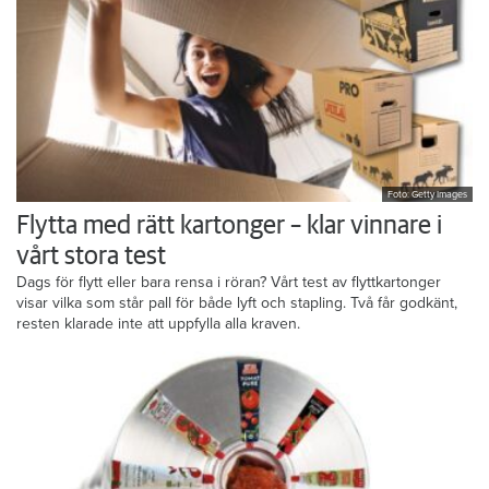
Foto: Getty Images
Flytta med rätt kartonger – klar vinnare i
vårt stora test
Dags för flytt eller bara rensa i röran? Vårt test av flyttkartonger
visar vilka som står pall för både lyft och stapling. Två får godkänt,
resten klarade inte att uppfylla alla kraven.