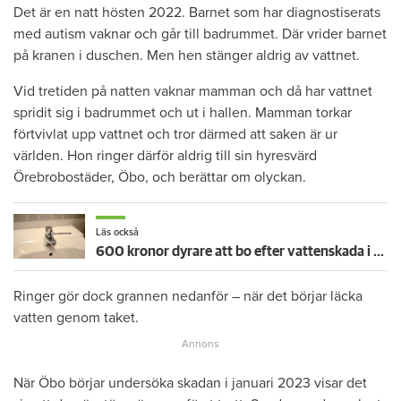
Det är en natt hösten 2022. Barnet som har diagnostiserats
med autism vaknar och går till badrummet. Där vrider barnet
på kranen i duschen. Men hen stänger aldrig av vattnet.
Vid tretiden på natten vaknar mamman och då har vattnet
spridit sig i badrummet och ut i hallen. Mamman torkar
förtvivlat upp vattnet och tror därmed att saken är ur
världen. Hon ringer därför aldrig till sin hyresvärd
Örebrobostäder, Öbo, och berättar om olyckan.
Läs också
600 kronor dyrare att bo efter vattenskada i Varberg
Ringer gör dock grannen nedanför – när det börjar läcka
vatten genom taket.
När Öbo börjar undersöka skadan i januari 2023 visar det