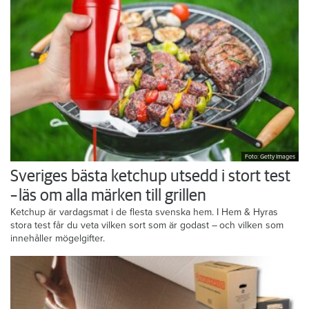
Foto: Getty Images
Sveriges bästa ketchup utsedd i stort test
– läs om alla märken till grillen
Ketchup är vardagsmat i de flesta svenska hem. I Hem & Hyras
stora test får du veta vilken sort som är godast – och vilken som
innehåller mögelgifter.