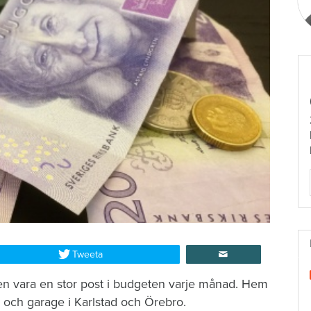
Tweeta
en vara en stor post i budgeten varje månad. Hem
r och garage i Karlstad och Örebro.