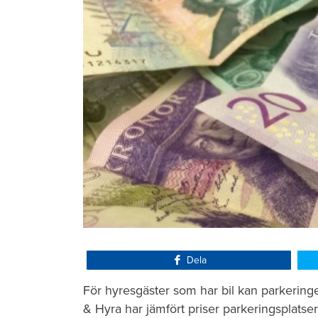
Dela
För hyresgäster som har bil kan parkering
& Hyra har jämfört priser parkeringsplatse