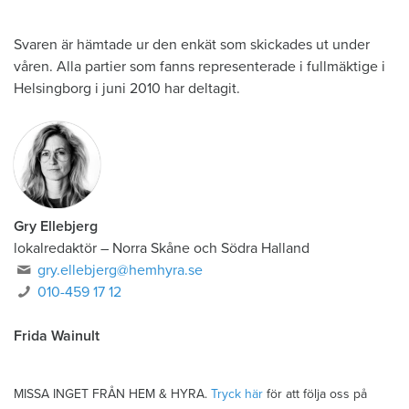
Svaren är hämtade ur den enkät som skickades ut under
våren. Alla partier som fanns representerade i fullmäktige i
Helsingborg i juni 2010 har deltagit.
Gry Ellebjerg
lokalredaktör
–
Norra Skåne och Södra Halland
gry.ellebjerg@hemhyra.se
010-459 17 12
Frida Wainult
MISSA INGET FRÅN HEM & HYRA.
Tryck här
för att följa oss på