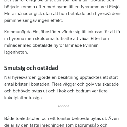
började komma efter med hyran till en fyrarummare i Eksjö.
Flera månader gick utan att hon betalade och hyresvärdens
påminnelser gav ingen effekt.
Kommunägda Eksjöbostäder vände sig till inkasso för att få
in hyrorna men skulderna fortsatte att växa. Efter fem
månader med obetalade hyror lämnade kvinnan
lägenheten.
Smutsig och ostädad
När hyresvärden gjorde en besiktning upptäcktes ett stort
antal brister i bostaden. Flera väggar och golv var skadade
och behövde bytas ut och i kök och badrum var flera
kakelplattor trasiga.
Både toalettstolen och ett fönster behövde bytas ut. Även
delar av den fasta inredningen som badrumskåp och