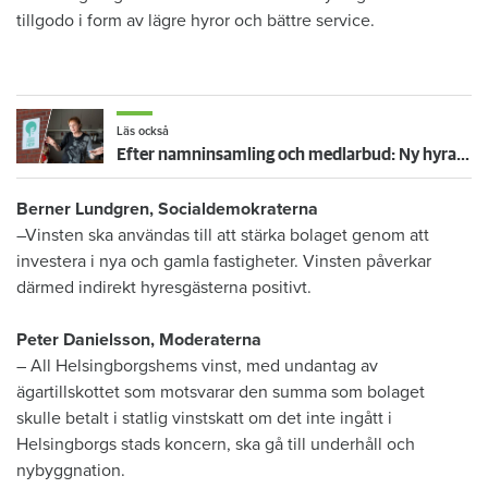
tillgodo i form av lägre hyror och bättre service.
Läs också
Efter namninsamling och medlarbud: Ny hyra för 12 000 boende
Berner Lundgren, Socialdemokraterna
–Vinsten ska användas till att stärka bolaget genom att
investera i nya och gamla fastigheter. Vinsten påverkar
därmed indirekt hyresgästerna positivt.
Peter Danielsson, Moderaterna
– All Helsingborgshems vinst, med undantag av
ägartillskottet som motsvarar den summa som bolaget
skulle betalt i statlig vinstskatt om det inte ingått i
Helsingborgs stads koncern, ska gå till underhåll och
nybyggnation.