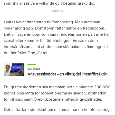
som ska anses vara vållande och betalningsskyldig.
I våras kallar tingsrätten till förhandling. Men mamman
dyker aldrig upp. Domstolen fattar därför en tredskodom.
Det vill säga en dom som kan meddelas när en part inte har
svarat eller kommer till förhandlingen. En sådan dom
innebär nästan alltid att den som står bakom stämningen, i
det här fallet Öbo, får rätt.
Läs också
Ansvarsskyddet – en viktig del i hemförsäkringen
Enligt tredskodomen ska mamman betala närmare 300 000
kronor plus ränta för reparationerna av skadan, kostnaden
för inkasso samt Örebrobostäders rättegångskostnader.
Det är fortfarande oklart om mamman har en hemförsäkring.