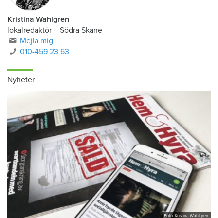
Kristina Wahlgren
lokalredaktör
–
Södra Skåne
Mejla mig
010-459 23 63
Nyheter
Foto: Kristina Wahlgren