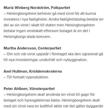
Maria Winberg Nordström, Folkpartiet
– Helsingborgshem behöver gå med vinst för att kunna
investera i nya fastigheter. Andra fastighetsbolag betalar en
del av sin vinst i skatt till staten men Helsingborgshem
betalar ingen vinstskatt eftersom bolaget är en del i
Helsingborgs stads koncern.
Martha Andersson, Centerpartiet
– Om och när vinst uppstår i företaget ska den ograverat gå
till nya investeringar, underhåll och nybyggnation.
Axel Hultman, Kristdemokraterna
– Till fortsatt nyproduktion.
Peter Ahlbom, Vänsterpartiet
– Helsingborgshem skall använda sin vinst till gagn för
bolaget och hyresgästernas bästa. Helsingborgshem skall
med sin vinst vara en kraftfull aktör när det gäller byggande