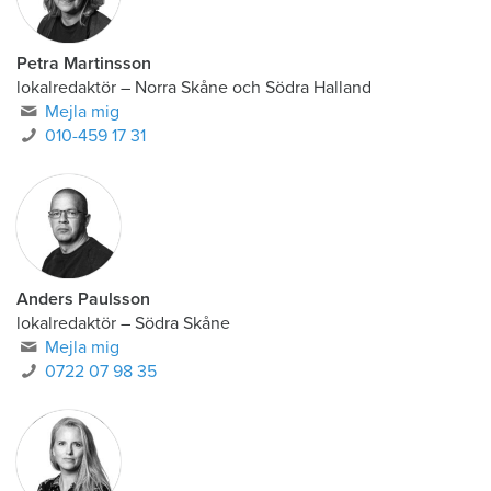
Petra Martinsson
lokalredaktör
–
Norra Skåne och Södra Halland
Mejla mig
010-459 17 31
Anders Paulsson
lokalredaktör
–
Södra Skåne
Mejla mig
0722 07 98 35