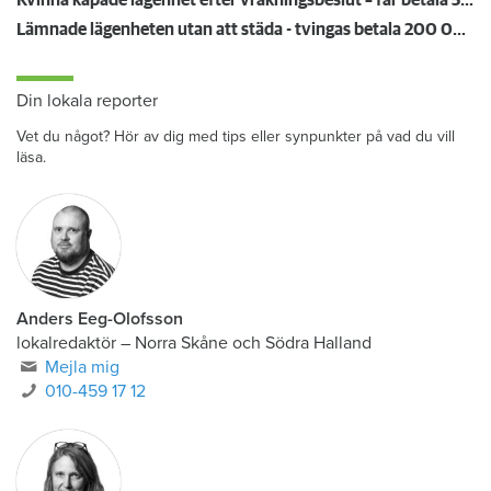
Kvinna kapade lägenhet efter vräkningsbeslut – får betala 50 000
Lämnade lägenheten utan att städa - tvingas betala 200 000 kronor
Din lokala reporter
Vet du något? Hör av dig med tips eller synpunkter på vad du vill
läsa.
Anders Eeg-Olofsson
lokalredaktör
–
Norra Skåne och Södra Halland
Mejla mig
010-459 17 12