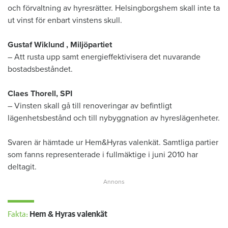
och förvaltning av hyresrätter. Helsingborgshem skall inte ta
ut vinst för enbart vinstens skull.
Gustaf Wiklund , Miljöpartiet
– Att rusta upp samt energieffektivisera det nuvarande
bostadsbeståndet.
Claes Thorell, SPI
– Vinsten skall gå till renoveringar av befintligt
lägenhetsbestånd och till nybyggnation av hyreslägenheter.
Svaren är hämtade ur Hem&Hyras valenkät. Samtliga partier
som fanns representerade i fullmäktige i juni 2010 har
deltagit.
Fakta:
Hem & Hyras valenkät