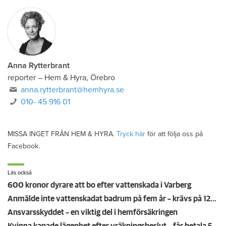
Anna Rytterbrant
reporter
–
Hem & Hyra, Örebro
anna.rytterbrant@hemhyra.se
010- 45 916 01
MISSA INGET FRÅN HEM & HYRA.
Tryck här
för att följa oss på
Facebook.
Läs också
600 kronor dyrare att bo efter vattenskada i Varberg
Anmälde inte vattenskadat badrum på fem år – krävs på 125 000 kronor
Ansvarsskyddet – en viktig del i hemförsäkringen