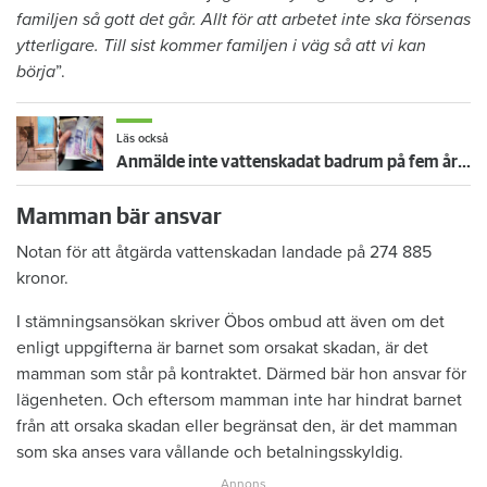
familjen så gott det går. Allt för att arbetet inte ska försenas
ytterligare. Till sist kommer familjen i väg så att vi kan
börja
”.
Läs också
Anmälde inte vattenskadat badrum på fem år – krävs på 125 000 kronor
Mamman bär ansvar
Notan för att åtgärda vattenskadan landade på 274 885
kronor.
I stämningsansökan skriver Öbos ombud att även om det
enligt uppgifterna är barnet som orsakat skadan, är det
mamman som står på kontraktet. Därmed bär hon ansvar för
lägenheten. Och eftersom mamman inte har hindrat barnet
från att orsaka skadan eller begränsat den, är det mamman
som ska anses vara vållande och betalningsskyldig.