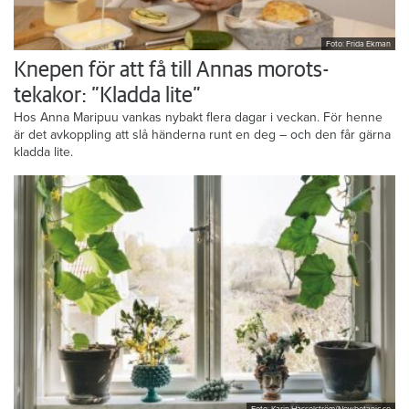
Foto: Frida Ekman
Knepen för att få till Annas morots-
tekakor: ”Kladda lite”
Hos Anna Maripuu vankas nybakt flera dagar i veckan. För henne
är det avkoppling att slå händerna runt en deg – och den får gärna
kladda lite.