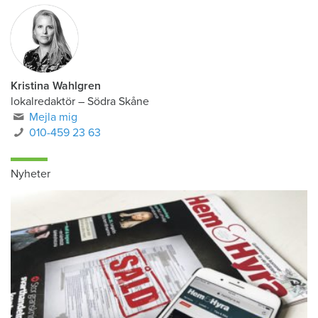
Kristina Wahlgren
lokalredaktör
–
Södra Skåne
Mejla mig
010-459 23 63
Nyheter