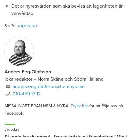
Det är hyresvärden som ska bevisa att lägenheten är
vanvårdad.
Källa:
lagen.nu
Anders Eeg-Olofsson
lokalredaktör
–
Norra Skåne och Södra Halland
anders.eeg-olofsson@hemhyra.se
010-459 17 12
MISSA INGET FRÅN HEM & HYRA.
Tryck här
för att följa oss på
Facebook.
Läs också