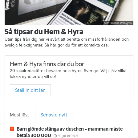
Foto: Kristina Wahlgren
Så tipsar du Hem & Hyra
Utan tips från dig har vi svårt att berätta om missförhållanden och
avslöja felaktigheter. Så här gör du för att kontakta oss.
Hem & Hyra finns där du bor
20 lokalredaktörer bevakar hela hyres-Sverige. Välj själv vilka
lokala nyheter du vill se!
Ställ in ditt län
Mest läst
Senaste nytt
Barn glömde stänga av duschen – mamman måste