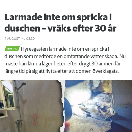
Larmade inte om spricka i
duschen – vräks efter 30 år
4 AUGUSTI
KL 08:30
Hyresgästen larmade inte om en spricka i
BÅSTAD
duschen som medförde en omfattande vattenskada. Nu
måste han lämna lägenheten efter drygt 30 år men får
längre tid på sig att flytta efter att domen överklagats.