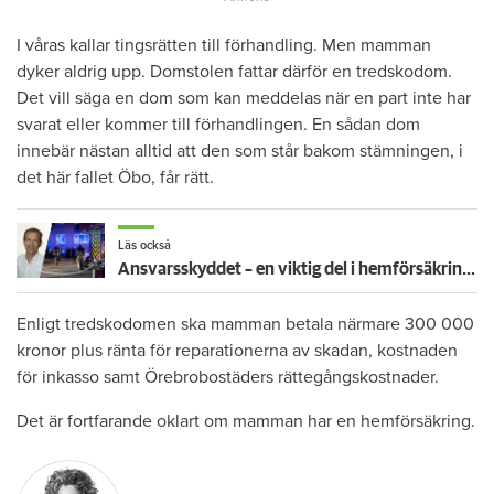
I våras kallar tingsrätten till förhandling. Men mamman
dyker aldrig upp. Domstolen fattar därför en tredskodom.
Det vill säga en dom som kan meddelas när en part inte har
svarat eller kommer till förhandlingen. En sådan dom
innebär nästan alltid att den som står bakom stämningen, i
det här fallet Öbo, får rätt.
Läs också
Ansvarsskyddet – en viktig del i hemförsäkringen
Enligt tredskodomen ska mamman betala närmare 300 000
kronor plus ränta för reparationerna av skadan, kostnaden
för inkasso samt Örebrobostäders rättegångskostnader.
Det är fortfarande oklart om mamman har en hemförsäkring.