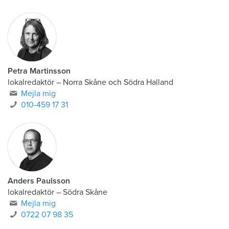
010-459 17 12
Petra Martinsson
lokalredaktör
–
Norra Skåne och Södra Halland
Mejla mig
010-459 17 31
Anders Paulsson
lokalredaktör
–
Södra Skåne
Mejla mig
0722 07 98 35