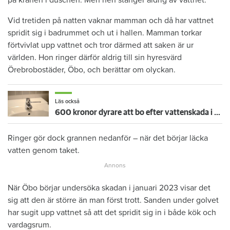
Vid tretiden på natten vaknar mamman och då har vattnet
spridit sig i badrummet och ut i hallen. Mamman torkar
förtvivlat upp vattnet och tror därmed att saken är ur
världen. Hon ringer därför aldrig till sin hyresvärd
Örebrobostäder, Öbo, och berättar om olyckan.
Läs också
600 kronor dyrare att bo efter vattenskada i Varberg
Ringer gör dock grannen nedanför – när det börjar läcka
vatten genom taket.
När Öbo börjar undersöka skadan i januari 2023 visar det
sig att den är större än man först trott. Sanden under golvet
har sugit upp vattnet så att det spridit sig in i både kök och
vardagsrum.