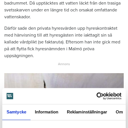
badrummet. Då upptäcktes att vatten läckt från den trasiga
svetsskarven under en längre tid och orsakat omfattande
vattenskador.
Därför sade den privata hyresvärden upp hyreskontraktet
med hänvisning till att hyresgästen inte iakttagit sin så
kallade vårdplikt (se faktaruta). Eftersom han inte gick med
på att flytta fick hyresnämnden i Malmö pröva
uppsägningen.
Samtycke
Information
Reklaminställningar
Om