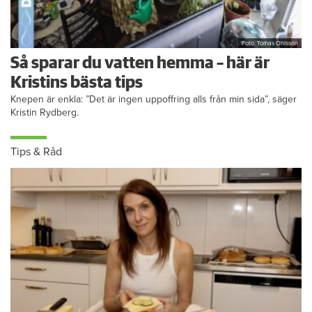
Foto: Tomas Ohlsson
Så sparar du vatten hemma – här är
Kristins bästa tips
Knepen är enkla: ”Det är ingen uppoffring alls från min sida”, säger
Kristin Rydberg.
Tips & Råd