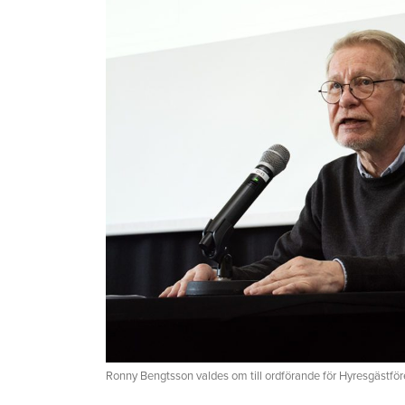
Ronny Bengtsson valdes om till ordförande för Hyresgästför