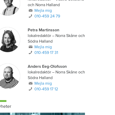
och Norra Halland
Mejla mig
010-459 24 79
Petra Martinsson
lokalredaktör
–
Norra Skåne och
Södra Halland
Mejla mig
010-459 17 31
Anders Eeg-Olofsson
lokalredaktör
–
Norra Skåne och
Södra Halland
Mejla mig
010-459 17 12
heter