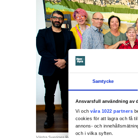
Samtycke
Ansvarsfull användning av d
Vi och
våra 1022 partners
be
cookies för att lagra och få t
annons- och innehållsmätning
och i vilka syften.
Västra Sveriges Regionstyrelse 2023-2024. Från vänster