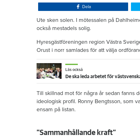
Dela
Ute sken solen. I mötessalen på Dahlheim
också mestadels solig.
Hyresgästföreningen region Västra Sverige 
Orust i norr samlades för att välja ordföra
Läs också
De ska leda arbetet för västsvensk
Till skillnad mot för några år sedan fanns 
ideologisk profil. Ronny Bengtsson, som 
ensam på listan.
”Sammanhållande kraft”