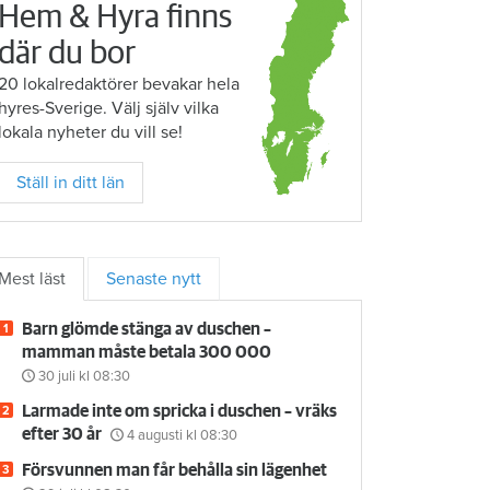
Hem & Hyra finns
där du bor
20 lokalredaktörer bevakar hela
hyres-Sverige. Välj själv vilka
lokala nyheter du vill se!
Ställ in ditt län
Mest läst
Senaste nytt
Barn glömde stänga av duschen –
mamman måste betala 300 000
30 juli
kl 08:30
Larmade inte om spricka i duschen – vräks
efter 30 år
4 augusti
kl 08:30
Försvunnen man får behålla sin lägenhet