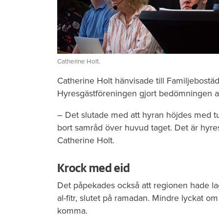
Catherine Holt.
Catherine Holt hänvisade till Familjebostä
Hyresgästföreningen gjort bedömningen at
– Det slutade med att hyran höjdes med tus
bort samråd över huvud taget. Det är hyre
Catherine Holt.
Krock med eid
Det påpekades också att regionen hade lag
al-fitr, slutet på ramadan. Mindre lyckat om 
komma.