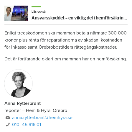
Läs också
Ansvarsskyddet – en viktig del i hemförsäkringen
Enligt tredskodomen ska mamman betala närmare 300 000
kronor plus ränta för reparationerna av skadan, kostnaden
för inkasso samt Örebrobostäders rättegångskostnader.
Det är fortfarande oklart om mamman har en hemförsäkring.
Anna Rytterbrant
reporter
–
Hem & Hyra, Örebro
anna.rytterbrant@hemhyra.se
010- 45 916 01