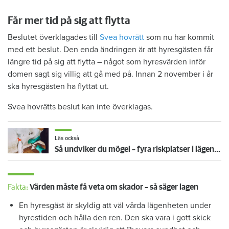
Får mer tid på sig att flytta
Beslutet överklagades till
Svea hovrätt
som nu har kommit
med ett beslut. Den enda ändringen är att hyresgästen får
längre tid på sig att flytta – något som hyresvärden inför
domen sagt sig villig att gå med på. Innan 2 november i år
ska hyresgästen ha flyttat ut.
Svea hovrätts beslut kan inte överklagas.
Läs också
Så undviker du mögel – fyra riskplatser i lägenheten: ”Måste städa bort”
Fakta:
Värden måste få veta om skador – så säger lagen
En hyresgäst är skyldig att väl vårda lägenheten under
hyrestiden och hålla den ren. Den ska vara i gott skick