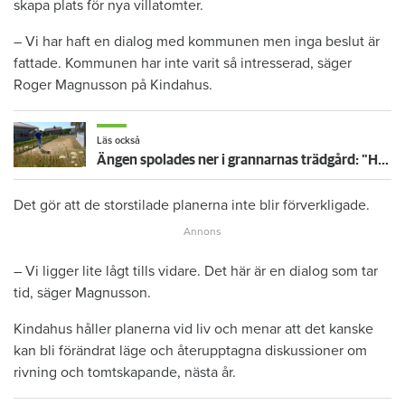
skapa plats för nya villatomter.
– Vi har haft en dialog med kommunen men inga beslut är
fattade. Kommunen har inte varit så intresserad, säger
Roger Magnusson på Kindahus.
Läs också
Ängen spolades ner i grannarnas trädgård: "Har ingenting emot det"
Det gör att de storstilade planerna inte blir förverkligade.
– Vi ligger lite lågt tills vidare. Det här är en dialog som tar
tid, säger Magnusson.
Kindahus håller planerna vid liv och menar att det kanske
kan bli förändrat läge och återupptagna diskussioner om
rivning och tomtskapande, nästa år.