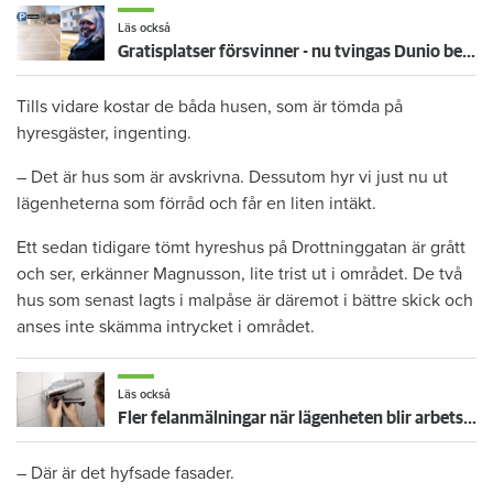
Läs också
Gratisplatser försvinner - nu tvingas Dunio betala för parkeringen
Tills vidare kostar de båda husen, som är tömda på
hyresgäster, ingenting.
– Det är hus som är avskrivna. Dessutom hyr vi just nu ut
lägenheterna som förråd och får en liten intäkt.
Ett sedan tidigare tömt hyreshus på Drottninggatan är grått
och ser, erkänner Magnusson, lite trist ut i området. De två
hus som senast lagts i malpåse är däremot i bättre skick och
anses inte skämma intrycket i området.
Läs också
Fler felanmälningar när lägenheten blir arbetsplats
– Där är det hyfsade fasader.