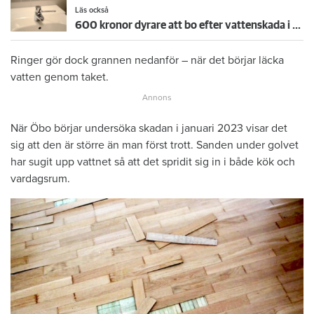
Läs också
600 kronor dyrare att bo efter vattenskada i Varberg
Ringer gör dock grannen nedanför – när det börjar läcka
vatten genom taket.
När Öbo börjar undersöka skadan i januari 2023 visar det
sig att den är större än man först trott. Sanden under golvet
har sugit upp vattnet så att det spridit sig in i både kök och
vardagsrum.