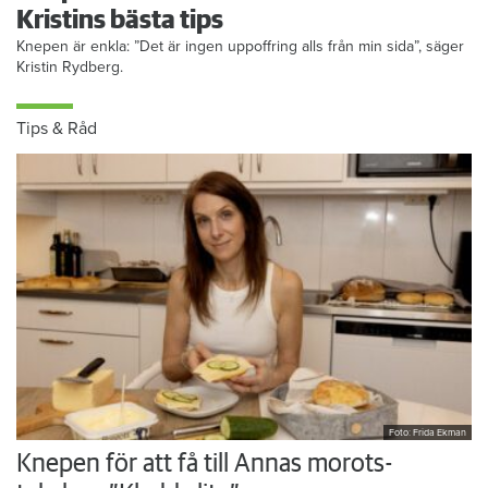
Kristins bästa tips
Knepen är enkla: ”Det är ingen uppoffring alls från min sida”, säger
Kristin Rydberg.
Tips & Råd
Foto: Frida Ekman
Knepen för att få till Annas morots-