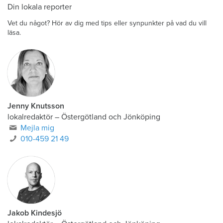
Din lokala reporter
Vet du något? Hör av dig med tips eller synpunkter på vad du vill
läsa.
Jenny Knutsson
lokalredaktör
–
Östergötland och Jönköping
Mejla mig
010-459 21 49
Jakob Kindesjö