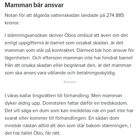
Mamman bär ansvar
Notan för att åtgärda vattenskadan landade på 274 885
kronor.
I stämningsansökan skriver Öbos ombud att även om det
enligt uppgifterna är barnet som orsakat skadan, är det
mamman som står på kontraktet. Därmed bär hon ansvar för
lägenheten. Och eftersom mamman inte har hindrat barnet
från att orsaka skadan eller begränsat den, är det mamman
som ska anses vara vållande och betalningsskyldig.
I våras kallar tingsrätten till förhandling. Men mamman
dyker aldrig upp. Domstolen fattar därför en tredskodom.
Det vill säga en dom som kan meddelas när en part inte har
svarat eller kommer till förhandlingen. En sådan dom
innebär nästan alltid att den som står bakom stämningen, i
det här fallet Öbo, får rätt.