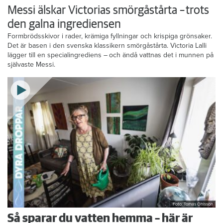
Messi älskar Victorias smörgåstårta – trots
den galna ingrediensen
Formbrödsskivor i rader, krämiga fyllningar och krispiga grönsaker.
Det är basen i den svenska klassikern smörgåstårta. Victoria Lalli
lägger till en specialingrediens – och ändå vattnas det i munnen på
självaste Messi.
Foto: Tomas Ohlsson
Så sparar du vatten hemma – här är