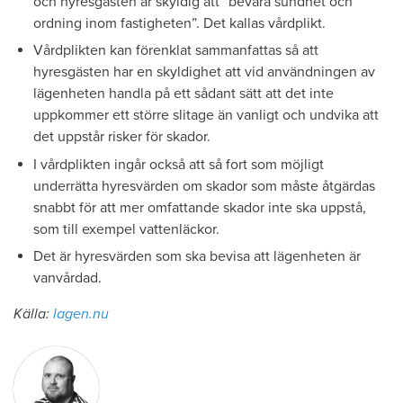
och hyresgästen är skyldig att ”bevara sundhet och
ordning inom fastigheten”. Det kallas vårdplikt.
Vårdplikten kan förenklat sammanfattas så att
hyresgästen har en skyldighet att vid användningen av
lägenheten handla på ett sådant sätt att det inte
uppkommer ett större slitage än vanligt och undvika att
det uppstår risker för skador.
I vårdplikten ingår också att så fort som möjligt
underrätta hyresvärden om skador som måste åtgärdas
snabbt för att mer omfattande skador inte ska uppstå,
som till exempel vattenläckor.
Det är hyresvärden som ska bevisa att lägenheten är
vanvårdad.
Källa:
lagen.nu