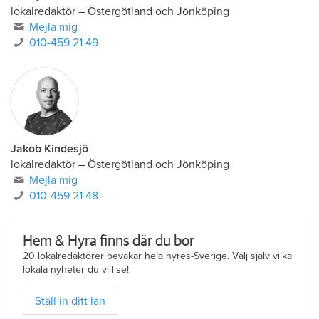
lokalredaktör
–
Östergötland och Jönköping
Mejla mig
010-459 21 49
Jakob Kindesjö
lokalredaktör
–
Östergötland och Jönköping
Mejla mig
010-459 21 48
Hem & Hyra finns där du bor
20 lokalredaktörer bevakar hela hyres-Sverige. Välj själv vilka
lokala nyheter du vill se!
Ställ in ditt län