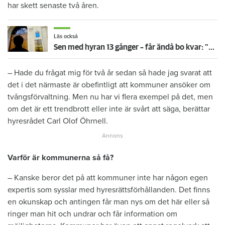
har skett senaste två åren.
Läs också
Sen med hyran 13 gånger – får ändå bo kvar: "Glömde att betala"
– Hade du frågat mig för två år sedan så hade jag svarat att
det i det närmaste är obefintligt att kommuner ansöker om
tvångsförvaltning. Men nu har vi flera exempel på det, men
om det är ett trendbrott eller inte är svårt att säga, berättar
hyresrådet Carl Olof Öhrnell.
Varför är kommunerna så få?
– Kanske beror det på att kommuner inte har någon egen
expertis som sysslar med hyresrättsförhållanden. Det finns
en okunskap och antingen får man nys om det här eller så
ringer man hit och undrar och får information om