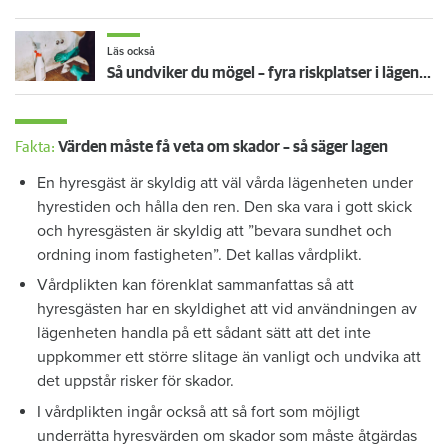
Läs också
Så undviker du mögel – fyra riskplatser i lägenheten: ”Måste städa bort”
Fakta:
Värden måste få veta om skador – så säger lagen
En hyresgäst är skyldig att väl vårda lägenheten under
hyrestiden och hålla den ren. Den ska vara i gott skick
och hyresgästen är skyldig att ”bevara sundhet och
ordning inom fastigheten”. Det kallas vårdplikt.
Vårdplikten kan förenklat sammanfattas så att
hyresgästen har en skyldighet att vid användningen av
lägenheten handla på ett sådant sätt att det inte
uppkommer ett större slitage än vanligt och undvika att
det uppstår risker för skador.
I vårdplikten ingår också att så fort som möjligt
underrätta hyresvärden om skador som måste åtgärdas