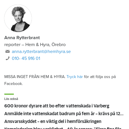
Anna Rytterbrant
reporter
–
Hem & Hyra, Örebro
anna.rytterbrant@hemhyra.se
010- 45 916 01
MISSA INGET FRÅN HEM & HYRA.
Tryck här
för att följa oss på
Facebook.
Läs också
600 kronor dyrare att bo efter vattenskada i Varberg
Anmälde inte vattenskadat badrum på fem år – krävs på 125 000 kronor
Ansvarsskyddet – en viktig del i hemförsäkringen