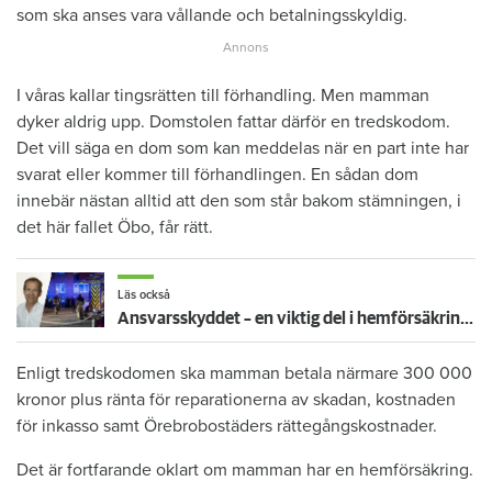
som ska anses vara vållande och betalningsskyldig.
I våras kallar tingsrätten till förhandling. Men mamman
dyker aldrig upp. Domstolen fattar därför en tredskodom.
Det vill säga en dom som kan meddelas när en part inte har
svarat eller kommer till förhandlingen. En sådan dom
innebär nästan alltid att den som står bakom stämningen, i
det här fallet Öbo, får rätt.
Läs också
Ansvarsskyddet – en viktig del i hemförsäkringen
Enligt tredskodomen ska mamman betala närmare 300 000
kronor plus ränta för reparationerna av skadan, kostnaden
för inkasso samt Örebrobostäders rättegångskostnader.
Det är fortfarande oklart om mamman har en hemförsäkring.