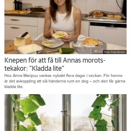
Foto: Frida Ekman
Knepen för att få till Annas morots-
tekakor: ”Kladda lite”
Hos Anna Maripuu vankas nybakt flera dagar i veckan. För henne
är det avkoppling att slå händerna runt en deg – och den får gärna
kladda lite.