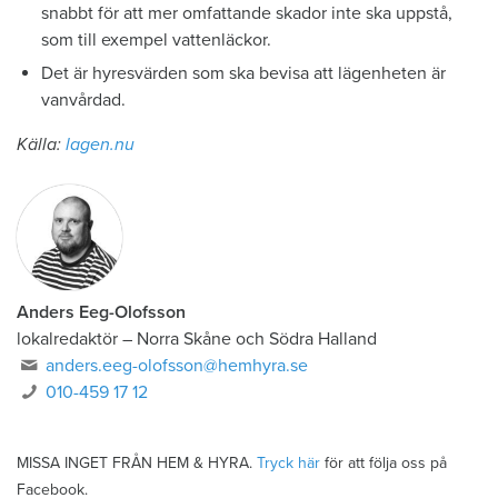
snabbt för att mer omfattande skador inte ska uppstå,
som till exempel vattenläckor.
Det är hyresvärden som ska bevisa att lägenheten är
vanvårdad.
Källa:
lagen.nu
Anders Eeg-Olofsson
lokalredaktör
–
Norra Skåne och Södra Halland
anders.eeg-olofsson@hemhyra.se
010-459 17 12
MISSA INGET FRÅN HEM & HYRA.
Tryck här
för att följa oss på
Facebook.