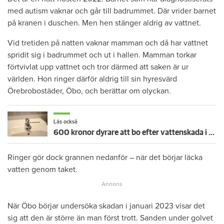
med autism vaknar och går till badrummet. Där vrider barnet
på kranen i duschen. Men hen stänger aldrig av vattnet.
Vid tretiden på natten vaknar mamman och då har vattnet
spridit sig i badrummet och ut i hallen. Mamman torkar
förtvivlat upp vattnet och tror därmed att saken är ur
världen. Hon ringer därför aldrig till sin hyresvärd
Örebrobostäder, Öbo, och berättar om olyckan.
Läs också
600 kronor dyrare att bo efter vattenskada i Varberg
Ringer gör dock grannen nedanför – när det börjar läcka
vatten genom taket.
När Öbo börjar undersöka skadan i januari 2023 visar det
sig att den är större än man först trott. Sanden under golvet