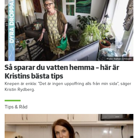
Foto: Tomas Ohlsson
Så sparar du vatten hemma – här är
Kristins bästa tips
Knepen är enkla: ”Det är ingen uppoffring alls från min sida”, säger
Kristin Rydberg.
Tips & Råd