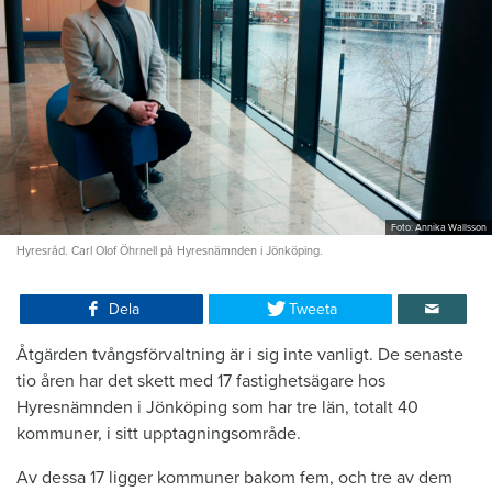
Foto: Annika Wallsson
Hyresråd. Carl Olof Öhrnell på Hyresnämnden i Jönköping.
Dela
Tweeta
Åtgärden tvångsförvaltning är i sig inte vanligt. De senaste
tio åren har det skett med 17 fastighetsägare hos
Hyresnämnden i Jönköping som har tre län, totalt 40
kommuner, i sitt upptagningsområde.
Av dessa 17 ligger kommuner bakom fem, och tre av dem