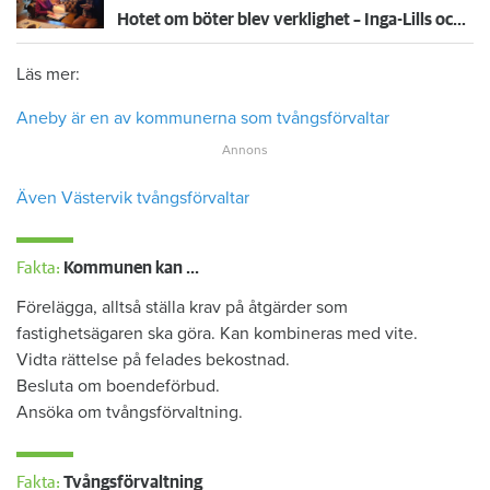
Hotet om böter blev verklighet – Inga-Lills och Stirlings hyresvärdar får betala 75 000: ”Herregud så onödigt”
Läs mer:
Aneby är en av kommunerna som tvångsförvaltar
Även Västervik tvångsförvaltar
Fakta:
Kommunen kan ...
Förelägga, alltså ställa krav på åtgärder som
fastighetsägaren ska göra. Kan kombineras med vite.
Vidta rättelse på felades bekostnad.
Besluta om boendeförbud.
Ansöka om tvångsförvaltning.
Fakta:
Tvångsförvaltning