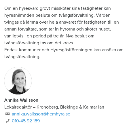
Om en hyresvärd grovt missköter sina fastigheter kan
hyresnämnden besluta om tvångsförvaltning. Värden
tvingas då lämna över hela ansvaret för fastighet­en till en
annan förvaltare, som tar in hyrorna och sköter huset,
vanligtvis i en period på tre år. Nya beslut om
tvångsförvaltning tas om det krävs.
Endast kommuner och Hyresgästföreningen kan ansöka om
tvångsförvaltning.
Annika Wallsson
Lokalredaktör
–
Kronoberg, Blekinge & Kalmar län
annika.wallsson@hemhyra.se
010-45 92 189