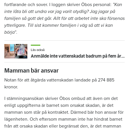
fortfarande och sover. I loggen skriver Öbos personal:
”Kan
inte låta bli att undra var jag varit otydlig? Jag jagar på
familjen så gott det går. Allt för att arbetet inte ska försenas
ytterligare. Till sist kommer familjen i väg så att vi kan
börja
”.
Läs också
Anmälde inte vattenskadat badrum på fem år – krävs på 125 000 kronor
Mamman bär ansvar
Notan för att åtgärda vattenskadan landade på 274 885
kronor.
I stämningsansökan skriver Öbos ombud att även om det
enligt uppgifterna är barnet som orsakat skadan, är det
mamman som står på kontraktet. Därmed bär hon ansvar för
lägenheten. Och eftersom mamman inte har hindrat barnet
från att orsaka skadan eller begränsat den, är det mamman