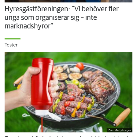
Hyresgästföreningen: ”Vi behöver fler
unga som organiserar sig – inte
marknadshyror”
Tester
Foto: Getty Images