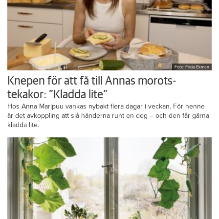
Foto: Frida Ekman
Knepen för att få till Annas morots-
tekakor: ”Kladda lite”
Hos Anna Maripuu vankas nybakt flera dagar i veckan. För henne
är det avkoppling att slå händerna runt en deg – och den får gärna
kladda lite.