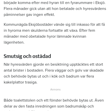
började komma efter med hyran till en fyrarummare i Eksjö.
Flera månader gick utan att hon betalade och hyresvärdens
påminnelser gav ingen effekt.
Kommunägda Eksjöbostäder vände sig till inkasso för att få
in hyrorna men skulderna fortsatte att växa. Efter fem
månader med obetalade hyror lämnade kvinnan
lägenheten.
Smutsig och ostädad
När hyresvärden gjorde en besiktning upptäcktes ett stort
antal brister i bostaden. Flera väggar och golv var skadade
och behövde bytas ut och i kök och badrum var flera
kakelplattor trasiga.
Både toalettstolen och ett fönster behövde bytas ut. Även
delar av den fasta inredningen som badrumskåp och