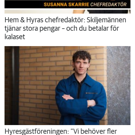
Hem & Hyras chefredaktör: Skiljemännen
tjänar stora pengar – och du betalar för
kalaset
Hyresgästföreningen: ”Vi behöver fler