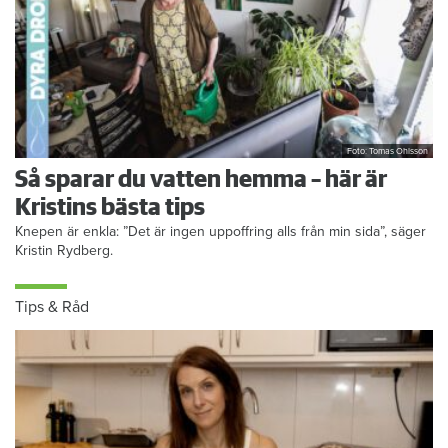
Foto: Tomas Ohlsson
Så sparar du vatten hemma – här är
Kristins bästa tips
Knepen är enkla: ”Det är ingen uppoffring alls från min sida”, säger
Kristin Rydberg.
Tips & Råd