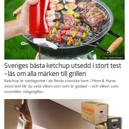
Foto: Getty Images
Sveriges bästa ketchup utsedd i stort test
– läs om alla märken till grillen
Ketchup är vardagsmat i de flesta svenska hem. I Hem & Hyras
stora test får du veta vilken sort som är godast – och vilken som
innehåller mögelgifter.