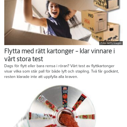
Foto: Getty Images
Flytta med rätt kartonger – klar vinnare i
vårt stora test
Dags för flytt eller bara rensa i röran? Vårt test av flyttkartonger
visar vilka som står pall för både lyft och stapling. Två får godkänt,
resten klarade inte att uppfylla alla kraven.