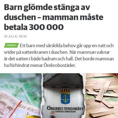
Barn glömde stänga av
duschen – mamman måste
betala 300 000
30 JULI
KL 08:30
Ett barn med särskilda behov går upp en natt och
ÖREBRO
vrider på vattenkranen i duschen. När mamman vaknar
är det vatten i både badrum och hall. Det borde mamman
ha förhindrat menar Örebrobostäder.