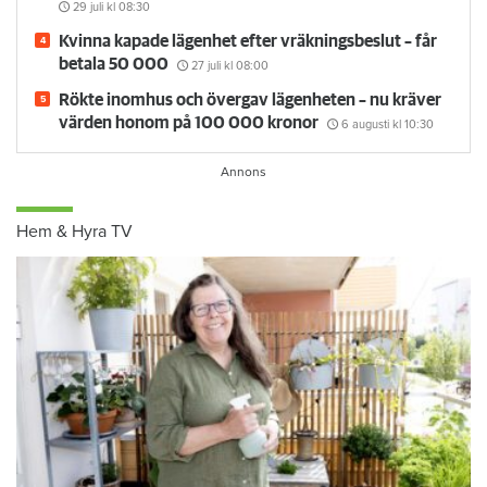
29 juli
kl 08:30
Kvinna kapade lägenhet efter vräkningsbeslut – får
betala 50 000
27 juli
kl 08:00
Rökte inomhus och övergav lägenheten – nu kräver
värden honom på 100 000 kronor
6 augusti
kl 10:30
Hem & Hyra TV