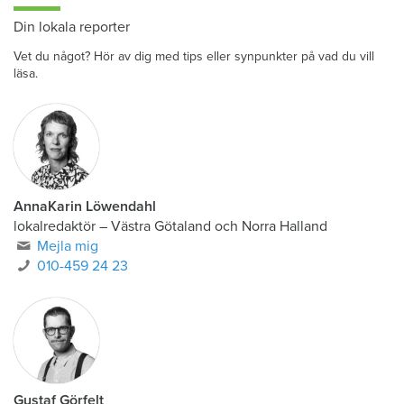
Din lokala reporter
Vet du något? Hör av dig med tips eller synpunkter på vad du vill
läsa.
AnnaKarin Löwendahl
lokalredaktör
–
Västra Götaland och Norra Halland
Mejla mig
010-459 24 23
Gustaf Görfelt