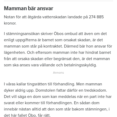
Mamman bär ansvar
Notan för att åtgärda vattenskadan landade på 274 885
kronor.
I stämningsansökan skriver Öbos ombud att även om det
enligt uppgifterna är barnet som orsakat skadan, är det
mamman som står på kontraktet. Därmed bär hon ansvar för
lägenheten. Och eftersom mamman inte har hindrat barnet
från att orsaka skadan eller begränsat den, är det mamman
som ska anses vara vållande och betalningsskyldig.
I våras kallar tingsrätten till förhandling. Men mamman
dyker aldrig upp. Domstolen fattar därför en tredskodom.
Det vill säga en dom som kan meddelas när en part inte har
svarat eller kommer till förhandlingen. En sådan dom
innebär nästan alltid att den som står bakom stämningen, i
det här fallet Öbo, får rätt.