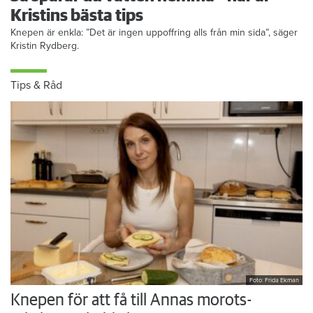
Kristins bästa tips
Knepen är enkla: ”Det är ingen uppoffring alls från min sida”, säger
Kristin Rydberg.
Tips & Råd
Foto: Frida Ekman
Knepen för att få till Annas morots-