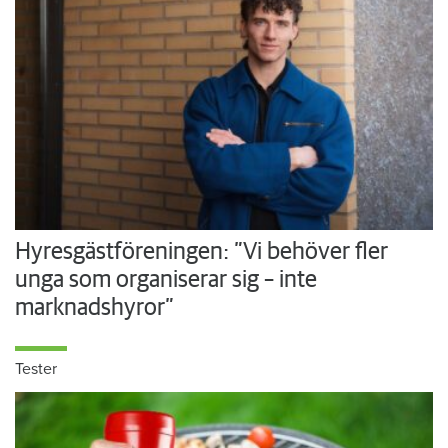
Hyresgästföreningen: ”Vi behöver fler
unga som organiserar sig – inte
marknadshyror”
Tester