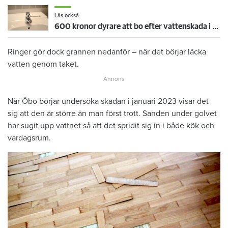
Läs också
600 kronor dyrare att bo efter vattenskada i Varberg
Ringer gör dock grannen nedanför – när det börjar läcka
vatten genom taket.
När Öbo börjar undersöka skadan i januari 2023 visar det
sig att den är större än man först trott. Sanden under golvet
har sugit upp vattnet så att det spridit sig in i både kök och
vardagsrum.