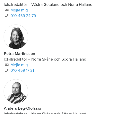
lokalredaktör
–
Västra Götaland och Norra Halland
Mejla mig
010-459 24 79
Petra Martinsson
lokalredaktör
–
Norra Skåne och Södra Halland
Mejla mig
010-459 17 31
Anders Eeg-Olofsson
lokalredaktör
–
Norra Skåne och Södra Halland