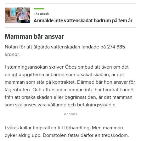
Läs också
Anmälde inte vattenskadat badrum på fem år – krävs på 125 000 kronor
Mamman bär ansvar
Notan för att åtgärda vattenskadan landade på 274 885
kronor.
I stämningsansökan skriver Öbos ombud att även om det
enligt uppgifterna är barnet som orsakat skadan, är det
mamman som står på kontraktet. Därmed bär hon ansvar för
lägenheten. Och eftersom mamman inte har hindrat barnet
från att orsaka skadan eller begränsat den, är det mamman
som ska anses vara vållande och betalningsskyldig.
I våras kallar tingsrätten till förhandling. Men mamman
dyker aldrig upp. Domstolen fattar därför en tredskodom.