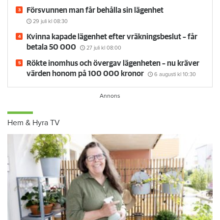
Försvunnen man får behålla sin lägenhet
29 juli
kl 08:30
Kvinna kapade lägenhet efter vräkningsbeslut – får
betala 50 000
27 juli
kl 08:00
Rökte inomhus och övergav lägenheten – nu kräver
värden honom på 100 000 kronor
6 augusti
kl 10:30
Hem & Hyra TV