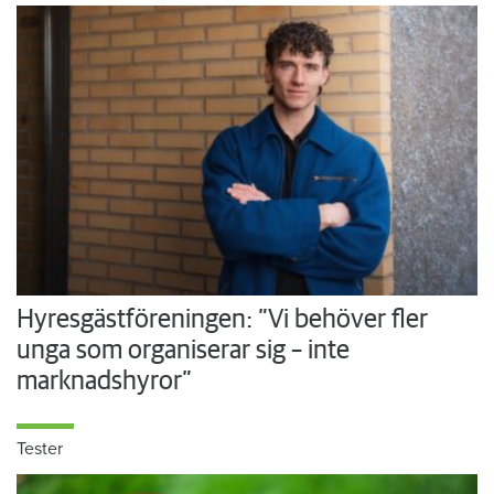
Hyresgästföreningen: ”Vi behöver fler
unga som organiserar sig – inte
marknadshyror”
Tester