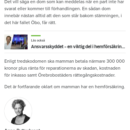
Det vill säga en dom som kan meddelas när en part inte har
svarat eller kommer till förhandlingen. En sådan dom
innebär nästan alltid att den som står bakom stämningen, i
det här fallet Öbo, får rätt.
Läs också
Ansvarsskyddet – en viktig del i hemförsäkringen
Enligt tredskodomen ska mamman betala närmare 300 000
kronor plus ränta för reparationerna av skadan, kostnaden
för inkasso samt Örebrobostäders rättegångskostnader.
Det är fortfarande oklart om mamman har en hemförsäkring.