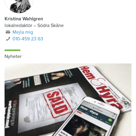
Kristina Wahlgren
lokalredaktör
–
Södra Skåne
Mejla mig
010-459 23 63
Nyheter