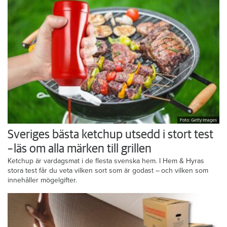
Foto: Getty Images
Sveriges bästa ketchup utsedd i stort test
– läs om alla märken till grillen
Ketchup är vardagsmat i de flesta svenska hem. I Hem & Hyras
stora test får du veta vilken sort som är godast – och vilken som
innehåller mögelgifter.