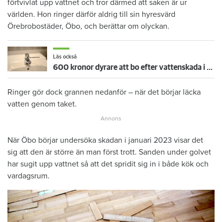
förtvivlat upp vattnet och tror därmed att saken är ur
världen. Hon ringer därför aldrig till sin hyresvärd
Örebrobostäder, Öbo, och berättar om olyckan.
Läs också
600 kronor dyrare att bo efter vattenskada i Varberg
Ringer gör dock grannen nedanför – när det börjar läcka
vatten genom taket.
När Öbo börjar undersöka skadan i januari 2023 visar det
sig att den är större än man först trott. Sanden under golvet
har sugit upp vattnet så att det spridit sig in i både kök och
vardagsrum.