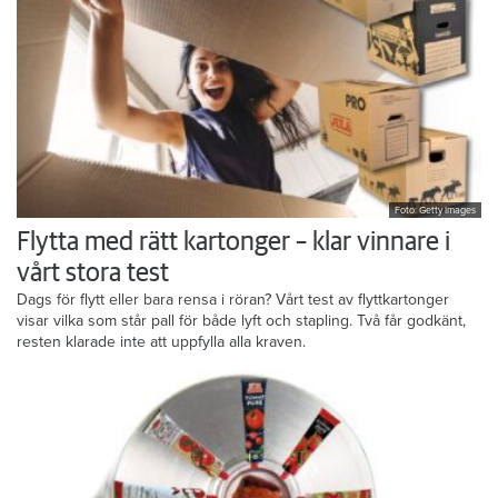
Foto: Getty Images
Flytta med rätt kartonger – klar vinnare i
vårt stora test
Dags för flytt eller bara rensa i röran? Vårt test av flyttkartonger
visar vilka som står pall för både lyft och stapling. Två får godkänt,
resten klarade inte att uppfylla alla kraven.