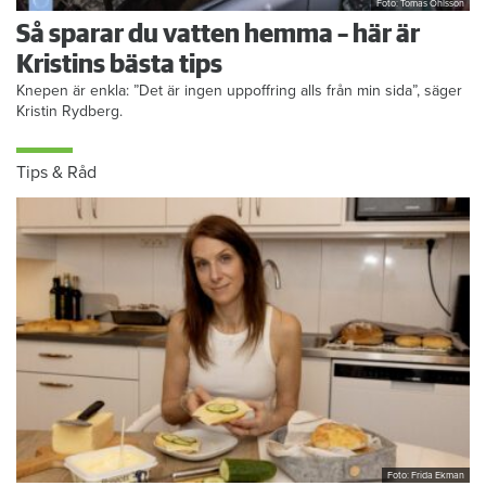
Foto: Tomas Ohlsson
Så sparar du vatten hemma – här är
Kristins bästa tips
Knepen är enkla: ”Det är ingen uppoffring alls från min sida”, säger
Kristin Rydberg.
Tips & Råd
Foto: Frida Ekman