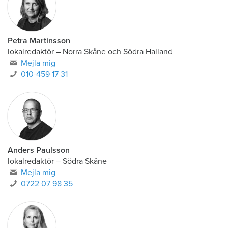
Petra Martinsson
lokalredaktör
–
Norra Skåne och Södra Halland
Mejla mig
010-459 17 31
Anders Paulsson
lokalredaktör
–
Södra Skåne
Mejla mig
0722 07 98 35