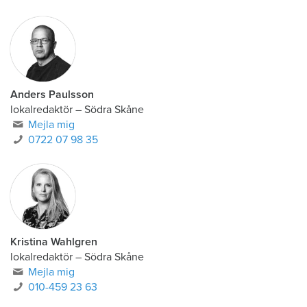
Anders Paulsson
lokalredaktör
–
Södra Skåne
Mejla mig
0722 07 98 35
Kristina Wahlgren
lokalredaktör
–
Södra Skåne
Mejla mig
010-459 23 63