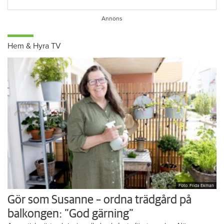
Hem & Hyra TV
Foto: Frida Ekman
Gör som Susanne – ordna trädgård på
balkongen: ”God gärning”