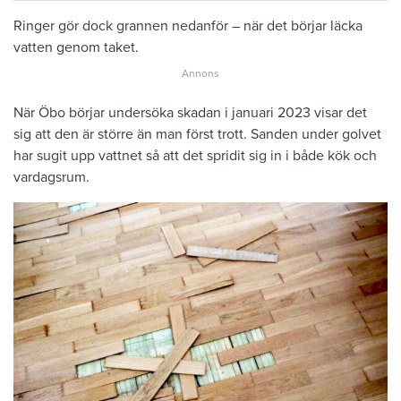
Ringer gör dock grannen nedanför – när det börjar läcka
vatten genom taket.
När Öbo börjar undersöka skadan i januari 2023 visar det
sig att den är större än man först trott. Sanden under golvet
har sugit upp vattnet så att det spridit sig in i både kök och
vardagsrum.