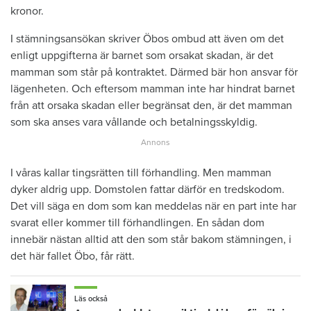
kronor.
I stämningsansökan skriver Öbos ombud att även om det
enligt uppgifterna är barnet som orsakat skadan, är det
mamman som står på kontraktet. Därmed bär hon ansvar för
lägenheten. Och eftersom mamman inte har hindrat barnet
från att orsaka skadan eller begränsat den, är det mamman
som ska anses vara vållande och betalningsskyldig.
I våras kallar tingsrätten till förhandling. Men mamman
dyker aldrig upp. Domstolen fattar därför en tredskodom.
Det vill säga en dom som kan meddelas när en part inte har
svarat eller kommer till förhandlingen. En sådan dom
innebär nästan alltid att den som står bakom stämningen, i
det här fallet Öbo, får rätt.
Läs också