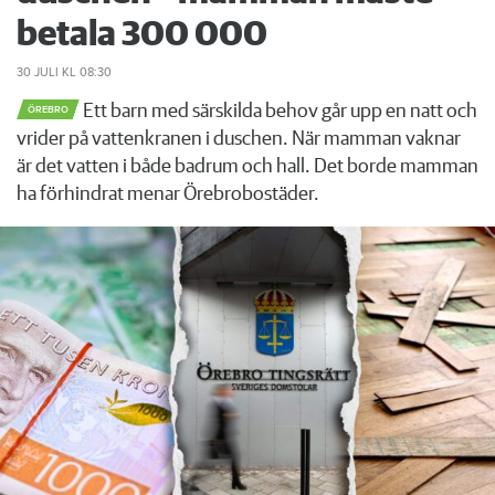
betala 300 000
30 JULI
KL 08:30
Ett barn med särskilda behov går upp en natt och
ÖREBRO
vrider på vattenkranen i duschen. När mamman vaknar
är det vatten i både badrum och hall. Det borde mamman
ha förhindrat menar Örebrobostäder.