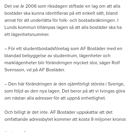
​Det var år 2006 som riksdagen stiftade en lag om att alla
bostäder ska kunna identifieras på ett enkelt sätt, bland
annat för att underlätta för folk- och bostadsräkningen. I
Lunds kommun tillämpas lagen så att alla bostäder ska ha
ett lägenhetsnummer.
– För ett studentbostadsföretag som AF Bostäder med en
blandad bebyggelse av studentrum, lägenheter och
marklägenheter blir förändringen mycket stor, säger Rolf
Svensson, vd på AF Bostäder.
– Den här förändringen är den ojämförligt största i Sverige,
som följd av den nya lagen. Det beror på att vi tvingas göra
om nästan alla adresser för att uppnå enhetlighet.
Och billigt är det inte. AF Bostäder uppskattar att det
omfattande adressbytet kommer att kosta 9 miljoner kronor.