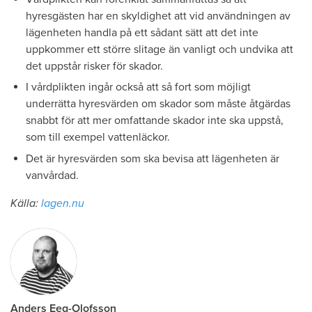
hyresgästen har en skyldighet att vid användningen av
lägenheten handla på ett sådant sätt att det inte
uppkommer ett större slitage än vanligt och undvika att
det uppstår risker för skador.
I vårdplikten ingår också att så fort som möjligt
underrätta hyresvärden om skador som måste åtgärdas
snabbt för att mer omfattande skador inte ska uppstå,
som till exempel vattenläckor.
Det är hyresvärden som ska bevisa att lägenheten är
vanvårdad.
Källa:
lagen.nu
Anders Eeg-Olofsson