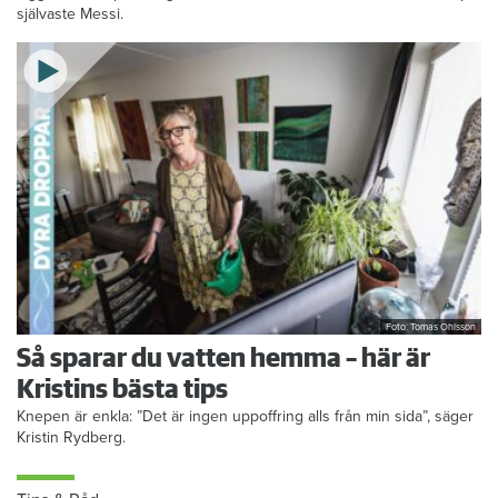
självaste Messi.
Foto: Tomas Ohlsson
Så sparar du vatten hemma – här är
Kristins bästa tips
Knepen är enkla: ”Det är ingen uppoffring alls från min sida”, säger
Kristin Rydberg.