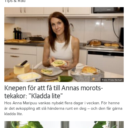
Tips & Råd
Foto: Frida Ekman
Knepen för att få till Annas morots-
tekakor: ”Kladda lite”
Hos Anna Maripuu vankas nybakt flera dagar i veckan. För henne
är det avkoppling att slå händerna runt en deg – och den får gärna
kladda lite.