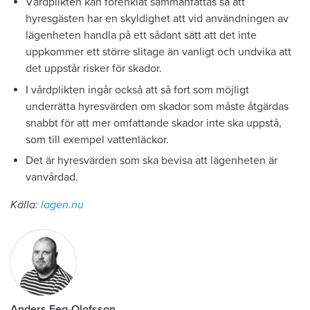
Vårdplikten kan förenklat sammanfattas så att
hyresgästen har en skyldighet att vid användningen av
lägenheten handla på ett sådant sätt att det inte
uppkommer ett större slitage än vanligt och undvika att
det uppstår risker för skador.
I vårdplikten ingår också att så fort som möjligt
underrätta hyresvärden om skador som måste åtgärdas
snabbt för att mer omfattande skador inte ska uppstå,
som till exempel vattenläckor.
Det är hyresvärden som ska bevisa att lägenheten är
vanvårdad.
Källa:
lagen.nu
Anders Eeg-Olofsson