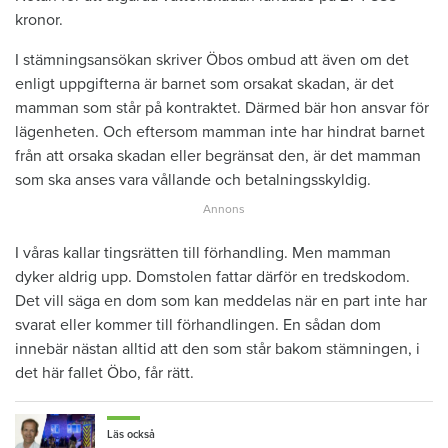
kronor.
I stämningsansökan skriver Öbos ombud att även om det
enligt uppgifterna är barnet som orsakat skadan, är det
mamman som står på kontraktet. Därmed bär hon ansvar för
lägenheten. Och eftersom mamman inte har hindrat barnet
från att orsaka skadan eller begränsat den, är det mamman
som ska anses vara vållande och betalningsskyldig.
I våras kallar tingsrätten till förhandling. Men mamman
dyker aldrig upp. Domstolen fattar därför en tredskodom.
Det vill säga en dom som kan meddelas när en part inte har
svarat eller kommer till förhandlingen. En sådan dom
innebär nästan alltid att den som står bakom stämningen, i
det här fallet Öbo, får rätt.
Läs också