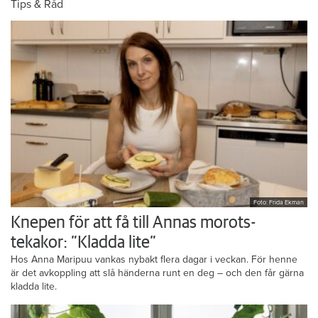
Tips & Råd
Foto: Frida Ekman
Knepen för att få till Annas morots-
tekakor: ”Kladda lite”
Hos Anna Maripuu vankas nybakt flera dagar i veckan. För henne
är det avkoppling att slå händerna runt en deg – och den får gärna
kladda lite.