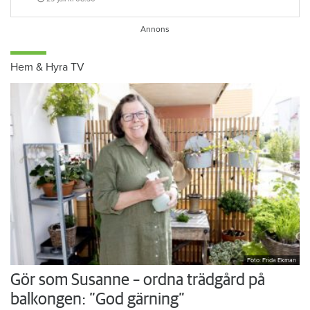
Hem & Hyra TV
Foto: Frida Ekman
Gör som Susanne – ordna trädgård på
balkongen: ”God gärning”