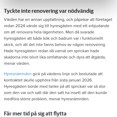
Tyckte inte renovering var nödvändig
Värden har en annan uppfattning, och påpekar att företaget
redan 2024 vände sig till hyresgästen med ett erbjudande
om att renovera hela lägenheten. Men då svarade
hyresgästen att både kök och badrum var i funktionellt
skick, och att det inte fanns behov av någon renovering.
Hade hyresgästen redan då varnat om sprickan hade
skadorna inte blivit lika omfattande och dyra att åtgärda,
menar värden.
Hyresnämnden
gick på värdens linje och beslutade att
kontraktet skulle upphöra från sista januari 2026.
Hyresgästen borde med tanke på att sprickan var så stor
som den var och satt där den satt ha insett att den kunde
medföra större problem, menar hyresnämnden.
Får mer tid på sig att flytta