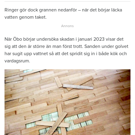
Ringer gör dock grannen nedanför – när det börjar läcka
vatten genom taket.
När Öbo börjar undersöka skadan i januari 2023 visar det
sig att den är större än man först trott. Sanden under golvet
har sugit upp vattnet så att det spridit sig in i både kök och
vardagsrum.