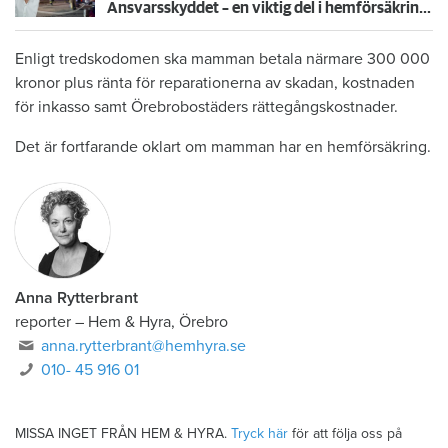
Ansvarsskyddet – en viktig del i hemförsäkringen
Enligt tredskodomen ska mamman betala närmare 300 000
kronor plus ränta för reparationerna av skadan, kostnaden
för inkasso samt Örebrobostäders rättegångskostnader.
Det är fortfarande oklart om mamman har en hemförsäkring.
Anna Rytterbrant
reporter
–
Hem & Hyra, Örebro
anna.rytterbrant@hemhyra.se
010- 45 916 01
MISSA INGET FRÅN HEM & HYRA.
Tryck här
för att följa oss på