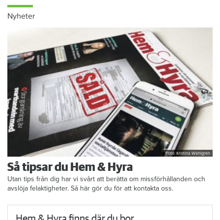
Nyheter
Foto: Kristina Wahlgren
Så tipsar du Hem & Hyra
Utan tips från dig har vi svårt att berätta om missförhållanden och
avslöja felaktigheter. Så här gör du för att kontakta oss.
Hem & Hyra finns där du bor