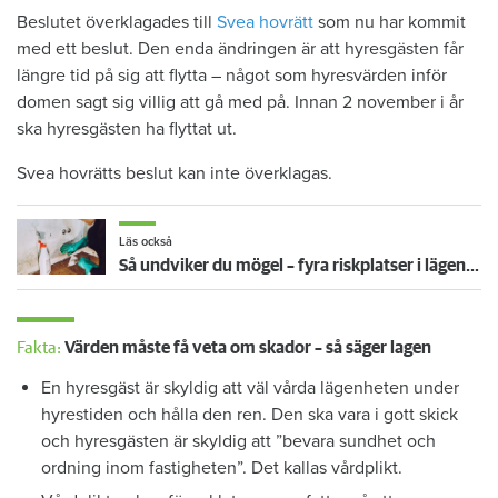
Beslutet överklagades till
Svea hovrätt
som nu har kommit
med ett beslut. Den enda ändringen är att hyresgästen får
längre tid på sig att flytta – något som hyresvärden inför
domen sagt sig villig att gå med på. Innan 2 november i år
ska hyresgästen ha flyttat ut.
Svea hovrätts beslut kan inte överklagas.
Läs också
Så undviker du mögel – fyra riskplatser i lägenheten: ”Måste städa bort”
Fakta:
Värden måste få veta om skador – så säger lagen
En hyresgäst är skyldig att väl vårda lägenheten under
hyrestiden och hålla den ren. Den ska vara i gott skick
och hyresgästen är skyldig att ”bevara sundhet och
ordning inom fastigheten”. Det kallas vårdplikt.