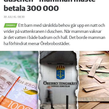
betala 300 000
30 JULI
KL 08:30
Ett barn med särskilda behov går upp en natt och
ÖREBRO
vrider på vattenkranen i duschen. När mamman vaknar
är det vatten i både badrum och hall. Det borde mamman
ha förhindrat menar Örebrobostäder.