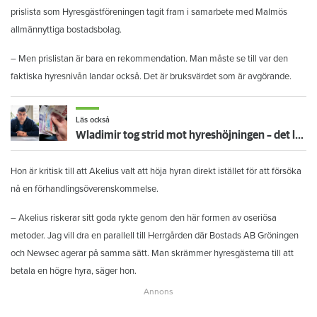
prislista som Hyresgästföreningen tagit fram i samarbete med Malmös
allmännyttiga bostadsbolag.
– Men prislistan är bara en rekommendation. Man måste se till var den
faktiska hyresnivån landar också. Det är bruksvärdet som är avgörande.
Läs också
Wladimir tog strid mot hyreshöjningen – det lönade sig
Hon är kritisk till att Akelius valt att höja hyran direkt istället för att försöka
nå en förhandlingsöverenskommelse.
– Akelius riskerar sitt goda rykte genom den här formen av oseriösa
metoder. Jag vill dra en parallell till Herrgården där Bostads AB Gröningen
och Newsec agerar på samma sätt. Man skrämmer hyresgästerna till att
betala en högre hyra, säger hon.