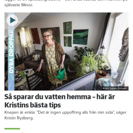
självaste Messi.
Foto: Tomas Ohlsson
Så sparar du vatten hemma – här är
Kristins bästa tips
Knepen är enkla: ”Det är ingen uppoffring alls från min sida”, säger
Kristin Rydberg.