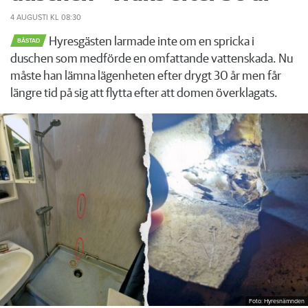
4 AUGUSTI
KL 08:30
Hyresgästen larmade inte om en spricka i
BÅSTAD
duschen som medförde en omfattande vattenskada. Nu
måste han lämna lägenheten efter drygt 30 år men får
längre tid på sig att flytta efter att domen överklagats.
Foto: Hyresnämnden