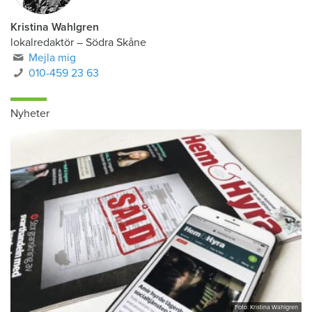
Kristina Wahlgren
lokalredaktör
–
Södra Skåne
Mejla mig
010-459 23 63
Nyheter
Foto: Kristina Wahlgren