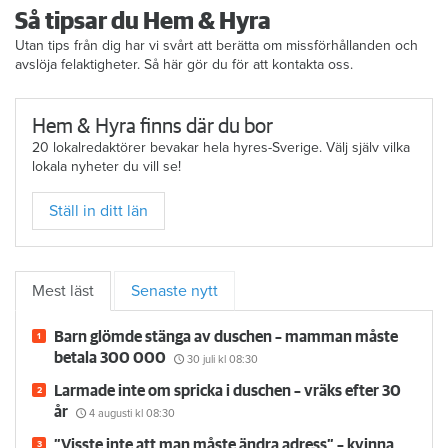
Så tipsar du Hem & Hyra
Utan tips från dig har vi svårt att berätta om missförhållanden och
avslöja felaktigheter. Så här gör du för att kontakta oss.
Hem & Hyra finns där du bor
20 lokalredaktörer bevakar hela hyres-Sverige. Välj själv vilka
lokala nyheter du vill se!
Ställ in ditt län
Mest läst
Senaste nytt
Barn glömde stänga av duschen – mamman måste
betala 300 000
30 juli
kl 08:30
Larmade inte om spricka i duschen – vräks efter 30
år
4 augusti
kl 08:30
”Visste inte att man måste ändra adress” – kvinna