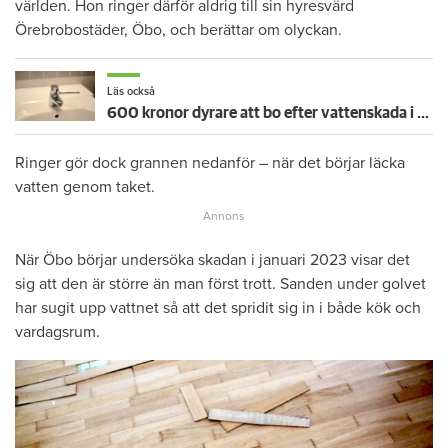
världen. Hon ringer därför aldrig till sin hyresvärd
Örebrobostäder, Öbo, och berättar om olyckan.
Läs också
600 kronor dyrare att bo efter vattenskada i Varberg
Ringer gör dock grannen nedanför – när det börjar läcka
vatten genom taket.
När Öbo börjar undersöka skadan i januari 2023 visar det
sig att den är större än man först trott. Sanden under golvet
har sugit upp vattnet så att det spridit sig in i både kök och
vardagsrum.