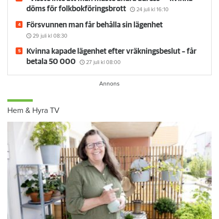
döms för folkbokföringsbrott
24 juli
kl 16:10
Försvunnen man får behålla sin lägenhet
29 juli
kl 08:30
Kvinna kapade lägenhet efter vräkningsbeslut – får
betala 50 000
27 juli
kl 08:00
Hem & Hyra TV