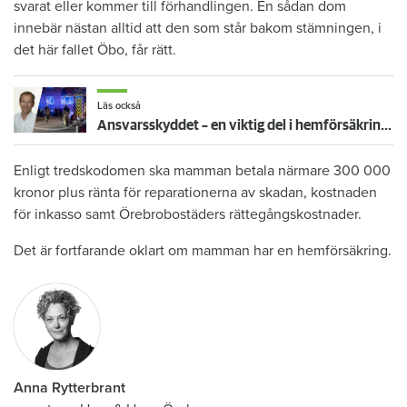
svarat eller kommer till förhandlingen. En sådan dom
innebär nästan alltid att den som står bakom stämningen, i
det här fallet Öbo, får rätt.
Läs också
Ansvarsskyddet – en viktig del i hemförsäkringen
Enligt tredskodomen ska mamman betala närmare 300 000
kronor plus ränta för reparationerna av skadan, kostnaden
för inkasso samt Örebrobostäders rättegångskostnader.
Det är fortfarande oklart om mamman har en hemförsäkring.
Anna Rytterbrant