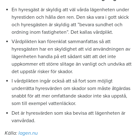
En hyresgäst är skyldig att väl vårda lägenheten under
hyrestiden och hålla den ren. Den ska vara i gott skick
och hyresgästen är skyldig att ”bevara sundhet och
ordning inom fastigheten”. Det kallas vårdplikt.
Vårdplikten kan förenklat sammanfattas så att
hyresgästen har en skyldighet att vid användningen av
lägenheten handla på ett sådant sätt att det inte
uppkommer ett större slitage än vanligt och undvika att
det uppstår risker för skador.
I vårdplikten ingår också att så fort som möjligt
underrätta hyresvärden om skador som måste åtgärdas
snabbt för att mer omfattande skador inte ska uppstå,
som till exempel vattenläckor.
Det är hyresvärden som ska bevisa att lägenheten är
vanvårdad.
Källa:
lagen.nu