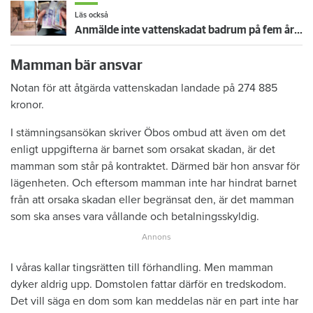
Läs också
Anmälde inte vattenskadat badrum på fem år – krävs på 125 000 kronor
Mamman bär ansvar
Notan för att åtgärda vattenskadan landade på 274 885
kronor.
I stämningsansökan skriver Öbos ombud att även om det
enligt uppgifterna är barnet som orsakat skadan, är det
mamman som står på kontraktet. Därmed bär hon ansvar för
lägenheten. Och eftersom mamman inte har hindrat barnet
från att orsaka skadan eller begränsat den, är det mamman
som ska anses vara vållande och betalningsskyldig.
I våras kallar tingsrätten till förhandling. Men mamman
dyker aldrig upp. Domstolen fattar därför en tredskodom.
Det vill säga en dom som kan meddelas när en part inte har