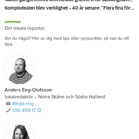
Kompisdealen blev verklighet – 40 år senare: "Flera fina fördelar med att dela bostad"
Din lokala reporter
Vet du något? Hör av dig med tips eller synpunkter på vad du vill
läsa.
Anders Eeg-Olofsson
lokalredaktör
–
Norra Skåne och Södra Halland
Mejla mig
010-459 17 12