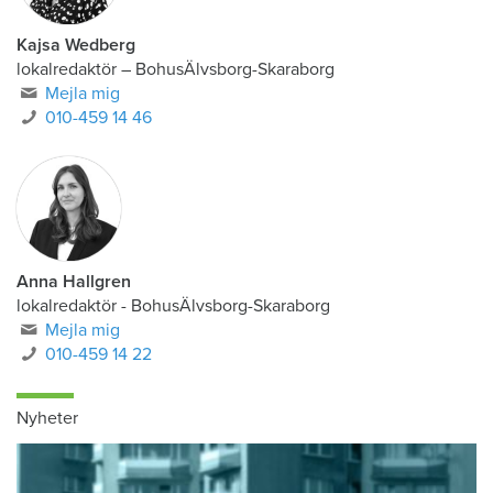
Kajsa Wedberg
lokalredaktör
–
BohusÄlvsborg-Skaraborg
Mejla mig
010-459 14 46
Anna Hallgren
lokalredaktör - BohusÄlvsborg-Skaraborg
Mejla mig
010-459 14 22
Nyheter