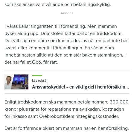
som ska anses vara vållande och betalningsskyldig.
I våras kallar tingsrätten till förhandling. Men mamman
dyker aldrig upp. Domstolen fattar därför en tredskodom.
Det vill säga en dom som kan meddelas när en part inte har
svarat eller kommer till förhandlingen. En sådan dom
innebär nästan alltid att den som står bakom stämningen, i
det här fallet Öbo, får rätt.
Läs också
Ansvarsskyddet – en viktig del i hemförsäkringen
Enligt tredskodomen ska mamman betala närmare 300 000
kronor plus ränta för reparationerna av skadan, kostnaden
för inkasso samt Örebrobostäders rättegångskostnader.
Det är fortfarande oklart om mamman har en hemförsäkring.