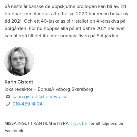
Så nästa år kanske de uppskjutna bröllopen kan bli av. Ett
brudpar som planerat att gifta sig 2020 har redan bokat ny
tid 2021. Och ett 40-årskalas blir istället en 41-årsskiva på
Solgården. För nu hoppas alla på ett bättre 2021 när livet
kan återgå till det lite mer normala även på Solgården.
Karin Gistedt
lokalredaktör
–
BohusÄlvsborg-Skaraborg
karin.gistedt@hemhyra.se
010-459 14 04
MISSA INGET FRÅN HEM & HYRA.
Tryck här
för att följa oss på
Facebook.