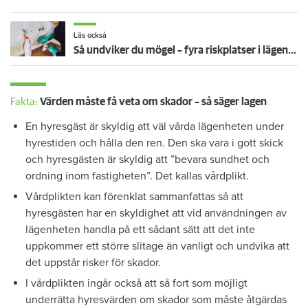
Läs också
Så undviker du mögel – fyra riskplatser i lägenheten: ”Måste städa bort”
Fakta:
Värden måste få veta om skador – så säger lagen
En hyresgäst är skyldig att väl vårda lägenheten under
hyrestiden och hålla den ren. Den ska vara i gott skick
och hyresgästen är skyldig att ”bevara sundhet och
ordning inom fastigheten”. Det kallas vårdplikt.
Vårdplikten kan förenklat sammanfattas så att
hyresgästen har en skyldighet att vid användningen av
lägenheten handla på ett sådant sätt att det inte
uppkommer ett större slitage än vanligt och undvika att
det uppstår risker för skador.
I vårdplikten ingår också att så fort som möjligt
underrätta hyresvärden om skador som måste åtgärdas