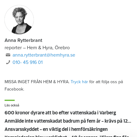
Anna Rytterbrant
reporter
–
Hem & Hyra, Örebro
anna.rytterbrant@hemhyra.se
010- 45 916 01
MISSA INGET FRÅN HEM & HYRA.
Tryck här
för att följa oss på
Facebook.
Läs också
600 kronor dyrare att bo efter vattenskada i Varberg
Anmälde inte vattenskadat badrum på fem år – krävs på 125 000 kronor
Ansvarsskyddet – en viktig del i hemförsäkringen