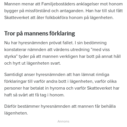
Mannen menar att Familjebostäders anklagelser mot honom
bygger på missförstånd och antaganden. Han har till slut fått
Skatteverket att åter folkbokföra honom på lägenheten.
Tror på mannens förklaring
Nu har hyresnämnden prövat fallet. I sin bedömning
konstaterar nämnden att värdens utredning ”med viss
styrka” tyder på att mannen verkligen har bott på annat håll
och hyrt ut lägenheten svart.
Samtidigt anser hyresnämnden att han lämnat rimliga
förklaringar till varför andra bott i lägenheten, varför olika
personer har betalat in hyrorna och varför Skatteverket har
haft så svårt att få tag i honom.
Därför bestämmer hyresnämnden att mannen får behålla
lägenheten.