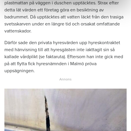
plastmattan på väggen i duschen upptäcktes. Strax efter
detta lät värden ett företag göra en besiktning av
badrummet. Då upptäcktes att vatten läckt från den trasiga
svetsskarven under en längre tid och orsakat omfattande
vattenskador.
Därför sade den privata hyresvärden upp hyreskontraktet
med hänvisning till att hyresgästen inte iakttagit sin så
kallade vårdplikt (se faktaruta). Eftersom han inte gick med
på att flytta fick hyresnämnden i Malmö pröva
uppsägningen.