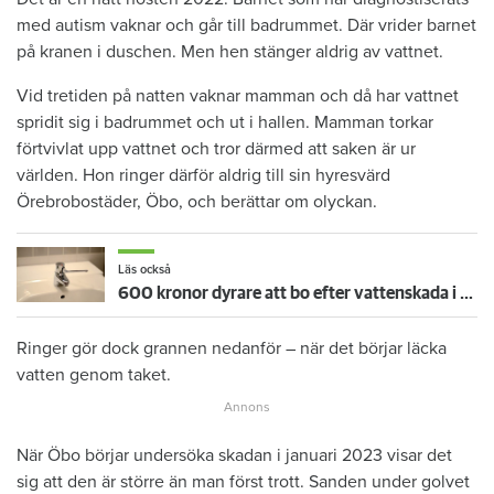
med autism vaknar och går till badrummet. Där vrider barnet
på kranen i duschen. Men hen stänger aldrig av vattnet.
Vid tretiden på natten vaknar mamman och då har vattnet
spridit sig i badrummet och ut i hallen. Mamman torkar
förtvivlat upp vattnet och tror därmed att saken är ur
världen. Hon ringer därför aldrig till sin hyresvärd
Örebrobostäder, Öbo, och berättar om olyckan.
Läs också
600 kronor dyrare att bo efter vattenskada i Varberg
Ringer gör dock grannen nedanför – när det börjar läcka
vatten genom taket.
När Öbo börjar undersöka skadan i januari 2023 visar det
sig att den är större än man först trott. Sanden under golvet