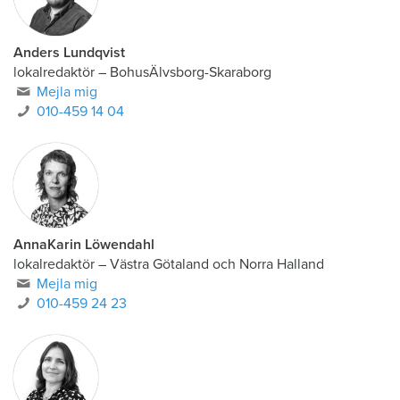
Anders Lundqvist
lokalredaktör
–
BohusÄlvsborg-Skaraborg
Mejla mig
010-459 14 04
AnnaKarin Löwendahl
lokalredaktör
–
Västra Götaland och Norra Halland
Mejla mig
010-459 24 23