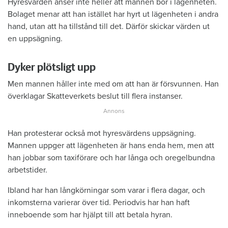
Hyresvärden anser inte heller att mannen bor i lägenheten.
Bolaget menar att han istället har hyrt ut lägenheten i andra
hand, utan att ha tillstånd till det. Därför skickar värden ut
en uppsägning.
Dyker plötsligt upp
Men mannen håller inte med om att han är försvunnen. Han
överklagar Skatteverkets beslut till flera instanser.
Han protesterar också mot hyresvärdens uppsägning.
Mannen uppger att lägenheten är hans enda hem, men att
han jobbar som taxiförare och har långa och oregelbundna
arbetstider.
Ibland har han långkörningar som varar i flera dagar, och
inkomsterna varierar över tid. Periodvis har han haft
inneboende som har hjälpt till att betala hyran.