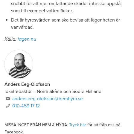
snabbt för att mer omfattande skador inte ska uppstå,
som till exempel vattenläckor.
Det är hyresvärden som ska bevisa att lägenheten är
vanvårdad.
Källa:
lagen.nu
Anders Eeg-Olofsson
lokalredaktör
–
Norra Skåne och Södra Halland
anders.eeg-olofsson@hemhyra.se
010-459 17 12
MISSA INGET FRÅN HEM & HYRA.
Tryck här
för att följa oss på
Facebook.