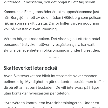
kvitterade ut nycklarna, och det börjar bli ett tag sedan.
Kommunala Familjebostäder är extra uppmärksamma just
här. Bergsjön är ett av de områden i Göteborg som polisen
räknar som särskilt utsatta. Därför håller värden noggrann
koll på misstänkt svartuthyrning.
Värden börjar utreda saken. Det visar sig att ett stort antal
personer, 15 stycken utöver hyresgästen själv, har varit
skrivna på lägenheten i olika omgångar under hyrestiden.
Skatteverket letar också
Även Skatteverket har blivit intresserade av var mannen
befinner sig. Myndigheten gör ett kontrollbesök, men träffar
då på ett annat par i bostaden. De vill inte svara på frågor
utan kontaktar hyresgästen per telefon.
Hyresvärden kontrollerar hyresinbetalningarna. Under ett