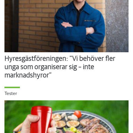
Hyresgästföreningen: ”Vi behöver fler
unga som organiserar sig – inte
marknadshyror”
Tester