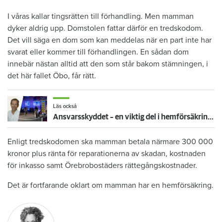
I våras kallar tingsrätten till förhandling. Men mamman
dyker aldrig upp. Domstolen fattar därför en tredskodom.
Det vill säga en dom som kan meddelas när en part inte har
svarat eller kommer till förhandlingen. En sådan dom
innebär nästan alltid att den som står bakom stämningen, i
det här fallet Öbo, får rätt.
Läs också
Ansvarsskyddet – en viktig del i hemförsäkringen
Enligt tredskodomen ska mamman betala närmare 300 000
kronor plus ränta för reparationerna av skadan, kostnaden
för inkasso samt Örebrobostäders rättegångskostnader.
Det är fortfarande oklart om mamman har en hemförsäkring.