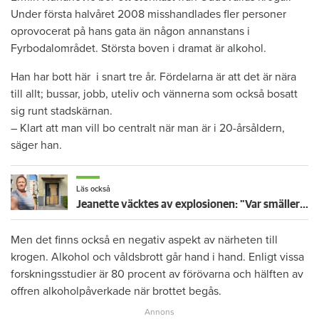
Under första halvåret 2008 misshandlades fler personer
oprovocerat på hans gata än någon annanstans i
Fyrbodalområdet. Största boven i dramat är alkohol.
Han har bott här i snart tre år. Fördelarna är att det är nära
till allt; bussar, jobb, uteliv och vännerna som också bosatt
sig runt stadskärnan.
– Klart att man vill bo centralt när man är i 20-årsåldern,
säger han.
Läs också
Jeanette väcktes av explosionen: "Var smäller det nästa gång?"
Men det finns också en negativ aspekt av närheten till
krogen. Alkohol och våldsbrott går hand i hand. Enligt vissa
forskningsstudier är 80 procent av förövarna och hälften av
offren alkoholpåverkade när brottet begås.