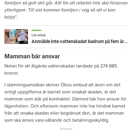
familjen så gott det går. Allt för att arbetet inte ska försenas
ytterligare. Till sist kommer familjen i väg så att vi kan
börja
”.
Läs också
Anmälde inte vattenskadat badrum på fem år – krävs på 125 000 kronor
Mamman bär ansvar
Notan för att åtgärda vattenskadan landade på 274 885
kronor.
I stämningsansökan skriver Öbos ombud att även om det
enligt uppgifterna är barnet som orsakat skadan, är det
mamman som står på kontraktet. Därmed bär hon ansvar för
lägenheten. Och eftersom mamman inte har hindrat barnet
från att orsaka skadan eller begränsat den, är det mamman
som ska anses vara vållande och betalningsskyldig.