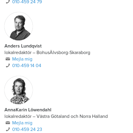
010-459 24 79
Anders Lundqvist
lokalredaktör
–
BohusÄlvsborg-Skaraborg
Mejla mig
010-459 14 04
AnnaKarin Löwendahl
lokalredaktör
–
Västra Götaland och Norra Halland
Mejla mig
010-459 24 23