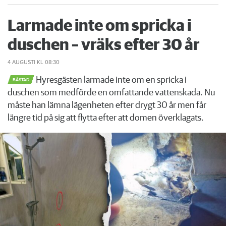
Larmade inte om spricka i
duschen – vräks efter 30 år
4 AUGUSTI
KL 08:30
Hyresgästen larmade inte om en spricka i
BÅSTAD
duschen som medförde en omfattande vattenskada. Nu
måste han lämna lägenheten efter drygt 30 år men får
längre tid på sig att flytta efter att domen överklagats.