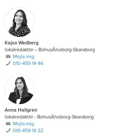
Kajsa Wedberg
lokalredaktör
–
BohusÄlvsborg-Skaraborg
Mejla mig
010-459 14 46
Anna Hallgren
lokalredaktör - BohusÄlvsborg-Skaraborg
Mejla mig
010-459 14 22