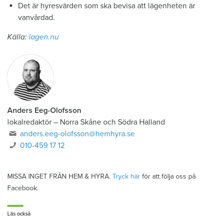
Det är hyresvärden som ska bevisa att lägenheten är
vanvårdad.
Källa:
lagen.nu
Anders Eeg-Olofsson
lokalredaktör
–
Norra Skåne och Södra Halland
anders.eeg-olofsson@hemhyra.se
010-459 17 12
MISSA INGET FRÅN HEM & HYRA.
Tryck här
för att följa oss på
Facebook.
Läs också