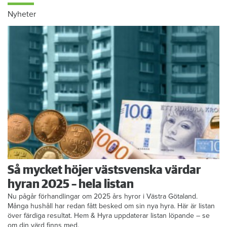
Nyheter
Så mycket höjer västsvenska värdar
hyran 2025 – hela listan
Nu pågår förhandlingar om 2025 års hyror i Västra Götaland.
Många hushåll har redan fått besked om sin nya hyra. Här är listan
över färdiga resultat. Hem & Hyra uppdaterar listan löpande – se
om din värd finns med.