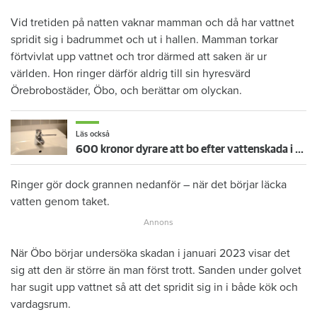
Vid tretiden på natten vaknar mamman och då har vattnet
spridit sig i badrummet och ut i hallen. Mamman torkar
förtvivlat upp vattnet och tror därmed att saken är ur
världen. Hon ringer därför aldrig till sin hyresvärd
Örebrobostäder, Öbo, och berättar om olyckan.
Läs också
600 kronor dyrare att bo efter vattenskada i Varberg
Ringer gör dock grannen nedanför – när det börjar läcka
vatten genom taket.
När Öbo börjar undersöka skadan i januari 2023 visar det
sig att den är större än man först trott. Sanden under golvet
har sugit upp vattnet så att det spridit sig in i både kök och
vardagsrum.