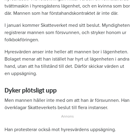
tvättmaskin i hyresgästens lägenhet, och en kvinna som bor
där. Mannen som har förstahandskontraktet är inte där.
I januari kommer Skatteverket med sitt beslut. Myndigheten
registrerar mannen som försvunnen, och stryker honom ur
folkbokföringen.
Hyresvärden anser inte heller att mannen bor i lägenheten.
Bolaget menar att han istället har hyrt ut lägenheten i andra
hand, utan att ha tillstånd till det. Därför skickar värden ut
en uppsägning.
Dyker plötsligt upp
Men mannen håller inte med om att han är försvunnen. Han
överklagar Skatteverkets beslut till flera instanser.
Han protesterar också mot hyresvärdens uppsägning.