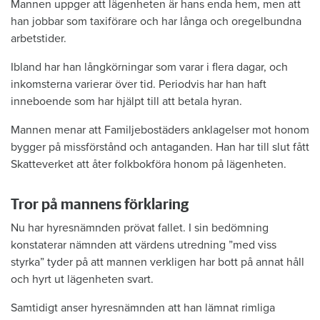
Mannen uppger att lägenheten är hans enda hem, men att
han jobbar som taxiförare och har långa och oregelbundna
arbetstider.
Ibland har han långkörningar som varar i flera dagar, och
inkomsterna varierar över tid. Periodvis har han haft
inneboende som har hjälpt till att betala hyran.
Mannen menar att Familjebostäders anklagelser mot honom
bygger på missförstånd och antaganden. Han har till slut fått
Skatteverket att åter folkbokföra honom på lägenheten.
Tror på mannens förklaring
Nu har hyresnämnden prövat fallet. I sin bedömning
konstaterar nämnden att värdens utredning ”med viss
styrka” tyder på att mannen verkligen har bott på annat håll
och hyrt ut lägenheten svart.
Samtidigt anser hyresnämnden att han lämnat rimliga