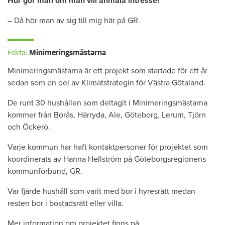
Hur gör man om man vill anmäla intresse?
– Då hör man av sig till mig här på GR.
Fakta:
Minimeringsmästarna
Minimeringsmästarna är ett projekt som startade för ett år
sedan som en del av Klimatstrategin för Västra Götaland.
De runt 30 hushållen som deltagit i Minimeringsmästarna
kommer från Borås, Härryda, Ale, Göteborg, Lerum, Tjörn
och Öckerö.
Varje kommun har haft kontaktpersoner för projektet som
koordinerats av Hanna Hellström på Göteborgsregionens
kommunförbund, GR.
Var fjärde hushåll som varit med bor i hyresrätt medan
resten bor i bostadsrätt eller villa.
Mer information om projektet finns på