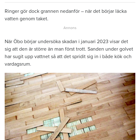
Ringer gör dock grannen nedanför – när det börjar läcka
vatten genom taket.
När Öbo börjar undersöka skadan i januari 2023 visar det
sig att den är större än man först trott. Sanden under golvet
har sugit upp vattnet så att det spridit sig in i både kök och
vardagsrum.