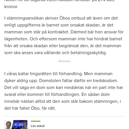
kronor.
I stämningsansökan skriver Öbos ombud att även om det
enligt uppgifterna är barnet som orsakat skadan, är det
mamman som står på kontraktet. Därmed bär hon ansvar för
lägenheten. Och eftersom mamman inte har hindrat barnet
från att orsaka skadan eller begränsat den, är det mamman
som ska anses vara vållande och betalningsskyldig.
I våras kallar tingsrätten till förhandling. Men mamman
dyker aldrig upp. Domstolen fattar därför en tredskodom.
Det vill säga en dom som kan meddelas när en part inte har
svarat eller kommer till förhandlingen. En sådan dom
innebär nästan alltid att den som står bakom stämningen, i
det här fallet Öbo, får rätt.
Läs också