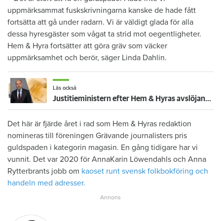
uppmärksammat fuskskrivningarna kanske de hade fått
fortsätta att gå under radarn. Vi är väldigt glada för alla
dessa hyresgäster som vågat ta strid mot oegentligheter.
Hem & Hyra fortsätter att göra gräv som väcker
uppmärksamhet och berör, säger Linda Dahlin.
Läs också
Justitieministern efter Hem & Hyras avslöjande: ”En ren skumraskbransch”
Det här är fjärde året i rad som Hem & Hyras redaktion
nomineras till föreningen Grävande journalisters pris
guldspaden i kategorin magasin. En gång tidigare har vi
vunnit. Det var 2020 för AnnaKarin Löwendahls och Anna
Rytterbrants jobb om
kaoset runt svensk folkbokföring och
handeln med adresser.