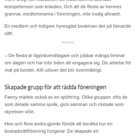
kompetensen som krävdes. Och att de flesta av hennes
grannar, medlemmarna i föreningen, inte insåg allvaret.
En medlem och tidigare hyresgäst beskriver det på liknande
sätt.
– De flesta är låginkomsttagare och jobbar många timmar
om dagen och har inte tiden att engagera sig. De arbetar för
mat på bordet. Allt utöver det blir övermäktigt.
Skapade grupp för att rädda föreningen
Fanny märkte också av en splittring. Olika grupper, ofta de
som delade samma språk, gick samman och röstade som
styrelsen ville.
Hon och flera andra gjorde försök att berätta hur en
bostadsrättförening fungerar. De skapade en