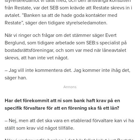
styrelseledamot vi talat med, och den ansvariga konsulten
från Restate, var det SEB som krävde att Restate skrevs in i
avtalet. ”Banken sa att de hade goda kontakter med
Restate”, säger den tidigare styrelseledamoten.
När vi ringer och frågar om det stämmer säger Evert
Berglund, som tidigare arbetade som SEB:s specialist på
bostadsrättsföreningar, och som var med när låneavtalet
skrevs, att han inte vet något.
– Jag vill inte kommentera det. Jag kommer inte ihåg det,
säger han.
Har det förekommit att ni som bank haft krav på en
specifik förvaltare för att en förening ska få ett lån?
– Nej, men att det ska vara en etablerad förvaltare kan vi ha
ställt som krav vid något tillfälle.