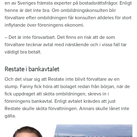
en av Sveriges främsta experter på bostadsrättsfrågor. Enligt
henne är det inte bra. Om ombildningskonsulten blir
förvaltare efter ombildningen får konsulten alldeles för stort
inflytande över föreningens ekonomi.
– Det är inte försvarbart. Det finns en risk att de som
förvaltare tecknar avtal med närstående och i vissa fall tar
väldigt bra betalt.
Restate i bankavtalet
Och det visar sig att Restate inte blivit förvaltare av en
slump. Fanny fick höra att bolaget redan från början, när de
fick uppdraget att sköta ombildningen, skrevs in i
föreningens bankavtal. Enligt avtalet krävdes att just
Restate skulle sköta förvaltningen. Annars skulle lånet inte
gälla.