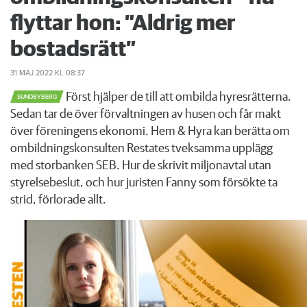
flyttar hon: ”Aldrig mer
bostadsrätt”
31 MAJ 2022
KL 08:37
Först hjälper de till att ombilda hyresrätterna.
SUNDBYBERG
Sedan tar de över förvaltningen av husen och får makt
över föreningens ekonomi. Hem & Hyra kan berätta om
ombildningskonsulten Restates tveksamma upplägg
med storbanken SEB. Hur de skrivit miljonavtal utan
styrelsebeslut, och hur juristen Fanny som försökte ta
strid, förlorade allt.