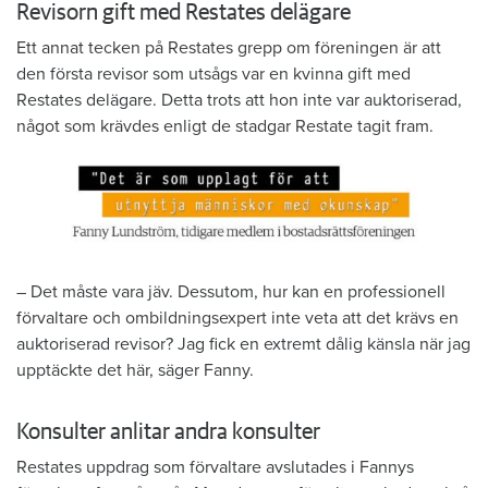
Revisorn gift med Restates delägare
Ett annat tecken på Restates grepp om föreningen är att
den första revisor som utsågs var en kvinna gift med
Restates delägare. Detta trots att hon inte var auktoriserad,
något som krävdes enligt de stadgar Restate tagit fram.
– Det måste vara jäv. Dessutom, hur kan en professionell
förvaltare och ombildningsexpert inte veta att det krävs en
auktoriserad revisor? Jag fick en extremt dålig känsla när jag
upptäckte det här, säger Fanny.
Konsulter anlitar andra konsulter
Restates uppdrag som förvaltare avslutades i Fannys