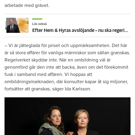
arbetade med grävet.
Läs också
Efter Hem & Hyras avslöjande – nu ska regeringen utreda ombildningsfusket
– Vi är jätteglada för priset och uppmärksamheten. Det här
är så stora affärer för vanliga människor som sällan granskas.
Regelverket skyddar inte. När en ombildning väl är
genomförd går den inte att backa, även om det förekommit
fusk i samband med affären. Vi hoppas att
ombildningsmarknaden, där konsulter kapar åt sig miljoner,
fortsätter att granskas, säger Ida Karlsson.