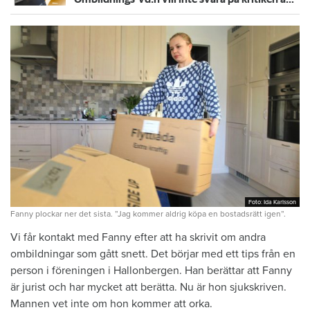
Foto: Ida Karlsson
Foto: Ida Karlsson
Fanny plockar ner det sista. ”Jag kommer aldrig köpa en bostadsrätt igen”.
Vi får kontakt med Fanny efter att ha skrivit om andra
ombildningar som gått snett. Det börjar med ett tips från en
person i föreningen i Hallonbergen. Han berättar att Fanny
är jurist och har mycket att berätta. Nu är hon sjukskriven.
Mannen vet inte om hon kommer att orka.