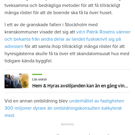
tveksamma och bedrägliga metoder för att få tillräckligt
många röster för att de boende ska få ta över huset.
I ett av de granskade fallen i Stockholm med
kranskommuner visade det sig att
vd:n Patrik Roséns vänner
och bekanta från andra delar av landet fuskskrivit sig på
adressen
för att samla ihop tillräckligt många röster för att
hyresgästerna skulle få ta över ett skandalomsusat hus med
tidigare kända byggfel.
Läs också
Hem & Hyras avslöjanden kan än en gång vinna fint pris - granskade ombildningar
Vid en annan ombildning blev
underhållet av fastigheten
300 miljoner dyrare än ombildningskonsulten kalkylerat
med.