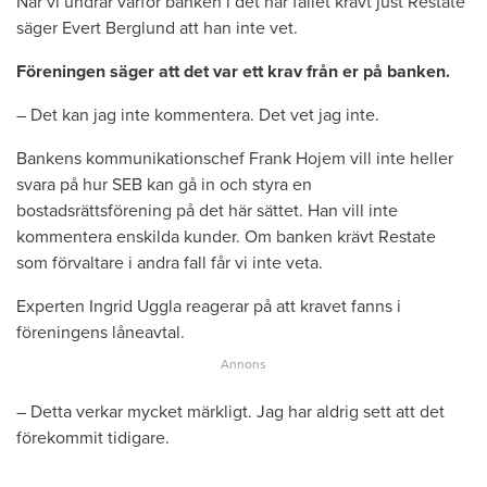
När vi undrar varför banken i det här fallet krävt just Restate
säger Evert Berglund att han inte vet.
Föreningen säger att det var ett krav från er på banken.
– Det kan jag inte kommentera. Det vet jag inte.
Bankens kommunikationschef Frank Hojem vill inte heller
svara på hur SEB kan gå in och styra en
bostadsrättsförening på det här sättet. Han vill inte
kommentera enskilda kunder. Om banken krävt Restate
som förvaltare i andra fall får vi inte veta.
Experten Ingrid Uggla reagerar på att kravet fanns i
föreningens låneavtal.
– Detta verkar mycket märkligt. Jag har aldrig sett att det
förekommit tidigare.