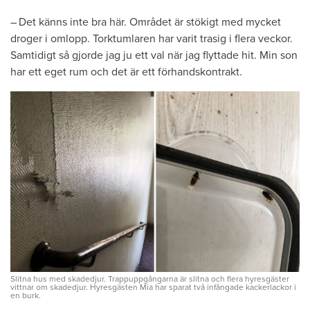
– Det känns inte bra här. Området är stökigt med mycket
droger i omlopp. Torktumlaren har varit trasig i flera veckor.
Samtidigt så gjorde jag ju ett val när jag flyttade hit. Min son
har ett eget rum och det är ett förhandskontrakt.
Slitna hus med skadedjur. Trappuppgångarna är slitna och flera hyresgäster
vittnar om skadedjur. Hyresgästen Mia har sparat två infångade kackerlackor i
en burk.