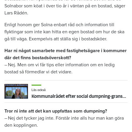
Solnabor som köat i över tio år i väntan på en bostad, säger
Lars Rådén.
Enligt honom ger Solna enbart råd och information till
flyktingar som inte kan hitta en egen bostad om hur de ska
gå till väga. Exempelvis att ställa sig i bostadsköer.
Har ni något samarbete med fastighetsägare i kommuner
där det finns bostadsöverskott?
– Nej. Men om vi får tips eller information om en ­ledig
bostad så förmedlar vi det vidare.
Läs också
Kommunalrådet efter social dumpning-granskningen: ”Jag kokar av ilska”
Tror ni inte att det kan uppfattas som dumpning?
– Nej det tycker jag inte. Förstår inte alls hur man kan göra
den kopplingen.