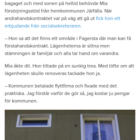
bagaget och med sonen på heltid behövde Mia
försörjningsstöd från hemkommunen Järfälla. När
andrahandskontraktet var på väg att gå ut
fick hon ett
erbjudande från socialsekreteraren.
– Hon sa att det finns ett område i Fagersta där man kan få
förstahandskontrakt. Lägenheterna är slitna men
stämningen är familjär och alla tar hand om varandra.
Mia åkte dit. Hon tittade på en sunkig trea. Med löfte om att
lägenheten skulle renoveras tackade hon ja.
– Kommunen betalade flyttfirma och fixade med det
praktiska. Jag förstår varför de gör så, jag kostar ju pengar
för kommunen.