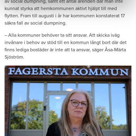
av social dumpning, samt ett antal ärenden där man inte
kunnat styrka att hemkommunen aktivt hjälpt till med
flytten. Fram till augusti i år har kommunen konstaterat 17
säkra fall av social dumpning.
– Alla kommuner behöver ta sitt ­ansvar. Att skicka iväg
invånare i ­behov av stöd till en kommun långt bort där det
finns lediga bostäder är inte att ta ansvar, säger Åsa-Märta
Sjöström.