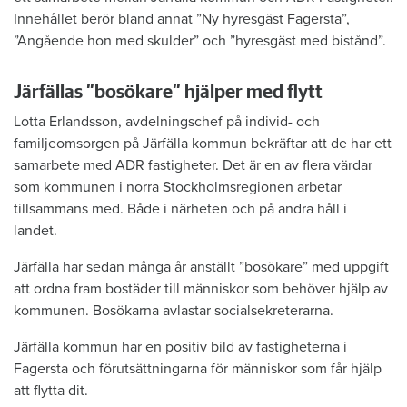
Innehållet berör bland annat ”Ny hyresgäst Fagersta”,
”Angående hon med skulder” och ”hyresgäst med bistånd”.
Järfällas ”bosökare” hjälper med flytt
Lotta Erlandsson, avdelningschef på individ- och
familjeomsorgen på Järfälla kommun bekräftar att de har ett
samarbete med ADR fastigheter. Det är en av flera värdar
som kommunen i norra Stockholmsregionen arbetar
tillsammans med. Både i närheten och på andra håll i
landet.
Järfälla har sedan många år anställt ”bosökare” med uppgift
att ordna fram bostäder till människor som behöver hjälp av
kommunen. Bosökarna avlastar socialsekreterarna.
Järfälla kommun har en positiv bild av fastigheterna i
Fagersta och förutsättningarna för människor som får hjälp
att flytta dit.