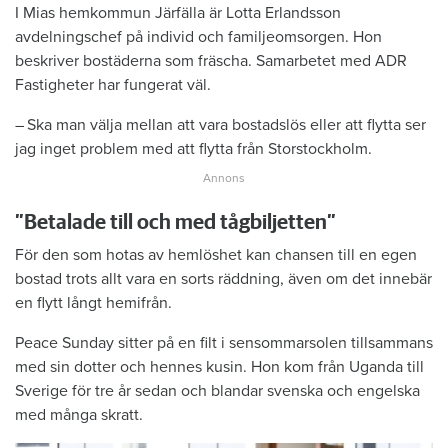
I Mias hemkommun Järfälla är Lotta Erlandsson
avdelningschef på individ och familjeomsorgen. Hon
beskriver bostäderna som fräscha. Samarbetet med ADR
Fastigheter har fungerat väl.
– Ska man välja mellan att vara ­bostadslös eller att flytta ser
jag inget ­problem med att flytta från Storstockholm.
”Betalade till och med tågbiljetten”
För den som hotas av hemlöshet kan chansen till en egen
bostad trots allt vara en sorts räddning, även om det innebär
en flytt långt hemifrån.
Peace Sunday sitter på en filt i sensommarsolen tillsammans
med sin dotter och hennes kusin. Hon kom från Uganda till
Sverige för tre år sedan och blandar svenska och engelska
med många skratt.