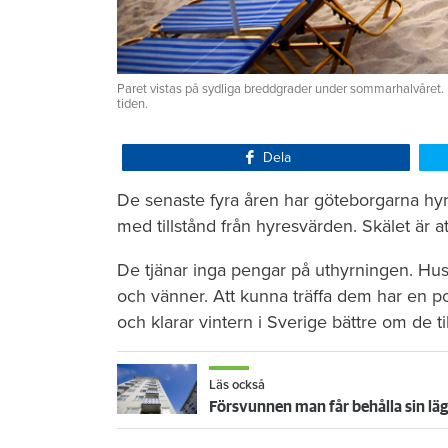
Paret vistas på sydliga breddgrader under sommarhalvåret. M
tiden.
Dela
De senaste fyra åren har göteborgarna hyrt
med tillstånd från hyresvärden. Skälet är at
De tjänar inga pengar på uthyrningen. Huse
och vänner. Att kunna träffa dem har en pos
och klarar vintern i Sverige bättre om de t
Läs också
Försvunnen man får behålla sin lä