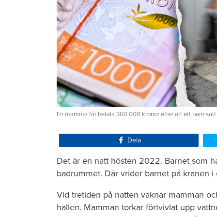
En mamma får betala 300 000 kronor efter att ett barn satt
Dela
Det är en natt hösten 2022. Barnet som ha
badrummet. Där vrider barnet på kranen i 
Vid tretiden på natten vaknar mamman och 
hallen. Mamman torkar förtvivlat upp vattn