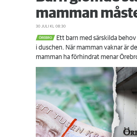
mamman måste
30 JULI
KL 08:30
Ett barn med särskilda behov 
ÖREBRO
i duschen. När mamman vaknar är det
mamman ha förhindrat menar Örebr