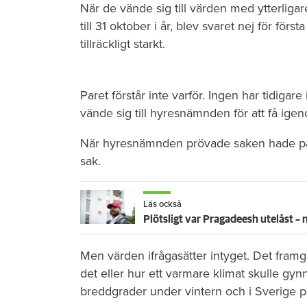
När de vände sig till värden med ytterliga
till 31 oktober i år, blev svaret nej för för
tillräckligt starkt.
Paret förstår inte varför. Ingen har tidigare
vände sig till hyresnämnden för att få ig
När hyresnämnden prövade saken hade paret
sak.
Läs också
Plötsligt var Pragadeesh utelåst 
Men värden ifrågasätter intyget. Det framg
det eller hur ett varmare klimat skulle gy
breddgrader under vintern och i Sverige 