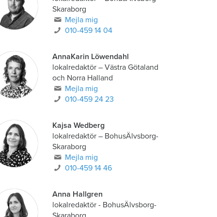
Skaraborg
Mejla mig
010-459 14 04
AnnaKarin Löwendahl
lokalredaktör
–
Västra Götaland
och Norra Halland
Mejla mig
010-459 24 23
Kajsa Wedberg
lokalredaktör
–
BohusÄlvsborg-
Skaraborg
Mejla mig
010-459 14 46
Anna Hallgren
lokalredaktör - BohusÄlvsborg-
Skaraborg