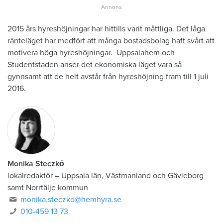
2015 års hyreshöjningar har hittills varit måttliga. Det låga
ränteläget har medfört att många bostadsbolag haft svårt att
motivera höga hyreshöjningar. Uppsalahem och
Studentstaden anser det ekonomiska läget vara så
gynnsamt att de helt avstår från hyreshöjning fram till 1 juli
2016.
Monika Steczkó
lokalredaktör
–
Uppsala län, Västmanland och Gävleborg
samt Norrtälje kommun
monika.steczko@hemhyra.se
010-459 13 73