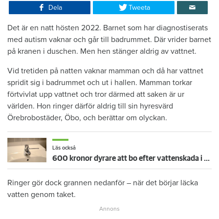
Dela
Tweeta
Det är en natt hösten 2022. Barnet som har diagnostiserats
med autism vaknar och går till badrummet. Där vrider barnet
på kranen i duschen. Men hen stänger aldrig av vattnet.
Vid tretiden på natten vaknar mamman och då har vattnet
spridit sig i badrummet och ut i hallen. Mamman torkar
förtvivlat upp vattnet och tror därmed att saken är ur
världen. Hon ringer därför aldrig till sin hyresvärd
Örebrobostäder, Öbo, och berättar om olyckan.
Läs också
600 kronor dyrare att bo efter vattenskada i Varberg
Ringer gör dock grannen nedanför – när det börjar läcka
vatten genom taket.