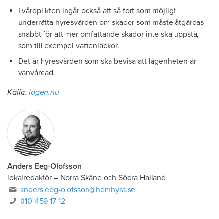
I vårdplikten ingår också att så fort som möjligt
underrätta hyresvärden om skador som måste åtgärdas
snabbt för att mer omfattande skador inte ska uppstå,
som till exempel vattenläckor.
Det är hyresvärden som ska bevisa att lägenheten är
vanvårdad.
Källa:
lagen.nu
Anders Eeg-Olofsson
lokalredaktör
–
Norra Skåne och Södra Halland
anders.eeg-olofsson@hemhyra.se
010-459 17 12