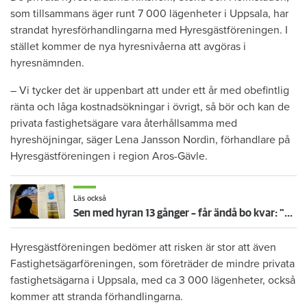
som tillsammans äger runt 7 000 lägenheter i Uppsala, har
strandat hyresförhandlingarna med Hyresgästföreningen. I
stället kommer de nya hyresnivåerna att avgöras i
hyresnämnden.
– Vi tycker det är uppenbart att under ett år med obefintlig
ränta och låga kostnadsökningar i övrigt, så bör och kan de
privata fastighetsägare vara återhållsamma med
hyreshöjningar, säger Lena Jansson Nordin, förhandlare på
Hyresgästföreningen i region Aros-Gävle.
Läs också
Sen med hyran 13 gånger – får ändå bo kvar: "Glömde att betala"
Hyresgästföreningen bedömer att risken är stor att även
Fastighetsägarföreningen, som företräder de mindre privata
fastighetsägarna i Uppsala, med ca 3 000 lägenheter, också
kommer att stranda förhandlingarna.