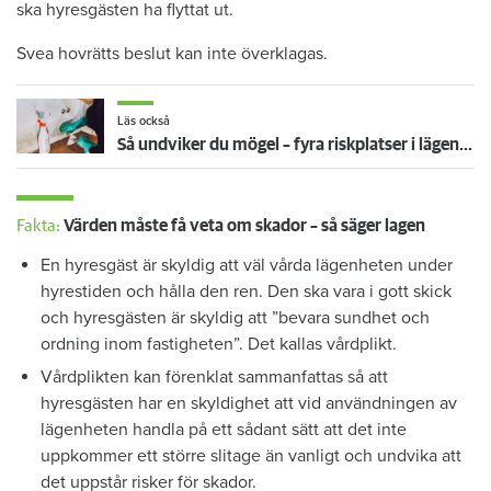
ska hyresgästen ha flyttat ut.
Svea hovrätts beslut kan inte överklagas.
Läs också
Så undviker du mögel – fyra riskplatser i lägenheten: ”Måste städa bort”
Fakta:
Värden måste få veta om skador – så säger lagen
En hyresgäst är skyldig att väl vårda lägenheten under
hyrestiden och hålla den ren. Den ska vara i gott skick
och hyresgästen är skyldig att ”bevara sundhet och
ordning inom fastigheten”. Det kallas vårdplikt.
Vårdplikten kan förenklat sammanfattas så att
hyresgästen har en skyldighet att vid användningen av
lägenheten handla på ett sådant sätt att det inte
uppkommer ett större slitage än vanligt och undvika att
det uppstår risker för skador.