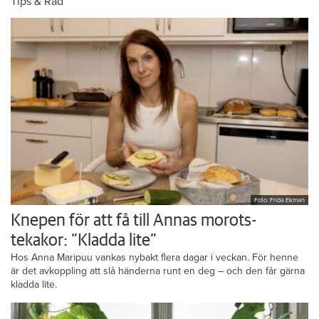
Tips & Råd
Foto: Frida Ekman
Knepen för att få till Annas morots-
tekakor: ”Kladda lite”
Hos Anna Maripuu vankas nybakt flera dagar i veckan. För henne
är det avkoppling att slå händerna runt en deg – och den får gärna
kladda lite.