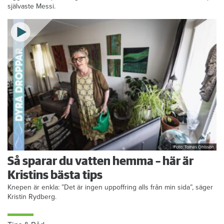
självaste Messi.
Foto: Tomas Ohlsson
Så sparar du vatten hemma – här är
Kristins bästa tips
Knepen är enkla: ”Det är ingen uppoffring alls från min sida”, säger
Kristin Rydberg.