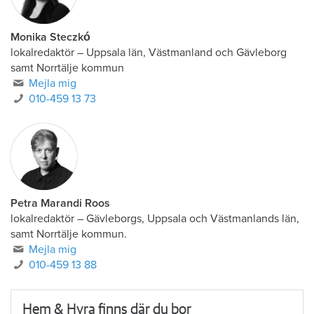
Monika Steczkó
lokalredaktör
–
Uppsala län, Västmanland och Gävleborg
samt Norrtälje kommun
Mejla mig
010-459 13 73
Petra Marandi Roos
lokalredaktör
–
Gävleborgs, Uppsala och Västmanlands län,
samt Norrtälje kommun.
Mejla mig
010-459 13 88
Hem & Hyra finns där du bor