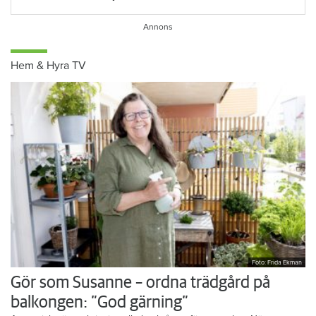
Hem & Hyra TV
Foto: Frida Ekman
Gör som Susanne – ordna trädgård på
balkongen: ”God gärning”