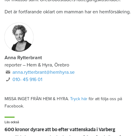
Det är fortfarande oklart om mamman har en hemförsäkring.
Anna Rytterbrant
reporter
–
Hem & Hyra, Örebro
anna.rytterbrant@hemhyra.se
010- 45 916 01
MISSA INGET FRÅN HEM & HYRA.
Tryck här
för att följa oss på
Facebook.
Läs också
600 kronor dyrare att bo efter vattenskada i Varberg