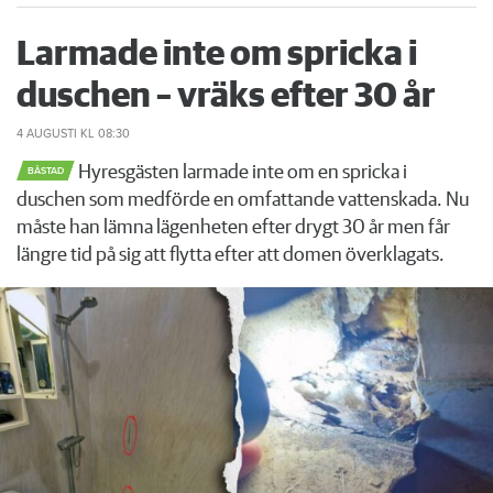
Larmade inte om spricka i
duschen – vräks efter 30 år
4 AUGUSTI
KL 08:30
Hyresgästen larmade inte om en spricka i
BÅSTAD
duschen som medförde en omfattande vattenskada. Nu
måste han lämna lägenheten efter drygt 30 år men får
längre tid på sig att flytta efter att domen överklagats.