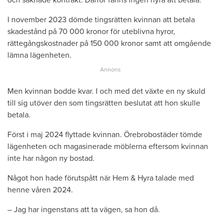
I november 2023 dömde tingsrätten kvinnan att betala
skadestånd på 70 000 kronor för uteblivna hyror,
rättegångskostnader på 150 000 kronor samt att omgående
lämna lägenheten.
Men kvinnan bodde kvar. I och med det växte en ny skuld
till sig utöver den som tingsrätten beslutat att hon skulle
betala.
Först i maj 2024 flyttade kvinnan. Örebrobostäder tömde
lägenheten och magasinerade möblerna eftersom kvinnan
inte har någon ny bostad.
Något hon hade förutspått när Hem & Hyra talade med
henne våren 2024.
– Jag har ingenstans att ta vägen, sa hon då.