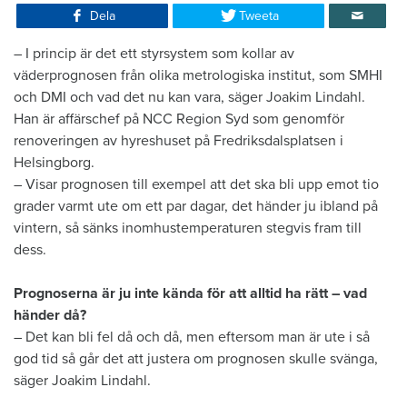
Dela
Tweeta
– I princip är det ett styrsystem som kollar av
väderprognosen från olika metrologiska institut, som SMHI
och DMI och vad det nu kan vara, säger Joakim Lindahl.
Han är affärschef på NCC Region Syd som genomför
renoveringen av hyreshuset på Fredriksdalsplatsen i
Helsingborg.
– Visar prognosen till exempel att det ska bli upp emot tio
grader varmt ute om ett par dagar, det händer ju ibland på
vintern, så sänks inomhustemperaturen stegvis fram till
dess.
Prognoserna är ju inte kända för att alltid ha rätt – vad
händer då?
– Det kan bli fel då och då, men eftersom man är ute i så
god tid så går det att justera om prognosen skulle svänga,
säger Joakim Lindahl.