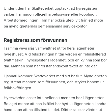
Under tiden har Skatteverket upptäckt att hyresgästen
varken har någon officiell arbetsgivare eller koppling till
Arbetsförmedlingen. Han har också uteblivit från ett möte
på myndigheternas gemensamma servicekontor.
Registreras som försvunnen
I samma veva slås varmvattnet ut för flera lägenheter i
hyreshuset. Vid felsökningen hittar värden en felinstallerad
tvättmaskin i hyresgästens lägenhet, och en kvinna som bor
där. Mannen som har förstahandskontraktet är inte där.
I januari kommer Skatteverket med sitt beslut. Myndigheten
registrerar mannen som försvunnen, och stryker honom ur
folkbokföringen.
Hyresvärden anser inte heller att mannen bor i lägenheten.
Bolaget menar att han istället har hyrt ut lägenheten i andra
hand, utan att ha tillstånd till det. Därför skickar värden ut