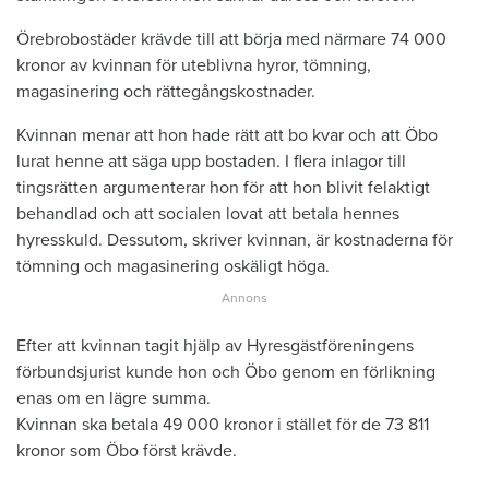
Örebrobostäder krävde till att börja med närmare 74 000
kronor av kvinnan för uteblivna hyror, tömning,
magasinering och rättegångskostnader.
Kvinnan menar att hon hade rätt att bo kvar och att Öbo
lurat henne att säga upp bostaden. I flera inlagor till
tingsrätten argumenterar hon för att hon blivit felaktigt
behandlad och att socialen lovat att betala hennes
hyresskuld. Dessutom, skriver kvinnan, är kostnaderna för
tömning och magasinering oskäligt höga.
Efter att kvinnan tagit hjälp av Hyresgästföreningens
förbundsjurist kunde hon och Öbo genom en förlikning
enas om en lägre summa.
Kvinnan ska betala 49 000 kronor i stället för de 73 811
kronor som Öbo först krävde.