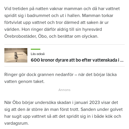
Vid tretiden på natten vaknar mamman och då har vattnet
spridit sig i badrummet och ut i hallen. Mamman torkar
förtvivlat upp vattnet och tror därmed att saken är ur
världen. Hon ringer därför aldrig till sin hyresvärd
Örebrobostäder, Öbo, och berättar om olyckan.
Läs också
600 kronor dyrare att bo efter vattenskada i Varberg
Ringer gör dock grannen nedanför – när det börjar läcka
vatten genom taket.
När Öbo börjar undersöka skadan i januari 2023 visar det
sig att den är större än man först trott. Sanden under golvet
har sugit upp vattnet så att det spridit sig in i både kök och
vardagsrum.