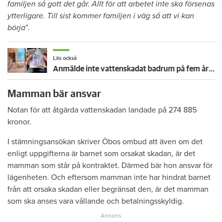
familjen så gott det går. Allt för att arbetet inte ska försenas
ytterligare. Till sist kommer familjen i väg så att vi kan
börja
”.
Läs också
Anmälde inte vattenskadat badrum på fem år – krävs på 125 000 kronor
Mamman bär ansvar
Notan för att åtgärda vattenskadan landade på 274 885
kronor.
I stämningsansökan skriver Öbos ombud att även om det
enligt uppgifterna är barnet som orsakat skadan, är det
mamman som står på kontraktet. Därmed bär hon ansvar för
lägenheten. Och eftersom mamman inte har hindrat barnet
från att orsaka skadan eller begränsat den, är det mamman
som ska anses vara vållande och betalningsskyldig.