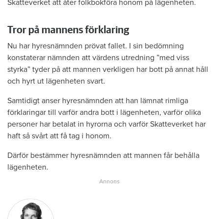
Skatteverket att åter folkbokföra honom på lägenheten.
Tror på mannens förklaring
Nu har hyresnämnden prövat fallet. I sin bedömning
konstaterar nämnden att värdens utredning ”med viss
styrka” tyder på att mannen verkligen har bott på annat håll
och hyrt ut lägenheten svart.
Samtidigt anser hyresnämnden att han lämnat rimliga
förklaringar till varför andra bott i lägenheten, varför olika
personer har betalat in hyrorna och varför Skatteverket har
haft så svårt att få tag i honom.
Därför bestämmer hyresnämnden att mannen får behålla
lägenheten.