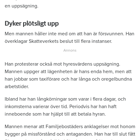
en uppsägning.
Dyker plötsligt upp
Men mannen håller inte med om att han är försvunnen. Han
överklagar Skatteverkets beslut till flera instanser.
Han protesterar också mot hyresvärdens uppsägning.
Mannen uppger att lägenheten är hans enda hem, men att
han jobbar som taxiförare och har långa och oregelbundna
arbetstider.
Ibland har han långkörningar som varar i flera dagar, och
inkomsterna varierar över tid. Periodvis har han haft
inneboende som har hjälpt till att betala hyran.
Mannen menar att Familjebostäders anklagelser mot honom
bygger på missförstånd och antaganden. Han har till slut fått