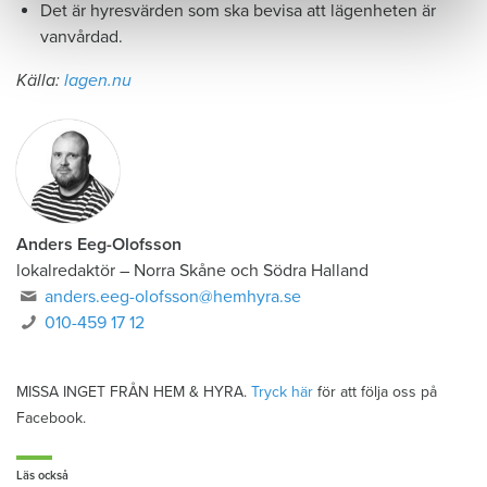
Det är hyresvärden som ska bevisa att lägenheten är
vanvårdad.
Källa:
lagen.nu
Anders Eeg-Olofsson
lokalredaktör
–
Norra Skåne och Södra Halland
anders.eeg-olofsson@hemhyra.se
010-459 17 12
MISSA INGET FRÅN HEM & HYRA.
Tryck här
för att följa oss på
Facebook.
Läs också