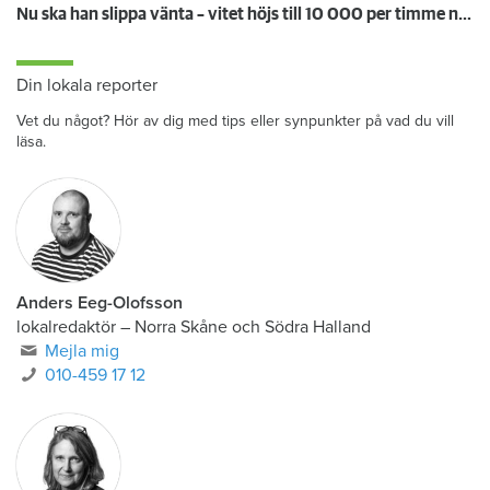
Nu ska han slippa vänta – vitet höjs till 10 000 per timme när hissen står still
Din lokala reporter
Vet du något? Hör av dig med tips eller synpunkter på vad du vill
läsa.
Anders Eeg-Olofsson
lokalredaktör
–
Norra Skåne och Södra Halland
Mejla mig
010-459 17 12