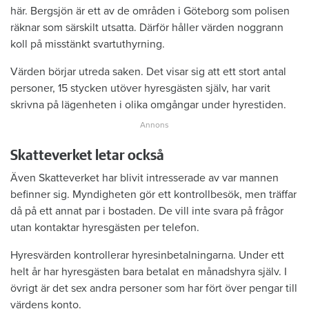
här. Bergsjön är ett av de områden i Göteborg som polisen
räknar som särskilt utsatta. Därför håller värden noggrann
koll på misstänkt svartuthyrning.
Värden börjar utreda saken. Det visar sig att ett stort antal
personer, 15 stycken utöver hyresgästen själv, har varit
skrivna på lägenheten i olika omgångar under hyrestiden.
Skatteverket letar också
Även Skatteverket har blivit intresserade av var mannen
befinner sig. Myndigheten gör ett kontrollbesök, men träffar
då på ett annat par i bostaden. De vill inte svara på frågor
utan kontaktar hyresgästen per telefon.
Hyresvärden kontrollerar hyresinbetalningarna. Under ett
helt år har hyresgästen bara betalat en månadshyra själv. I
övrigt är det sex andra personer som har fört över pengar till
värdens konto.