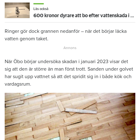
Läs också
600 kronor dyrare att bo efter vattenskada i Varberg
Ringer gör dock grannen nedanför – när det börjar läcka
vatten genom taket.
När Öbo börjar undersöka skadan i januari 2023 visar det
sig att den är större än man först trott. Sanden under golvet
har sugit upp vattnet så att det spridit sig in i både kök och
vardagsrum.