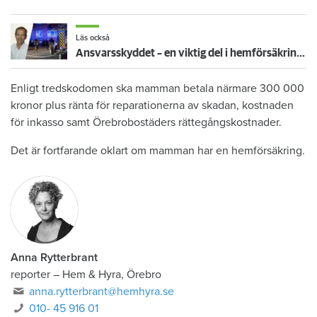
Läs också
Ansvarsskyddet – en viktig del i hemförsäkringen
Enligt tredskodomen ska mamman betala närmare 300 000
kronor plus ränta för reparationerna av skadan, kostnaden
för inkasso samt Örebrobostäders rättegångskostnader.
Det är fortfarande oklart om mamman har en hemförsäkring.
Anna Rytterbrant
reporter
–
Hem & Hyra, Örebro
anna.rytterbrant@hemhyra.se
010- 45 916 01