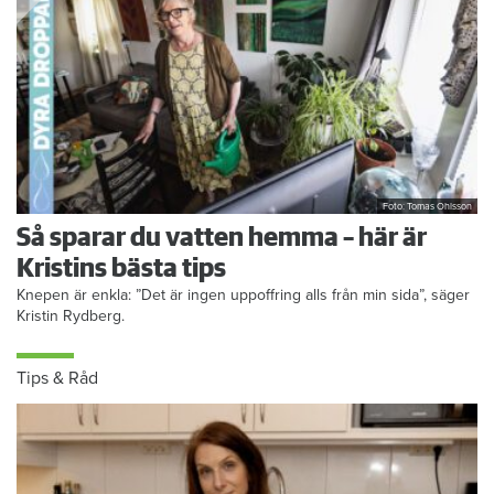
Foto: Tomas Ohlsson
Så sparar du vatten hemma – här är
Kristins bästa tips
Knepen är enkla: ”Det är ingen uppoffring alls från min sida”, säger
Kristin Rydberg.
Tips & Råd