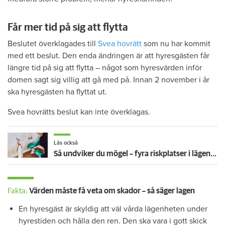
Får mer tid på sig att flytta
Beslutet överklagades till
Svea hovrätt
som nu har kommit
med ett beslut. Den enda ändringen är att hyresgästen får
längre tid på sig att flytta – något som hyresvärden inför
domen sagt sig villig att gå med på. Innan 2 november i år
ska hyresgästen ha flyttat ut.
Svea hovrätts beslut kan inte överklagas.
Läs också
Så undviker du mögel – fyra riskplatser i lägenheten: ”Måste städa bort”
Fakta:
Värden måste få veta om skador – så säger lagen
En hyresgäst är skyldig att väl vårda lägenheten under
hyrestiden och hålla den ren. Den ska vara i gott skick