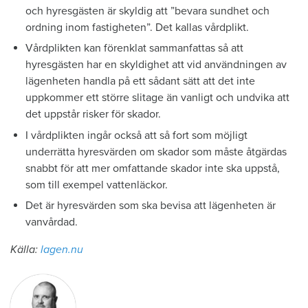
och hyresgästen är skyldig att ”bevara sundhet och
ordning inom fastigheten”. Det kallas vårdplikt.
Vårdplikten kan förenklat sammanfattas så att
hyresgästen har en skyldighet att vid användningen av
lägenheten handla på ett sådant sätt att det inte
uppkommer ett större slitage än vanligt och undvika att
det uppstår risker för skador.
I vårdplikten ingår också att så fort som möjligt
underrätta hyresvärden om skador som måste åtgärdas
snabbt för att mer omfattande skador inte ska uppstå,
som till exempel vattenläckor.
Det är hyresvärden som ska bevisa att lägenheten är
vanvårdad.
Källa:
lagen.nu