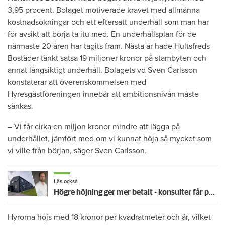
3,95 procent. Bolaget motiverade kravet med allmänna
kostnadsökningar och ett eftersatt underhåll som man har
för avsikt att börja ta itu med. En underhållsplan för de
närmaste 20 åren har tagits fram. Nästa år hade Hultsfreds
Bostäder tänkt satsa 19 miljoner kronor på stambyten och
annat långsiktigt underhåll. Bolagets vd Sven Carlsson
konstaterar att överenskommelsen med
Hyresgästföreningen innebär att ambitionsnivån måste
sänkas.
– Vi får cirka en miljon kronor mindre att lägga på
underhållet, jämfört med om vi kunnat höja så mycket som
vi ville från början, säger Sven Carlsson.
Läs också
Högre höjning ger mer betalt - konsulter får provision för att höja hyrorna
Hyrorna höjs med 18 kronor per kvadratmeter och år, vilket