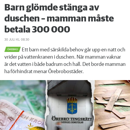
Barn glömde stänga av
duschen – mamman måste
betala 300 000
30 JULI
KL 08:30
Ett barn med särskilda behov går upp en natt och
ÖREBRO
vrider på vattenkranen i duschen. När mamman vaknar
är det vatten i både badrum och hall. Det borde mamman
ha förhindrat menar Örebrobostäder.