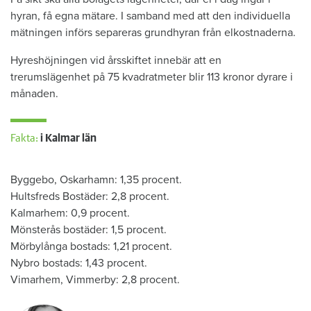
hyran, få egna mätare. I samband med att den individuella
mätningen införs separeras grundhyran från elkostnaderna.
Hyreshöjningen vid årsskiftet innebär att en
trerumslägenhet på 75 kvadratmeter blir 113 kronor dyrare i
månaden.
Fakta:
i Kalmar län
Byggebo, Oskarhamn: 1,35 procent.
Hultsfreds Bostäder: 2,8 procent.
Kalmarhem: 0,9 procent.
Mönsterås bostäder: 1,5 procent.
Mörbylånga bostads: 1,21 procent.
Nybro bostads: 1,43 procent.
Vimarhem, Vimmerby: 2,8 procent.