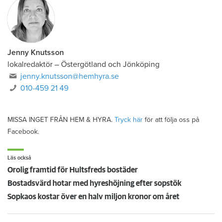
Jenny Knutsson
lokalredaktör
–
Östergötland och Jönköping
jenny.knutsson@hemhyra.se
010-459 21 49
MISSA INGET FRÅN HEM & HYRA.
Tryck här
för att följa oss på
Facebook.
Läs också
Orolig framtid för Hultsfreds bostäder
Bostadsvärd hotar med hyreshöjning efter sopstök
Sopkaos kostar över en halv miljon kronor om året