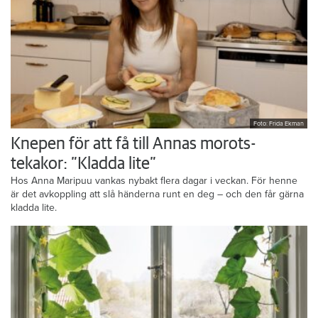
Foto: Frida Ekman
Knepen för att få till Annas morots-
tekakor: ”Kladda lite”
Hos Anna Maripuu vankas nybakt flera dagar i veckan. För henne
är det avkoppling att slå händerna runt en deg – och den får gärna
kladda lite.