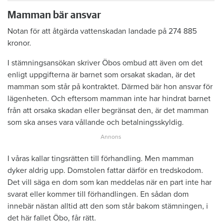
Mamman bär ansvar
Notan för att åtgärda vattenskadan landade på 274 885
kronor.
I stämningsansökan skriver Öbos ombud att även om det
enligt uppgifterna är barnet som orsakat skadan, är det
mamman som står på kontraktet. Därmed bär hon ansvar för
lägenheten. Och eftersom mamman inte har hindrat barnet
från att orsaka skadan eller begränsat den, är det mamman
som ska anses vara vållande och betalningsskyldig.
I våras kallar tingsrätten till förhandling. Men mamman
dyker aldrig upp. Domstolen fattar därför en tredskodom.
Det vill säga en dom som kan meddelas när en part inte har
svarat eller kommer till förhandlingen. En sådan dom
innebär nästan alltid att den som står bakom stämningen, i
det här fallet Öbo, får rätt.