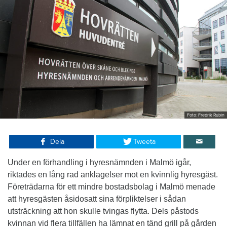
Foto: Fredrik Rubin
Dela
Tweeta
Under en förhandling i hyresnämnden i Malmö igår,
riktades en lång rad anklagelser mot en kvinnlig hyresgäst.
Företrädarna för ett mindre bostadsbolag i Malmö menade
att hyresgästen åsidosatt sina förpliktelser i sådan
utsträckning att hon skulle tvingas flytta. Dels påstods
kvinnan vid flera tillfällen ha lämnat en tänd grill på gården