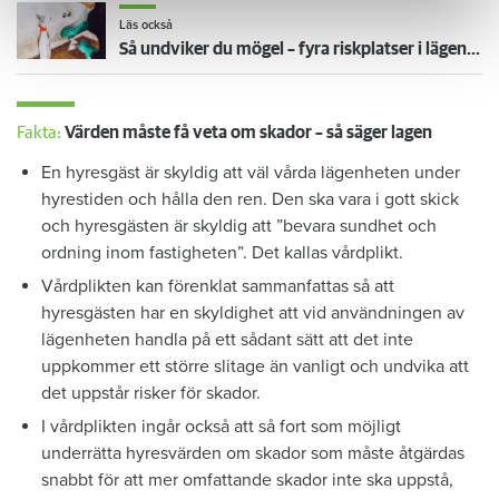
Läs också
Så undviker du mögel – fyra riskplatser i lägenheten: ”Måste städa bort”
Fakta:
Värden måste få veta om skador – så säger lagen
En hyresgäst är skyldig att väl vårda lägenheten under
hyrestiden och hålla den ren. Den ska vara i gott skick
och hyresgästen är skyldig att ”bevara sundhet och
ordning inom fastigheten”. Det kallas vårdplikt.
Vårdplikten kan förenklat sammanfattas så att
hyresgästen har en skyldighet att vid användningen av
lägenheten handla på ett sådant sätt att det inte
uppkommer ett större slitage än vanligt och undvika att
det uppstår risker för skador.
I vårdplikten ingår också att så fort som möjligt
underrätta hyresvärden om skador som måste åtgärdas
snabbt för att mer omfattande skador inte ska uppstå,