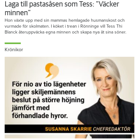
Laga till pastasåsen som Tess: ”Väcker
minnen”
Hon växte upp med sin mammas hemlagade husmanskost och
vurmade för skolmaten. I köket i trean i Rönninge vill Tess Thi
Blanck återuppväcka egna minnen och skapa nya åt sina söner.
Krönikor