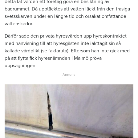
detta lät värden ett företag göra en besiktning av
badrummet. Då upptäcktes att vatten läckt från den trasiga
svetsskarven under en längre tid och orsakat omfattande
vattenskador.
Därför sade den privata hyresvärden upp hyreskontraktet
med hänvisning till att hyresgästen inte iakttagit sin så
kallade vårdplikt (se faktaruta). Eftersom han inte gick med
på att flytta fick hyresnämnden i Malmö pröva
uppsägningen.