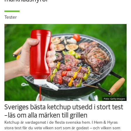
Tester
Foto: Getty Images
Sveriges bästa ketchup utsedd i stort test
– läs om alla märken till grillen
Ketchup är vardagsmat i de flesta svenska hem. I Hem & Hyras
stora test får du veta vilken sort som är godast – och vilken som