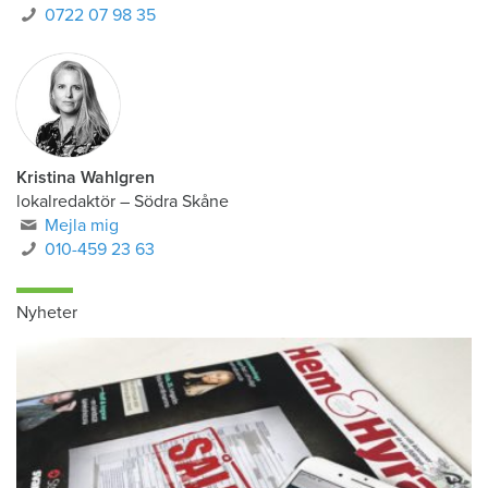
0722 07 98 35
Kristina Wahlgren
lokalredaktör
–
Södra Skåne
Mejla mig
010-459 23 63
Nyheter