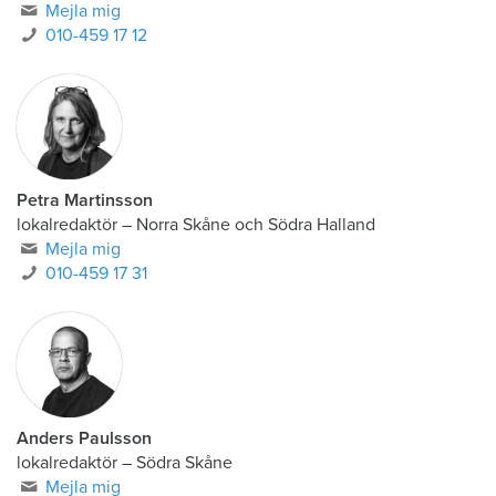
Mejla mig
010-459 17 12
Petra Martinsson
lokalredaktör
–
Norra Skåne och Södra Halland
Mejla mig
010-459 17 31
Anders Paulsson
lokalredaktör
–
Södra Skåne
Mejla mig