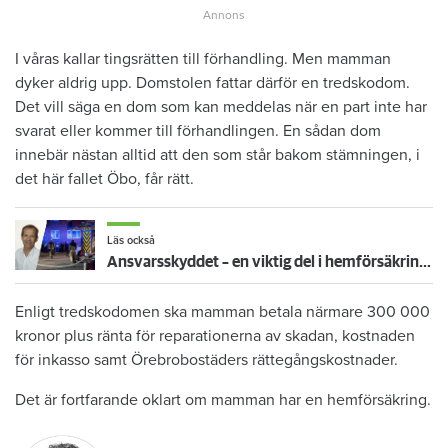
I våras kallar tingsrätten till förhandling. Men mamman
dyker aldrig upp. Domstolen fattar därför en tredskodom.
Det vill säga en dom som kan meddelas när en part inte har
svarat eller kommer till förhandlingen. En sådan dom
innebär nästan alltid att den som står bakom stämningen, i
det här fallet Öbo, får rätt.
Läs också
Ansvarsskyddet – en viktig del i hemförsäkringen
Enligt tredskodomen ska mamman betala närmare 300 000
kronor plus ränta för reparationerna av skadan, kostnaden
för inkasso samt Örebrobostäders rättegångskostnader.
Det är fortfarande oklart om mamman har en hemförsäkring.