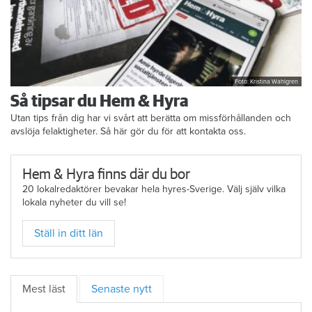
Foto: Kristina Wahlgren
Så tipsar du Hem & Hyra
Utan tips från dig har vi svårt att berätta om missförhållanden och
avslöja felaktigheter. Så här gör du för att kontakta oss.
Hem & Hyra finns där du bor
20 lokalredaktörer bevakar hela hyres-Sverige. Välj själv vilka
lokala nyheter du vill se!
Ställ in ditt län
Mest läst
Senaste nytt