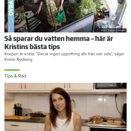
Foto: Tomas Ohlsson
Så sparar du vatten hemma – här är
Kristins bästa tips
Knepen är enkla: ”Det är ingen uppoffring alls från min sida”, säger
Kristin Rydberg.
Tips & Råd