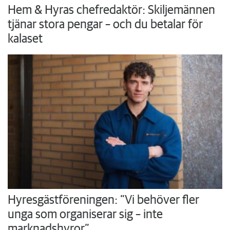
Hem & Hyras chefredaktör: Skiljemännen
tjänar stora pengar – och du betalar för
kalaset
Hyresgästföreningen: ”Vi behöver fler
unga som organiserar sig – inte
marknadshyror”