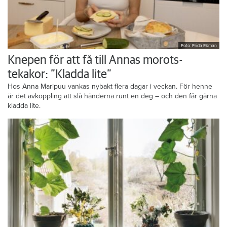
Foto: Frida Ekman
Knepen för att få till Annas morots-
tekakor: ”Kladda lite”
Hos Anna Maripuu vankas nybakt flera dagar i veckan. För henne
är det avkoppling att slå händerna runt en deg – och den får gärna
kladda lite.