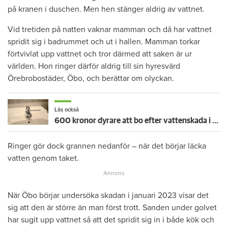
på kranen i duschen. Men hen stänger aldrig av vattnet.
Vid tretiden på natten vaknar mamman och då har vattnet
spridit sig i badrummet och ut i hallen. Mamman torkar
förtvivlat upp vattnet och tror därmed att saken är ur
världen. Hon ringer därför aldrig till sin hyresvärd
Örebrobostäder, Öbo, och berättar om olyckan.
Läs också
600 kronor dyrare att bo efter vattenskada i Varberg
Ringer gör dock grannen nedanför – när det börjar läcka
vatten genom taket.
När Öbo börjar undersöka skadan i januari 2023 visar det
sig att den är större än man först trott. Sanden under golvet
har sugit upp vattnet så att det spridit sig in i både kök och