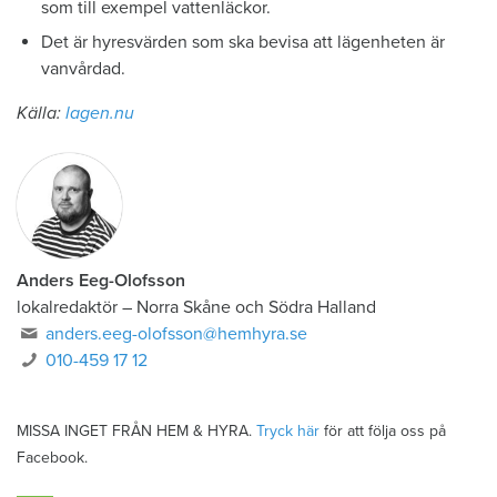
som till exempel vattenläckor.
Det är hyresvärden som ska bevisa att lägenheten är
vanvårdad.
Källa:
lagen.nu
Anders Eeg-Olofsson
lokalredaktör
–
Norra Skåne och Södra Halland
anders.eeg-olofsson@hemhyra.se
010-459 17 12
MISSA INGET FRÅN HEM & HYRA.
Tryck här
för att följa oss på
Facebook.