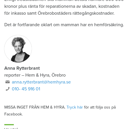
kronor plus ränta för reparationerna av skadan, kostnaden
för inkasso samt Örebrobostäders rättegångskostnader.
Det är fortfarande oklart om mamman har en hemförsäkring.
Anna Rytterbrant
reporter
–
Hem & Hyra, Örebro
anna.rytterbrant@hemhyra.se
010- 45 916 01
MISSA INGET FRÅN HEM & HYRA.
Tryck här
för att följa oss på
Facebook.