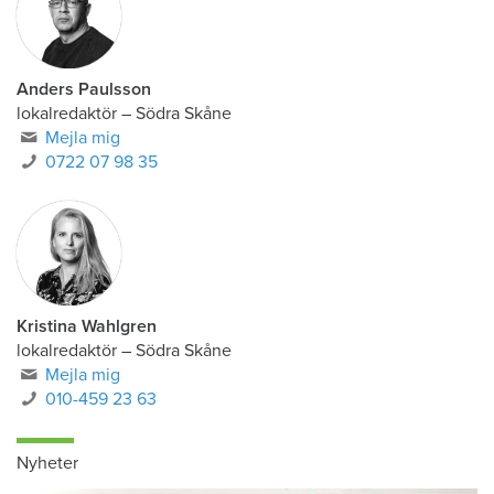
Anders Paulsson
lokalredaktör
–
Södra Skåne
Mejla mig
0722 07 98 35
Kristina Wahlgren
lokalredaktör
–
Södra Skåne
Mejla mig
010-459 23 63
Nyheter