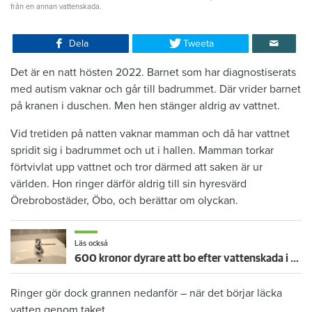
från en annan vattenskada.
Dela
Tweeta
Det är en natt hösten 2022. Barnet som har diagnostiserats
med autism vaknar och går till badrummet. Där vrider barnet
på kranen i duschen. Men hen stänger aldrig av vattnet.
Vid tretiden på natten vaknar mamman och då har vattnet
spridit sig i badrummet och ut i hallen. Mamman torkar
förtvivlat upp vattnet och tror därmed att saken är ur
världen. Hon ringer därför aldrig till sin hyresvärd
Örebrobostäder, Öbo, och berättar om olyckan.
Läs också
600 kronor dyrare att bo efter vattenskada i Varberg
Ringer gör dock grannen nedanför – när det börjar läcka
vatten genom taket.