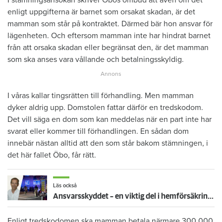
enligt uppgifterna är barnet som orsakat skadan, är det
mamman som står på kontraktet. Därmed bär hon ansvar för
lägenheten. Och eftersom mamman inte har hindrat barnet
från att orsaka skadan eller begränsat den, är det mamman
som ska anses vara vållande och betalningsskyldig.
I våras kallar tingsrätten till förhandling. Men mamman
dyker aldrig upp. Domstolen fattar därför en tredskodom.
Det vill säga en dom som kan meddelas när en part inte har
svarat eller kommer till förhandlingen. En sådan dom
innebär nästan alltid att den som står bakom stämningen, i
det här fallet Öbo, får rätt.
Läs också
Ansvarsskyddet – en viktig del i hemförsäkringen
Enligt tredskodomen ska mamman betala närmare 300 000