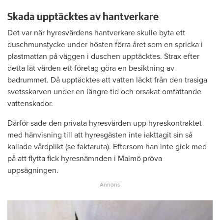
Skada upptäcktes av hantverkare
Det var när hyresvärdens hantverkare skulle byta ett
duschmunstycke under hösten förra året som en spricka i
plastmattan på väggen i duschen upptäcktes. Strax efter
detta lät värden ett företag göra en besiktning av
badrummet. Då upptäcktes att vatten läckt från den trasiga
svetsskarven under en längre tid och orsakat omfattande
vattenskador.
Därför sade den privata hyresvärden upp hyreskontraktet
med hänvisning till att hyresgästen inte iakttagit sin så
kallade vårdplikt (se faktaruta). Eftersom han inte gick med
på att flytta fick hyresnämnden i Malmö pröva
uppsägningen.