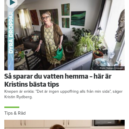
Foto: Tomas Ohlsson
Så sparar du vatten hemma – här är
Kristins bästa tips
Knepen är enkla: ”Det är ingen uppoffring alls från min sida”, säger
Kristin Rydberg.
Tips & Råd