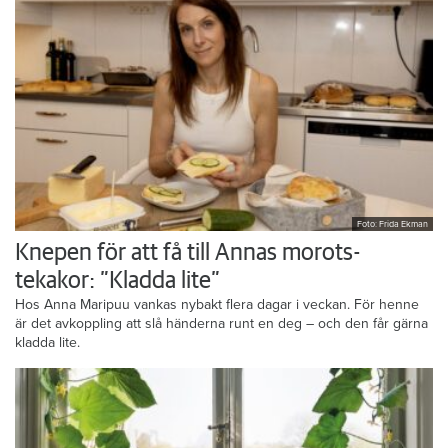
Foto: Frida Ekman
Knepen för att få till Annas morots-
tekakor: ”Kladda lite”
Hos Anna Maripuu vankas nybakt flera dagar i veckan. För henne
är det avkoppling att slå händerna runt en deg – och den får gärna
kladda lite.