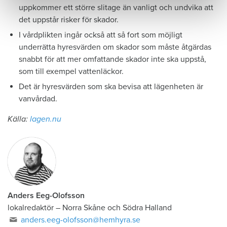
uppkommer ett större slitage än vanligt och undvika att
det uppstår risker för skador.
I vårdplikten ingår också att så fort som möjligt
underrätta hyresvärden om skador som måste åtgärdas
snabbt för att mer omfattande skador inte ska uppstå,
som till exempel vattenläckor.
Det är hyresvärden som ska bevisa att lägenheten är
vanvårdad.
Källa:
lagen.nu
Anders Eeg-Olofsson
lokalredaktör
–
Norra Skåne och Södra Halland
anders.eeg-olofsson@hemhyra.se