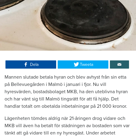
Dela
Tweeta
Mannen slutade betala hyran och blev avhyst från sin etta
på Bellevuegården i Malmö i januari i fjor. Nu vill
hyresvärden, bostadsbolaget MKB, ha den uteblivna hyran
och har vänt sig till Malmö tingsrätt för att få hjälp. Det
handlar totalt om obetalda inbetalningar på 21 000 kronor.
Lägenheten tömdes aldrig när 21-åringen drog vidare och
MKB vill även ha betalt för städningen av bostaden som var
tänkt att gå vidare till en ny hyresgäst. Under arbetet