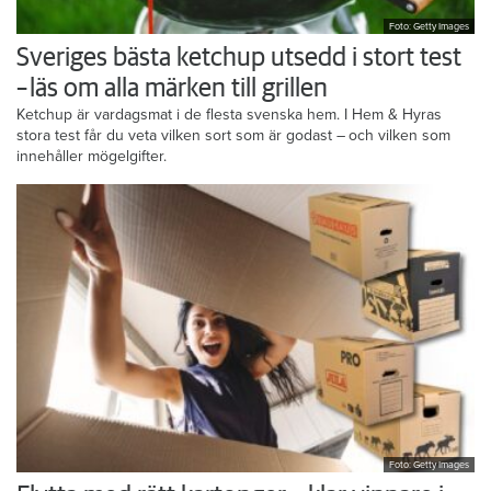
Foto: Getty Images
Sveriges bästa ketchup utsedd i stort test
– läs om alla märken till grillen
Ketchup är vardagsmat i de flesta svenska hem. I Hem & Hyras
stora test får du veta vilken sort som är godast – och vilken som
innehåller mögelgifter.
Foto: Getty Images