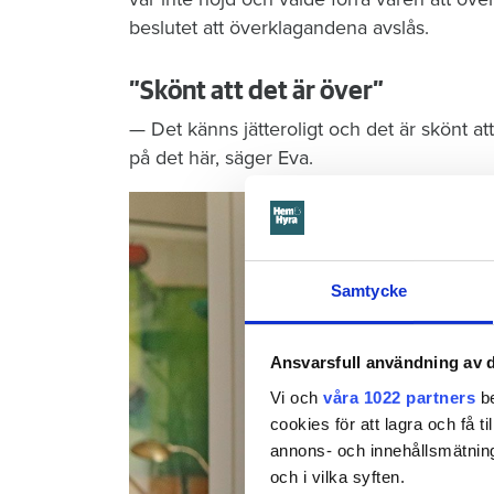
beslutet att överklagandena avslås.
”Skönt att det är över”
— Det känns jätteroligt och det är skönt at
på det här, säger Eva.
Samtycke
Ansvarsfull användning av d
Vi och
våra 1022 partners
be
cookies för att lagra och få t
annons- och innehållsmätning
och i vilka syften.