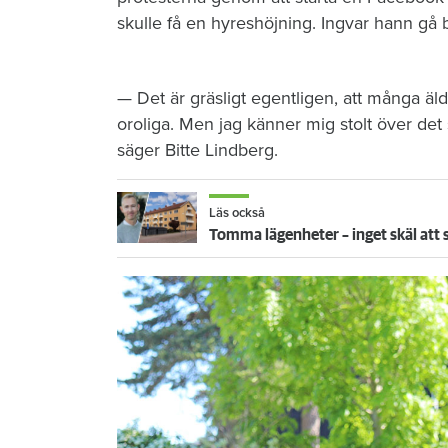
skulle få en hyreshöjning. Ingvar hann gå 
— Det är gräsligt egentligen, att många äld
oroliga. Men jag känner mig stolt över de
säger Bitte Lindberg.
Läs också
Tomma lägenheter – inget skäl att 