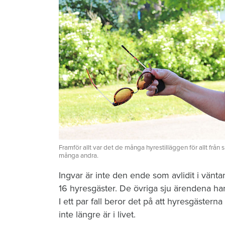
Framför allt var det de många hyrestilläggen för allt från
många andra.
Ingvar är inte den ende som avlidit i vän
16 hyresgäster. De övriga sju ärendena ha
I ett par fall beror det på att hyresgästern
inte längre är i livet.