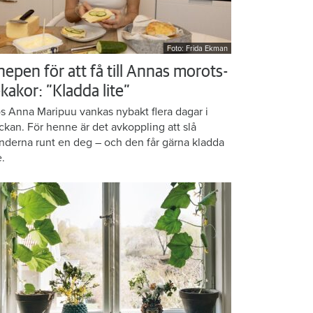
Foto: Frida Ekman
nepen för att få till Annas morots-
kakor: ”Kladda lite”
s Anna Maripuu vankas nybakt flera dagar i
ckan. För henne är det avkoppling att slå
nderna runt en deg – och den får gärna kladda
e.