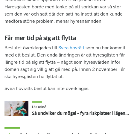
Hyresgästen borde med tanke på att sprickan var så stor
som den var och satt där den satt ha insett att den kunde
medföra större problem, menar hyresnämnden.
Får mer tid på sig att flytta
Beslutet överklagades till
Svea hovrätt
som nu har kommit
med ett beslut. Den enda ändringen är att hyresgästen får
längre tid på sig att flytta – något som hyresvärden inför
domen sagt sig villig att gå med på. Innan 2 november i år
ska hyresgästen ha flyttat ut.
Svea hovrätts beslut kan inte överklagas.
Läs också
Så undviker du mögel – fyra riskplatser i lägenheten: ”Måste städa bort”