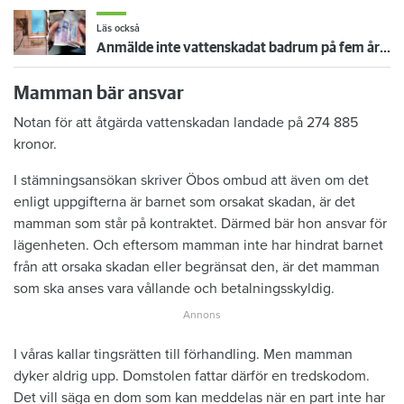
Läs också
Anmälde inte vattenskadat badrum på fem år – krävs på 125 000 kronor
Mamman bär ansvar
Notan för att åtgärda vattenskadan landade på 274 885
kronor.
I stämningsansökan skriver Öbos ombud att även om det
enligt uppgifterna är barnet som orsakat skadan, är det
mamman som står på kontraktet. Därmed bär hon ansvar för
lägenheten. Och eftersom mamman inte har hindrat barnet
från att orsaka skadan eller begränsat den, är det mamman
som ska anses vara vållande och betalningsskyldig.
I våras kallar tingsrätten till förhandling. Men mamman
dyker aldrig upp. Domstolen fattar därför en tredskodom.
Det vill säga en dom som kan meddelas när en part inte har