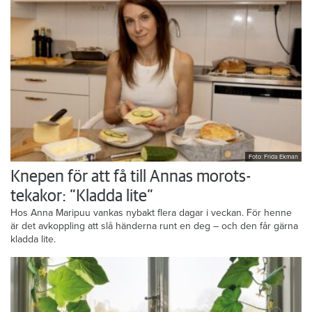
Foto: Frida Ekman
Knepen för att få till Annas morots-
tekakor: ”Kladda lite”
Hos Anna Maripuu vankas nybakt flera dagar i veckan. För henne
är det avkoppling att slå händerna runt en deg – och den får gärna
kladda lite.