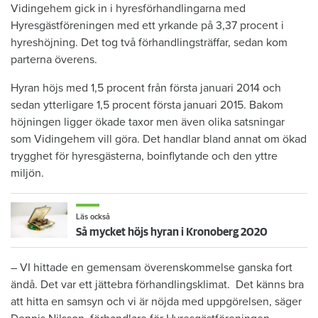
Vidingehem gick in i hyresförhandlingarna med
Hyresgästföreningen med ett yrkande på 3,37 procent i
hyreshöjning. Det tog två förhandlingsträffar, sedan kom
parterna överens.
Hyran höjs med 1,5 procent från första januari 2014 och
sedan ytterligare 1,5 procent första januari 2015. Bakom
höjningen ligger ökade taxor men även olika satsningar
som Vidingehem vill göra. Det handlar bland annat om ökad
trygghet för hyresgästerna, boinflytande och den yttre
miljön.
Läs också
Så mycket höjs hyran i Kronoberg 2020
– VI hittade en gemensam överenskommelse ganska fort
ändå. Det var ett jättebra förhandlingsklimat. Det känns bra
att hitta en samsyn och vi är nöjda med uppgörelsen, säger