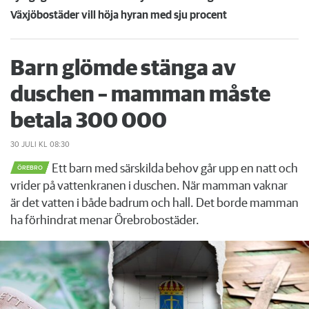
Växjöbostäder vill höja hyran med sju procent
Barn glömde stänga av
duschen – mamman måste
betala 300 000
30 JULI
KL 08:30
Ett barn med särskilda behov går upp en natt och
ÖREBRO
vrider på vattenkranen i duschen. När mamman vaknar
är det vatten i både badrum och hall. Det borde mamman
ha förhindrat menar Örebrobostäder.