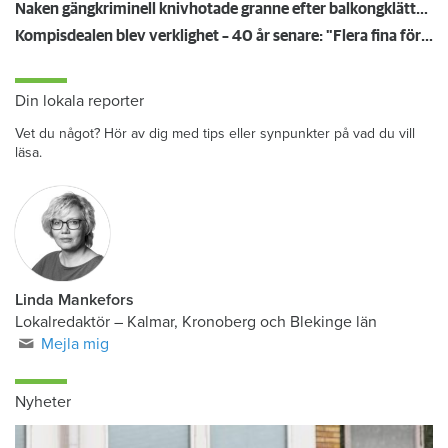
Naken gängkriminell knivhotade granne efter balkongklättring
Kompisdealen blev verklighet – 40 år senare: "Flera fina fördelar med att dela bostad"
Din lokala reporter
Vet du något? Hör av dig med tips eller synpunkter på vad du vill
läsa.
Linda Mankefors
Lokalredaktör – Kalmar, Kronoberg och Blekinge län
Mejla mig
Nyheter