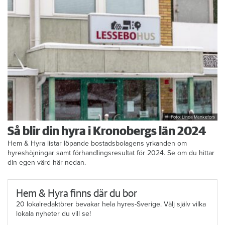
Foto: Linda Mankefors
Så blir din hyra i Kronobergs län 2024
Hem & Hyra listar löpande bostadsbolagens yrkanden om
hyreshöjningar samt förhandlingsresultat för 2024. Se om du hittar
din egen värd här nedan.
Hem & Hyra finns där du bor
20 lokalredaktörer bevakar hela hyres-Sverige. Välj själv vilka
lokala nyheter du vill se!