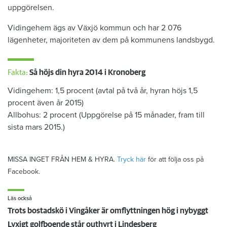
uppgörelsen.
Vidingehem ägs av Växjö kommun och har 2 076
lägenheter, majoriteten av dem på kommunens landsbygd.
Fakta:
Så höjs din hyra 2014 i Kronoberg
Vidingehem: 1,5 procent (avtal på två år, hyran höjs 1,5
procent även år 2015)
Allbohus: 2 procent (Uppgörelse på 15 månader, fram till
sista mars 2015.)
MISSA INGET FRÅN HEM & HYRA.
Tryck här
för att följa oss på
Facebook.
Läs också
Trots bostadskö i Vingåker är omflyttningen hög i nybyggt
Lyxigt golfboende står outhyrt i Lindesberg