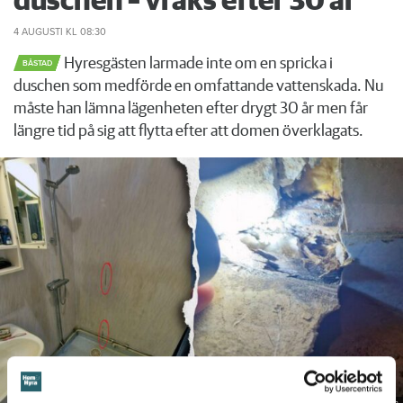
duschen – vräks efter 30 år
4 AUGUSTI
KL 08:30
Hyresgästen larmade inte om en spricka i
BÅSTAD
duschen som medförde en omfattande vattenskada. Nu
måste han lämna lägenheten efter drygt 30 år men får
längre tid på sig att flytta efter att domen överklagats.