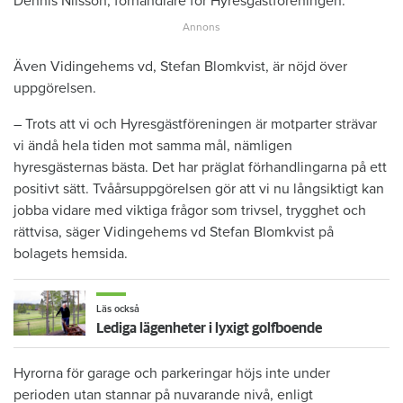
Dennis Nilsson, förhandlare för Hyresgästföreningen.
Även Vidingehems vd, Stefan Blomkvist, är nöjd över
uppgörelsen.
– Trots att vi och Hyresgästföreningen är motparter strävar
vi ändå hela tiden mot samma mål, nämligen
hyresgästernas bästa. Det har präglat förhandlingarna på ett
positivt sätt. Tvåårsuppgörelsen gör att vi nu långsiktigt kan
jobba vidare med viktiga frågor som trivsel, trygghet och
rättvisa, säger Vidingehems vd Stefan Blomkvist på
bolagets hemsida.
Läs också
Lediga lägenheter i lyxigt golfboende
Hyrorna för garage och parkeringar höjs inte under
perioden utan stannar på nuvarande nivå, enligt