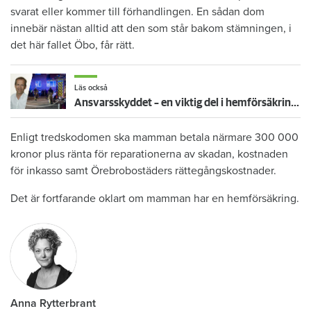
svarat eller kommer till förhandlingen. En sådan dom
innebär nästan alltid att den som står bakom stämningen, i
det här fallet Öbo, får rätt.
Läs också
Ansvarsskyddet – en viktig del i hemförsäkringen
Enligt tredskodomen ska mamman betala närmare 300 000
kronor plus ränta för reparationerna av skadan, kostnaden
för inkasso samt Örebrobostäders rättegångskostnader.
Det är fortfarande oklart om mamman har en hemförsäkring.
Anna Rytterbrant