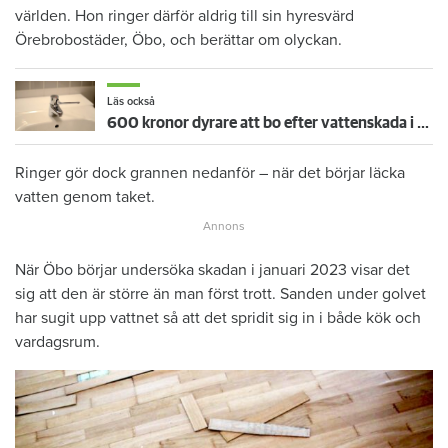
världen. Hon ringer därför aldrig till sin hyresvärd
Örebrobostäder, Öbo, och berättar om olyckan.
Läs också
600 kronor dyrare att bo efter vattenskada i Varberg
Ringer gör dock grannen nedanför – när det börjar läcka
vatten genom taket.
När Öbo börjar undersöka skadan i januari 2023 visar det
sig att den är större än man först trott. Sanden under golvet
har sugit upp vattnet så att det spridit sig in i både kök och
vardagsrum.