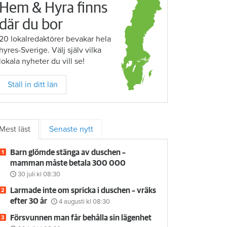
Hem & Hyra finns
där du bor
20 lokalredaktörer bevakar hela
hyres-Sverige. Välj själv vilka
lokala nyheter du vill se!
Ställ in ditt län
Mest läst
Senaste nytt
Barn glömde stänga av duschen –
mamman måste betala 300 000
30 juli
kl 08:30
Larmade inte om spricka i duschen – vräks
efter 30 år
4 augusti
kl 08:30
Försvunnen man får behålla sin lägenhet