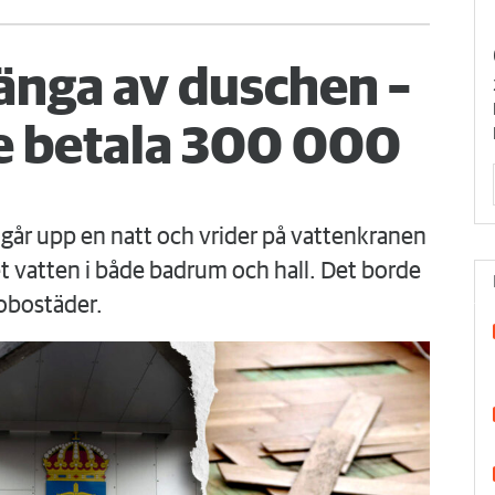
änga av duschen –
 betala 300 000
går upp en natt och vrider på vattenkranen
 vatten i både badrum och hall. Det borde
obostäder.