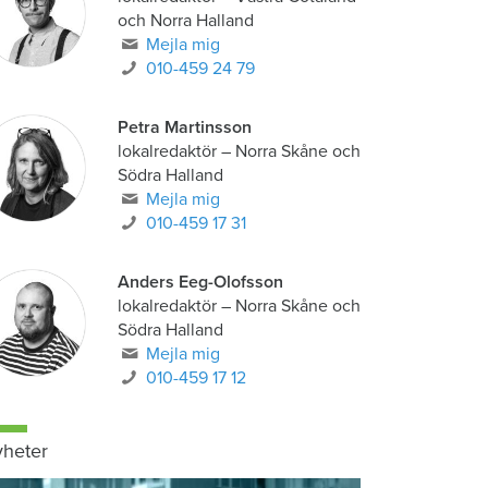
och Norra Halland
Mejla mig
010-459 24 79
Petra Martinsson
lokalredaktör
–
Norra Skåne och
Södra Halland
Mejla mig
010-459 17 31
Anders Eeg-Olofsson
lokalredaktör
–
Norra Skåne och
Södra Halland
Mejla mig
010-459 17 12
heter