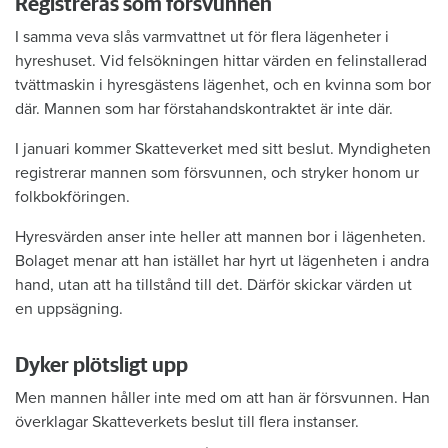
Registreras som försvunnen
I samma veva slås varmvattnet ut för flera lägenheter i
hyreshuset. Vid felsökningen hittar värden en felinstallerad
tvättmaskin i hyresgästens lägenhet, och en kvinna som bor
där. Mannen som har förstahandskontraktet är inte där.
I januari kommer Skatteverket med sitt beslut. Myndigheten
registrerar mannen som försvunnen, och stryker honom ur
folkbokföringen.
Hyresvärden anser inte heller att mannen bor i lägenheten.
Bolaget menar att han istället har hyrt ut lägenheten i andra
hand, utan att ha tillstånd till det. Därför skickar värden ut
en uppsägning.
Dyker plötsligt upp
Men mannen håller inte med om att han är försvunnen. Han
överklagar Skatteverkets beslut till flera instanser.