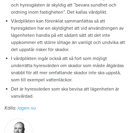
och hyresgästen är skyldig att ”bevara sundhet och
ordning inom fastigheten”. Det kallas vårdplikt.
Vårdplikten kan förenklat sammanfattas så att
hyresgästen har en skyldighet att vid användningen av
lägenheten handla på ett sådant sätt att det inte
uppkommer ett större slitage än vanligt och undvika att
det uppstår risker för skador.
I vårdplikten ingår också att så fort som möjligt
underrätta hyresvärden om skador som måste åtgärdas
snabbt för att mer omfattande skador inte ska uppstå,
som till exempel vattenläckor.
Det är hyresvärden som ska bevisa att lägenheten är
vanvårdad.
Källa:
lagen.nu