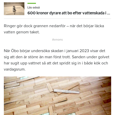
Läs också
600 kronor dyrare att bo efter vattenskada i Varberg
Ringer gör dock grannen nedanför – när det börjar läcka
vatten genom taket.
När Öbo börjar undersöka skadan i januari 2023 visar det
sig att den är större än man först trott. Sanden under golvet
har sugit upp vattnet så att det spridit sig in i både kök och
vardagsrum.