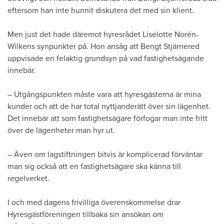
eftersom han inte hunnit diskutera det med sin klient.
Men just det hade däremot hyresrådet Liselotte Norén-
Wilkens synpunkter på. Hon ansåg att Bengt Stjärnered
uppvisade en felaktig grundsyn på vad fastighetsägande
innebär.
– Utgångspunkten måste vara att hyresgästerna är mina
kunder och att de har total nyttjanderätt över sin lägenhet.
Det innebär att som fastighetsägare förfogar man inte fritt
över de lägenheter man hyr ut.
– Även om lagstiftningen bitvis är komplicerad förväntar
man sig också att en fastighetsägare ska känna till
regelverket.
I och med dagens frivilliga överenskommelse drar
Hyresgästföreningen tillbaka sin ansökan om