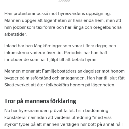
Han protesterar också mot hyresvärdens uppsägning.
Mannen uppger att lägenheten är hans enda hem, men att
han jobbar som taxiförare och har långa och oregelbundna
arbetstider.
Ibland har han långkörningar som varar i flera dagar, och
inkomsterna varierar över tid. Periodvis har han haft
inneboende som har hjälpt till att betala hyran.
Mannen menar att Familjebostäders anklagelser mot honom
bygger på missförstånd och antaganden. Han har till slut fått
Skatteverket att åter folkbokföra honom på lägenheten.
Tror på mannens förklaring
Nu har hyresnämnden prövat fallet. I sin bedömning
konstaterar nämnden att värdens utredning ”med viss
styrka” tyder på att mannen verkligen har bott på annat håll