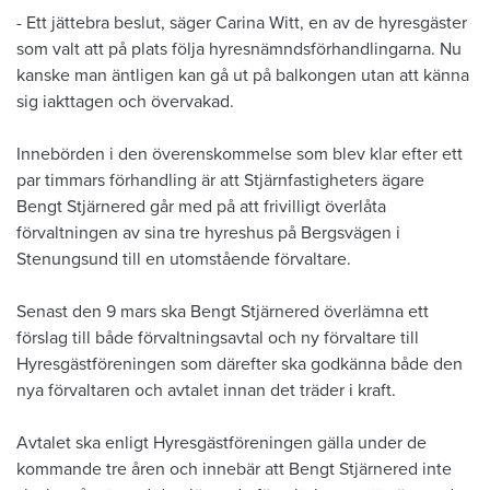
​- Ett jättebra beslut, säger Carina Witt, en av de hyresgäster
som valt att på plats följa hyresnämndsförhandlingarna. Nu
kanske man äntligen kan gå ut på balkongen utan att känna
sig iakttagen och övervakad.
Innebörden i den överenskommelse som blev klar efter ett
par timmars förhandling är att Stjärnfastigheters ägare
Bengt Stjärnered går med på att frivilligt överlåta
förvaltningen av sina tre hyreshus på Bergsvägen i
Stenungsund till en utomstående förvaltare.
Senast den 9 mars ska Bengt Stjärnered överlämna ett
förslag till både förvaltningsavtal och ny förvaltare till
Hyresgästföreningen som därefter ska godkänna både den
nya förvaltaren och avtalet innan det träder i kraft.
Avtalet ska enligt Hyresgästföreningen gälla under de
kommande tre åren och innebär att Bengt Stjärnered inte