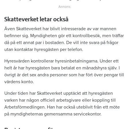
Skatteverket letar också
Även Skatteverket har blivit intresserade av var mannen
befinner sig. Myndigheten gör ett kontrollbesök, men träffar
då på ett annat par i bostaden. De vill inte svara på frågor
utan kontaktar hyresgästen per telefon.
Hyresvärden kontrollerar hyresinbetalningarna. Under ett
helt år har hyresgästen bara betalat en månadshyra själv. I
övrigt är det sex andra personer som har fört över pengar till
värdens konto.
Under tiden har Skatteverket upptäckt att hyresgästen
varken har någon officiell arbetsgivare eller koppling till
Arbetsförmedlingen. Han har också uteblivit från ett möte
på myndigheternas gemensamma servicekontor.