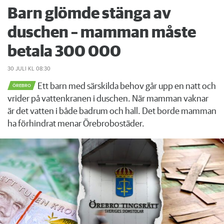
Barn glömde stänga av
duschen – mamman måste
betala 300 000
30 JULI
KL 08:30
Ett barn med särskilda behov går upp en natt och
ÖREBRO
vrider på vattenkranen i duschen. När mamman vaknar
är det vatten i både badrum och hall. Det borde mamman
ha förhindrat menar Örebrobostäder.