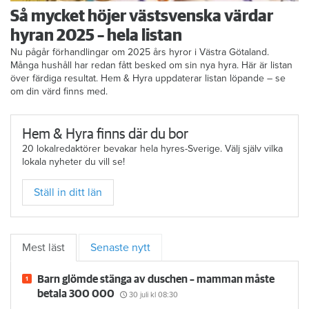
Så mycket höjer västsvenska värdar
hyran 2025 – hela listan
Nu pågår förhandlingar om 2025 års hyror i Västra Götaland.
Många hushåll har redan fått besked om sin nya hyra. Här är listan
över färdiga resultat. Hem & Hyra uppdaterar listan löpande – se
om din värd finns med.
Hem & Hyra finns där du bor
20 lokalredaktörer bevakar hela hyres-Sverige. Välj själv vilka
lokala nyheter du vill se!
Ställ in ditt län
Mest läst
Senaste nytt
Barn glömde stänga av duschen – mamman måste
betala 300 000
30 juli
kl 08:30