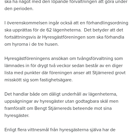
ska ha något med den löpande förvaltningen att göra under
den perioden.
I överenskommelsen ingår också att en förhandlingsordning
ska upprättas för de 62 lägenheterna. Det betyder att det
fortsättningsvis är Hyresgästföreningen som ska förhandla
om hyrorna i de tre husen.
Hyresgästföreningens ansökan om tvångsförvaltning som
lämnades in för drygt två veckor sedan består av en diger
lista med punkter där föreningen anser att Stjärnered grovt
misskött sig som fastighetsägare.
Det handlar både om dåligt underhåll av lägenheterna,
uppsägningar av hyresgäster utan godtagbara skäl men
framförallt om Bengt Stjärnereds beteende mot sina
hyresgäster.
Enligt flera vittnesmål från hyresgästerna själva har de