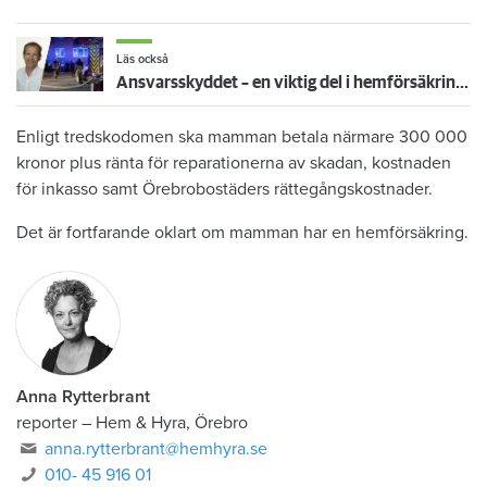
Läs också
Ansvarsskyddet – en viktig del i hemförsäkringen
Enligt tredskodomen ska mamman betala närmare 300 000
kronor plus ränta för reparationerna av skadan, kostnaden
för inkasso samt Örebrobostäders rättegångskostnader.
Det är fortfarande oklart om mamman har en hemförsäkring.
Anna Rytterbrant
reporter
–
Hem & Hyra, Örebro
anna.rytterbrant@hemhyra.se
010- 45 916 01