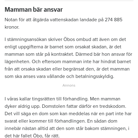
Mamman bär ansvar
Notan för att åtgärda vattenskadan landade på 274 885
kronor.
I stämningsansökan skriver Öbos ombud att även om det
enligt uppgifterna är barnet som orsakat skadan, är det
mamman som står på kontraktet. Därmed bär hon ansvar för
lägenheten. Och eftersom mamman inte har hindrat barnet
från att orsaka skadan eller begränsat den, är det mamman
som ska anses vara vållande och betalningsskyldig.
I våras kallar tingsrätten till förhandling. Men mamman
dyker aldrig upp. Domstolen fattar därför en tredskodom.
Det vill säga en dom som kan meddelas när en part inte har
svarat eller kommer till förhandlingen. En sådan dom
innebär nästan alltid att den som står bakom stämningen, i
det här fallet Öbo, får rätt.