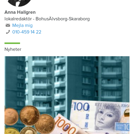
Anna Hallgren
lokalredaktör - BohusÄlvsborg-Skaraborg
Mejla mig
010-459 14 22
Nyheter