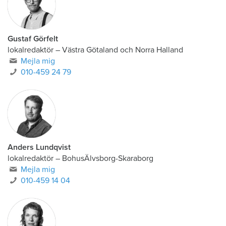
Gustaf Görfelt
lokalredaktör
–
Västra Götaland och Norra Halland
Mejla mig
010-459 24 79
Anders Lundqvist
lokalredaktör
–
BohusÄlvsborg-Skaraborg
Mejla mig
010-459 14 04