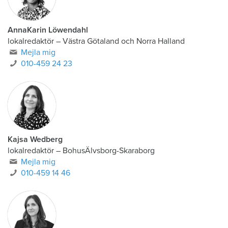
AnnaKarin Löwendahl
lokalredaktör
–
Västra Götaland och Norra Halland
Mejla mig
010-459 24 23
Kajsa Wedberg
lokalredaktör
–
BohusÄlvsborg-Skaraborg
Mejla mig
010-459 14 46