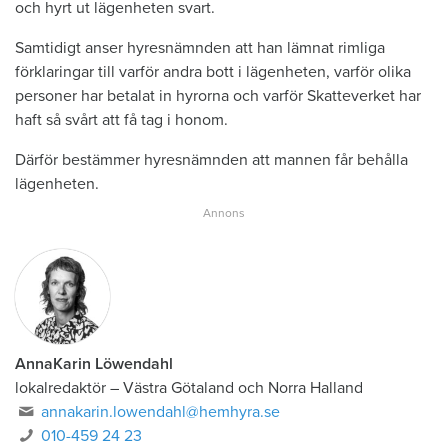
och hyrt ut lägenheten svart.
Samtidigt anser hyresnämnden att han lämnat rimliga
förklaringar till varför andra bott i lägenheten, varför olika
personer har betalat in hyrorna och varför Skatteverket har
haft så svårt att få tag i honom.
Därför bestämmer hyresnämnden att mannen får behålla
lägenheten.
AnnaKarin Löwendahl
lokalredaktör
–
Västra Götaland och Norra Halland
annakarin.lowendahl@hemhyra.se
010-459 24 23