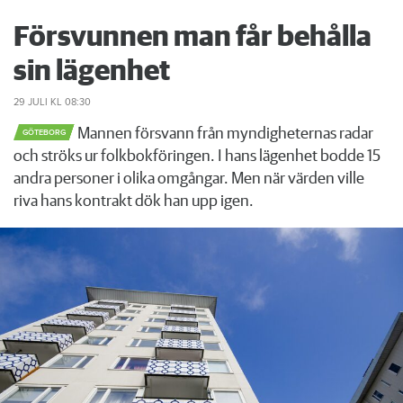
Försvunnen man får behålla
sin lägenhet
29 JULI
KL 08:30
Mannen försvann från myndigheternas radar
GÖTEBORG
och ströks ur folkbokföringen. I hans lägenhet bodde 15
andra personer i olika omgångar. Men när värden ville
riva hans kontrakt dök han upp igen.