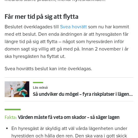
Får mer tid på sig att flytta
Beslutet överklagades till
Svea hovrätt
som nu har kommit
med ett beslut. Den enda ändringen är att hyresgästen får
längre tid på sig att flytta – något som hyresvärden inför
domen sagt sig villig att gå med på. Innan 2 november i år
ska hyresgästen ha flyttat ut.
Svea hovrätts beslut kan inte överklagas.
Läs också
Så undviker du mögel – fyra riskplatser i lägenheten: ”Måste städa bort”
Fakta:
Värden måste få veta om skador – så säger lagen
En hyresgäst är skyldig att väl vårda lägenheten under
hyrestiden och hålla den ren. Den ska vara i gott skick