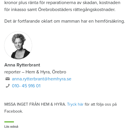
kronor plus ränta för reparationerna av skadan, kostnaden
för inkasso samt Örebrobostäders rättegångskostnader.
Det är fortfarande oklart om mamman har en hemförsäkring.
Anna Rytterbrant
reporter
–
Hem & Hyra, Örebro
anna.rytterbrant@hemhyra.se
010- 45 916 01
MISSA INGET FRÅN HEM & HYRA.
Tryck här
för att följa oss på
Facebook.
Läs också