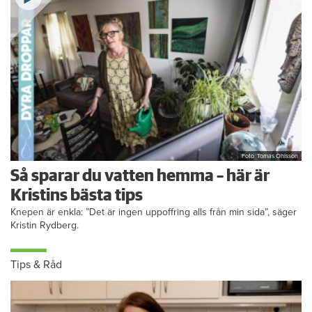
Foto: Tomas Ohlsson
Så sparar du vatten hemma – här är
Kristins bästa tips
Knepen är enkla: ”Det är ingen uppoffring alls från min sida”, säger
Kristin Rydberg.
Tips & Råd