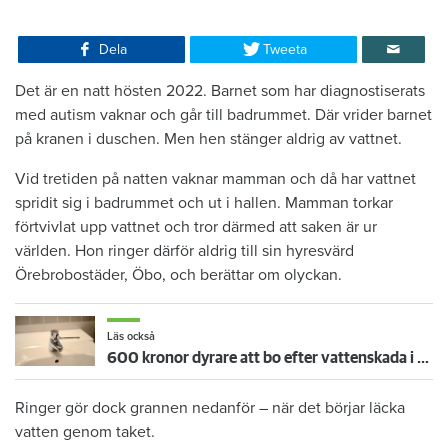
Dela
Tweeta
Det är en natt hösten 2022. Barnet som har diagnostiserats
med autism vaknar och går till badrummet. Där vrider barnet
på kranen i duschen. Men hen stänger aldrig av vattnet.
Vid tretiden på natten vaknar mamman och då har vattnet
spridit sig i badrummet och ut i hallen. Mamman torkar
förtvivlat upp vattnet och tror därmed att saken är ur
världen. Hon ringer därför aldrig till sin hyresvärd
Örebrobostäder, Öbo, och berättar om olyckan.
Läs också
600 kronor dyrare att bo efter vattenskada i Varberg
Ringer gör dock grannen nedanför – när det börjar läcka
vatten genom taket.