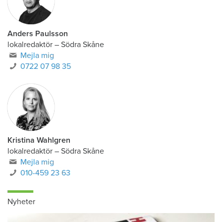
Anders Paulsson
lokalredaktör
–
Södra Skåne
Mejla mig
0722 07 98 35
Kristina Wahlgren
lokalredaktör
–
Södra Skåne
Mejla mig
010-459 23 63
Nyheter