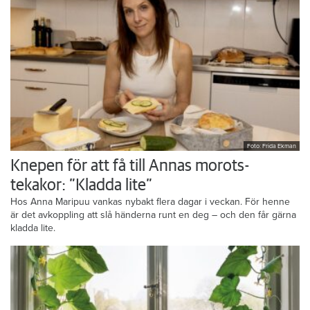
Foto: Frida Ekman
Knepen för att få till Annas morots-
tekakor: ”Kladda lite”
Hos Anna Maripuu vankas nybakt flera dagar i veckan. För henne
är det avkoppling att slå händerna runt en deg – och den får gärna
kladda lite.