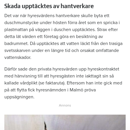
Skada upptäcktes av hantverkare
Det var när hyresvärdens hantverkare skulle byta ett
duschmunstycke under hösten förra året som en spricka i
plastmattan på väggen i duschen upptäcktes. Strax efter
detta lät värden ett företag göra en besiktning av
badrummet. Då upptäcktes att vatten läckt från den trasiga
svetsskarven under en längre tid och orsakat omfattande
vattenskador.
Därför sade den privata hyresvärden upp hyreskontraktet
med hänvisning till att hyresgästen inte iakttagit sin så
kallade vårdplikt (se faktaruta). Eftersom han inte gick med
på att flytta fick hyresnämnden i Malmö pröva
uppsägningen.