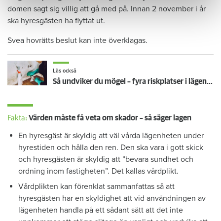
domen sagt sig villig att gå med på. Innan 2 november i år
ska hyresgästen ha flyttat ut.
Svea hovrätts beslut kan inte överklagas.
Läs också
Så undviker du mögel – fyra riskplatser i lägenheten: ”Måste städa bort”
Fakta:
Värden måste få veta om skador – så säger lagen
En hyresgäst är skyldig att väl vårda lägenheten under
hyrestiden och hålla den ren. Den ska vara i gott skick
och hyresgästen är skyldig att ”bevara sundhet och
ordning inom fastigheten”. Det kallas vårdplikt.
Vårdplikten kan förenklat sammanfattas så att
hyresgästen har en skyldighet att vid användningen av
lägenheten handla på ett sådant sätt att det inte