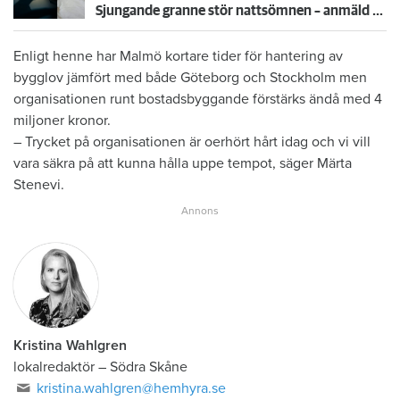
Sjungande granne stör nattsömnen – anmäld till kommunen
Enligt henne har Malmö kortare tider för hantering av
bygglov jämfört med både Göteborg och Stockholm men
organisationen runt bostadsbyggande förstärks ändå med 4
miljoner kronor.
– Trycket på organisationen är oerhört hårt idag och vi vill
vara säkra på att kunna hålla uppe tempot, säger Märta
Stenevi.
Kristina Wahlgren
lokalredaktör
–
Södra Skåne
kristina.wahlgren@hemhyra.se