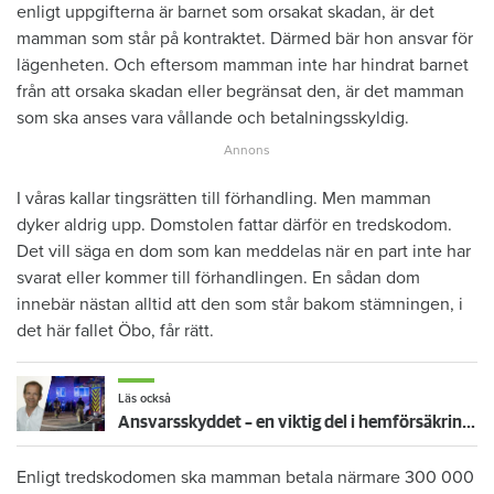
enligt uppgifterna är barnet som orsakat skadan, är det
mamman som står på kontraktet. Därmed bär hon ansvar för
lägenheten. Och eftersom mamman inte har hindrat barnet
från att orsaka skadan eller begränsat den, är det mamman
som ska anses vara vållande och betalningsskyldig.
I våras kallar tingsrätten till förhandling. Men mamman
dyker aldrig upp. Domstolen fattar därför en tredskodom.
Det vill säga en dom som kan meddelas när en part inte har
svarat eller kommer till förhandlingen. En sådan dom
innebär nästan alltid att den som står bakom stämningen, i
det här fallet Öbo, får rätt.
Läs också
Ansvarsskyddet – en viktig del i hemförsäkringen
Enligt tredskodomen ska mamman betala närmare 300 000