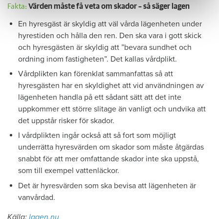
Fakta:
Värden måste få veta om skador – så säger lagen
En hyresgäst är skyldig att väl vårda lägenheten under
hyrestiden och hålla den ren. Den ska vara i gott skick
och hyresgästen är skyldig att ”bevara sundhet och
ordning inom fastigheten”. Det kallas vårdplikt.
Vårdplikten kan förenklat sammanfattas så att
hyresgästen har en skyldighet att vid användningen av
lägenheten handla på ett sådant sätt att det inte
uppkommer ett större slitage än vanligt och undvika att
det uppstår risker för skador.
I vårdplikten ingår också att så fort som möjligt
underrätta hyresvärden om skador som måste åtgärdas
snabbt för att mer omfattande skador inte ska uppstå,
som till exempel vattenläckor.
Det är hyresvärden som ska bevisa att lägenheten är
vanvårdad.
Källa:
lagen.nu