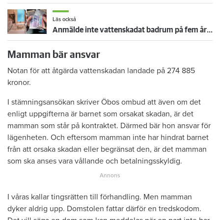
Läs också
Anmälde inte vattenskadat badrum på fem år – krävs på 125 000 kronor
Mamman bär ansvar
Notan för att åtgärda vattenskadan landade på 274 885
kronor.
I stämningsansökan skriver Öbos ombud att även om det
enligt uppgifterna är barnet som orsakat skadan, är det
mamman som står på kontraktet. Därmed bär hon ansvar för
lägenheten. Och eftersom mamman inte har hindrat barnet
från att orsaka skadan eller begränsat den, är det mamman
som ska anses vara vållande och betalningsskyldig.
I våras kallar tingsrätten till förhandling. Men mamman
dyker aldrig upp. Domstolen fattar därför en tredskodom.