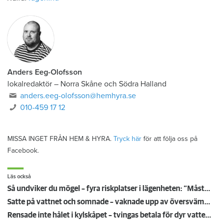
Anders Eeg-Olofsson
lokalredaktör
–
Norra Skåne och Södra Halland
anders.eeg-olofsson@hemhyra.se
010-459 17 12
MISSA INGET FRÅN HEM & HYRA.
Tryck här
för att följa oss på
Facebook.
Läs också
Så undviker du mögel – fyra riskplatser i lägenheten: ”Måste städa bort”
Satte på vattnet och somnade – vaknade upp av översvämning hos grannen
Rensade inte hålet i kylskåpet – tvingas betala för dyr vattenskada