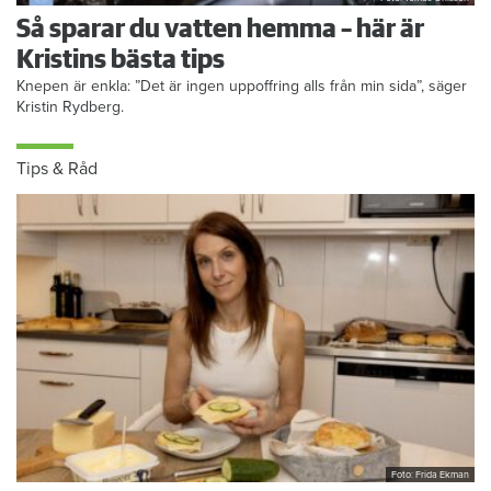
Så sparar du vatten hemma – här är
Kristins bästa tips
Knepen är enkla: ”Det är ingen uppoffring alls från min sida”, säger
Kristin Rydberg.
Tips & Råd
Foto: Frida Ekman