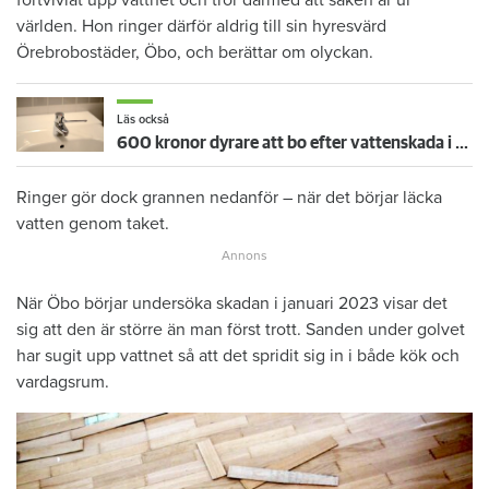
världen. Hon ringer därför aldrig till sin hyresvärd
Örebrobostäder, Öbo, och berättar om olyckan.
Läs också
600 kronor dyrare att bo efter vattenskada i Varberg
Ringer gör dock grannen nedanför – när det börjar läcka
vatten genom taket.
När Öbo börjar undersöka skadan i januari 2023 visar det
sig att den är större än man först trott. Sanden under golvet
har sugit upp vattnet så att det spridit sig in i både kök och
vardagsrum.