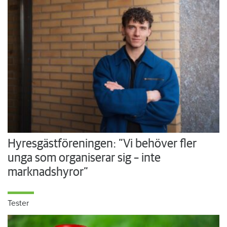
Hyresgästföreningen: ”Vi behöver fler
unga som organiserar sig – inte
marknadshyror”
Tester