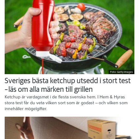
Foto: Getty Images
Sveriges bästa ketchup utsedd i stort test
– läs om alla märken till grillen
Ketchup är vardagsmat i de flesta svenska hem. I Hem & Hyras
stora test får du veta vilken sort som är godast – och vilken som
innehåller mögelgifter.