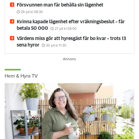
Försvunnen man får behålla sin lägenhet
29 juli
kl 08:30
Kvinna kapade lägenhet efter vräkningsbeslut – får
betala 50 000
27 juli
kl 08:00
Värdens miss gör att hyresgäst får bo kvar – trots 13
sena hyror
30 juli
kl 11:30
Hem & Hyra TV