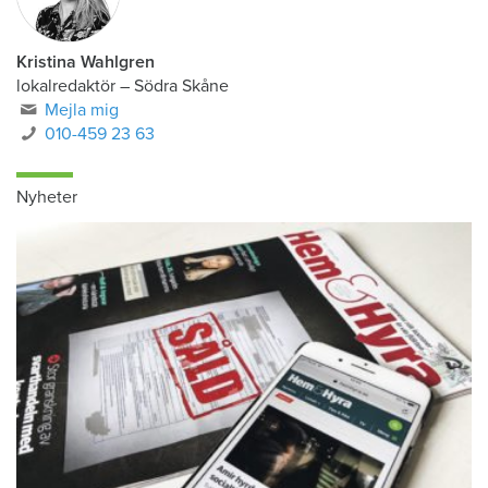
Kristina Wahlgren
lokalredaktör
–
Södra Skåne
Mejla mig
010-459 23 63
Nyheter