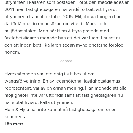
utrymmen i källaren som bostäder. Förbuden meddelades år
2014 men fastighetsägaren har ändå fortsatt att hyra ut
utrymmena fram till oktober 2015. Miljöförvaltningen har
därför lämnat in en ansökan om vite till Mark- och
miljödomstolen. Men när Hem & Hyra pratade med
fastighetsägaren menade han att det var lugnt i huset nu
och att ingen bott i källaren sedan myndigheterna förbjöd
honom.
Hyresnämnden var inte enig i sitt beslut om
tvångsförvaltning. En av ledamöterna, fastighetsägarnas
representant, var av en annan mening. Han menade att alla
möjligheter inte var uttömda samt att fastighetsägaren nu
har slutat hyra ut källarutrymmen.
Hem & Hyra har inte kunnat nå fastighetsägaren för en
kommentar.
Läs mer: