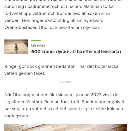
spridit sig i badrummet och ut i hallen. Mamman torkar
förtvivlat upp vattnet och tror därmed att saken är ur
världen. Hon ringer därför aldrig till sin hyresvärd
Örebrobostäder, Öbo, och berättar om olyckan.
Läs också
600 kronor dyrare att bo efter vattenskada i Varberg
Ringer gör dock grannen nedanför – när det börjar läcka
vatten genom taket.
När Öbo börjar undersöka skadan i januari 2023 visar det
sig att den är större än man först trott. Sanden under golvet
har sugit upp vattnet så att det spridit sig in i både kök och
vardagsrum.