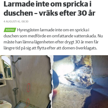
Larmade inte om spricka i
duschen – vräks efter 30 år
4 AUGUSTI
KL 08:30
Hyresgästen larmade inte om en spricka i
BÅSTAD
duschen som medförde en omfattande vattenskada. Nu
måste han lämna lägenheten efter drygt 30 år men får
längre tid på sig att flytta efter att domen överklagats.