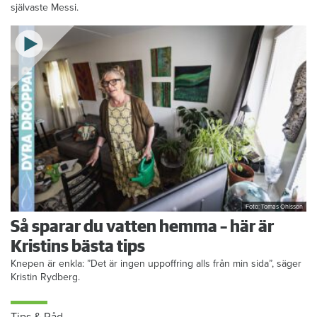
självaste Messi.
Foto: Tomas Ohlsson
Så sparar du vatten hemma – här är
Kristins bästa tips
Knepen är enkla: ”Det är ingen uppoffring alls från min sida”, säger
Kristin Rydberg.
Tips & Råd