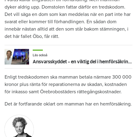
dyker aldrig upp. Domstolen fattar därför en tredskodom.
Det vill säga en dom som kan meddelas när en part inte har
svarat eller kommer till förhandlingen. En sådan dom
innebär nästan alltid att den som står bakom stämningen, i
det här fallet Öbo, får rätt.
Läs också
Ansvarsskyddet – en viktig del i hemförsäkringen
Enligt tredskodomen ska mamman betala närmare 300 000
kronor plus ränta för reparationerna av skadan, kostnaden
för inkasso samt Örebrobostäders rättegångskostnader.
Det är fortfarande oklart om mamman har en hemförsäkring.