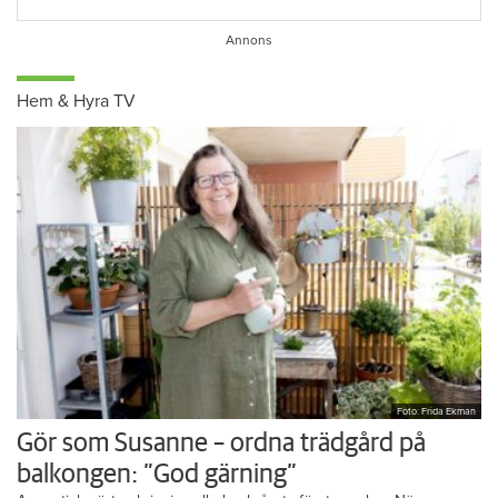
Hem & Hyra TV
Foto: Frida Ekman
Gör som Susanne – ordna trädgård på
balkongen: ”God gärning”