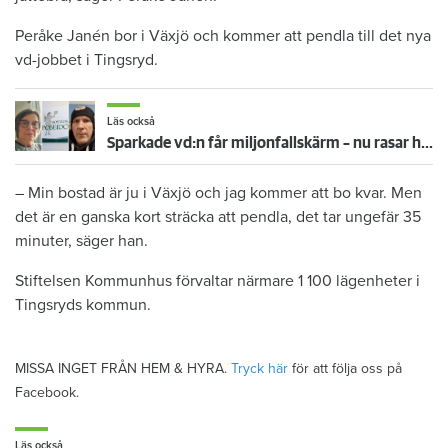
Peråke Janén bor i Växjö och kommer att pendla till det nya
vd-jobbet i Tingsryd.
Läs också
Sparkade vd:n får miljonfallskärm – nu rasar hyresgästerna
– Min bostad är ju i Växjö och jag kommer att bo kvar. Men
det är en ganska kort sträcka att pendla, det tar ungefär 35
minuter, säger han.
Stiftelsen Kommunhus förvaltar närmare 1 100 lägenheter i
Tingsryds kommun.
MISSA INGET FRÅN HEM & HYRA.
Tryck här
för att följa oss på
Facebook.
Läs också