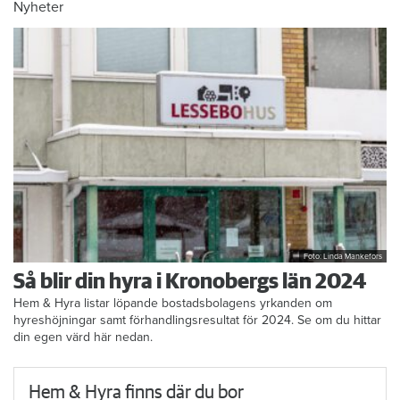
Nyheter
Foto: Linda Mankefors
Så blir din hyra i Kronobergs län 2024
Hem & Hyra listar löpande bostadsbolagens yrkanden om
hyreshöjningar samt förhandlingsresultat för 2024. Se om du hittar
din egen värd här nedan.
Hem & Hyra finns där du bor