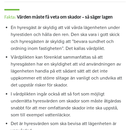
Fakta:
Värden måste få veta om skador – så säger lagen
En hyresgäst är skyldig att väl vårda lägenheten under
hyrestiden och hålla den ren. Den ska vara i gott skick
och hyresgästen är skyldig att ”bevara sundhet och
ordning inom fastigheten”. Det kallas vårdplikt.
Vårdplikten kan förenklat sammanfattas så att
hyresgästen har en skyldighet att vid användningen av
lägenheten handla på ett sådant sätt att det inte
uppkommer ett större slitage än vanligt och undvika att
det uppstår risker för skador.
I vårdplikten ingår också att så fort som möjligt
underrätta hyresvärden om skador som måste åtgärdas
snabbt för att mer omfattande skador inte ska uppstå,
som till exempel vattenläckor.
Det är hyresvärden som ska bevisa att lägenheten är