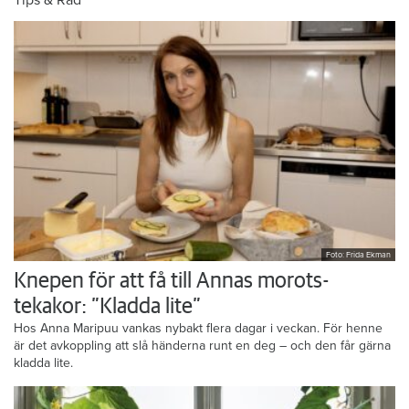
Foto: Frida Ekman
Knepen för att få till Annas morots-
tekakor: ”Kladda lite”
Hos Anna Maripuu vankas nybakt flera dagar i veckan. För henne
är det avkoppling att slå händerna runt en deg – och den får gärna
kladda lite.