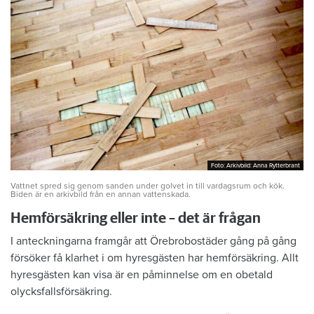
Foto: Arkivbild: Anna Rytterbrant
Foto: Arkivbild: Anna Rytterbrant
Vattnet spred sig genom sanden under golvet in till vardagsrum och kök.
Biden är en arkivbild från en annan vattenskada.
Hemförsäkring eller inte – det är frågan
I anteckningarna framgår att Örebrobostäder gång på gång
försöker få klarhet i om hyresgästen har hemförsäkring. Allt
hyresgästen kan visa är en påminnelse om en obetald
olycksfallsförsäkring.