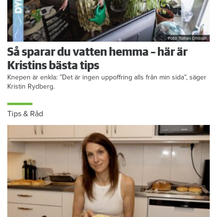
Foto: Tomas Ohlsson
Så sparar du vatten hemma – här är
Kristins bästa tips
Knepen är enkla: ”Det är ingen uppoffring alls från min sida”, säger
Kristin Rydberg.
Tips & Råd