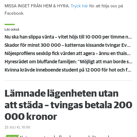
MISSA INGET FRÅN HEM & HYRA.
Tryck här
för att följa oss på
Facebook.
Läs också
Nu ska han slippa vänta – vitet höjs till 10 000 per timme när hissen står still
Skador för minst 300 000 – katternas kissande tvingar Eva att flytta: ”Missförstånd och lögner”
Nöjesprofilens sexköp fick värden att agera – ännu en thaisalong har sagt upp sig
Hyresrådet om bluffande familjen: "Möjligt att man borde se över reglerna"
Kvinna krävde inneboende student på 12 000 för hot och folkbokföringsbrott
Lämnade lägenheten utan
att städa – tvingas betala 200
000 kronor
23 JULI
KL 10:00