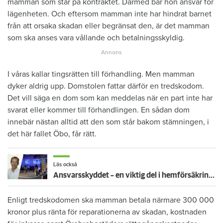
mamman som står på kontraktet. Därmed bär hon ansvar för
lägenheten. Och eftersom mamman inte har hindrat barnet
från att orsaka skadan eller begränsat den, är det mamman
som ska anses vara vållande och betalningsskyldig.
I våras kallar tingsrätten till förhandling. Men mamman
dyker aldrig upp. Domstolen fattar därför en tredskodom.
Det vill säga en dom som kan meddelas när en part inte har
svarat eller kommer till förhandlingen. En sådan dom
innebär nästan alltid att den som står bakom stämningen, i
det här fallet Öbo, får rätt.
Läs också
Ansvarsskyddet – en viktig del i hemförsäkringen
Enligt tredskodomen ska mamman betala närmare 300 000
kronor plus ränta för reparationerna av skadan, kostnaden