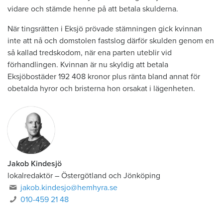
vidare och stämde henne på att betala skulderna.
När tingsrätten i Eksjö prövade stämningen gick kvinnan
inte att nå och domstolen fastslog därför skulden genom en
så kallad tredskodom, när ena parten uteblir vid
förhandlingen. Kvinnan är nu skyldig att betala
Eksjöbostäder 192 408 kronor plus ränta bland annat för
obetalda hyror och bristerna hon orsakat i lägenheten.
Jakob Kindesjö
lokalredaktör
–
Östergötland och Jönköping
jakob.kindesjo@hemhyra.se
010-459 21 48