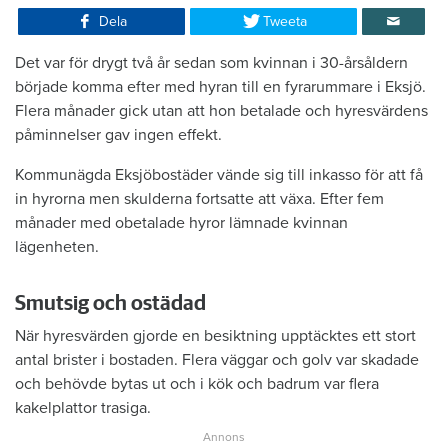
Dela
Tweeta
Det var för drygt två år sedan som kvinnan i 30-årsåldern
började komma efter med hyran till en fyrarummare i Eksjö.
Flera månader gick utan att hon betalade och hyresvärdens
påminnelser gav ingen effekt.
Kommunägda Eksjöbostäder vände sig till inkasso för att få
in hyrorna men skulderna fortsatte att växa. Efter fem
månader med obetalade hyror lämnade kvinnan
lägenheten.
Smutsig och ostädad
När hyresvärden gjorde en besiktning upptäcktes ett stort
antal brister i bostaden. Flera väggar och golv var skadade
och behövde bytas ut och i kök och badrum var flera
kakelplattor trasiga.