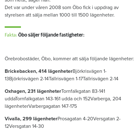
Det var under våren 2008 som Öbo fick i uppdrag av
styrelsen att sälja mellan 1000 till 1500 lägenheter.
Fakta:
Öbo säljer följande fastigheter:
Örebrobostäder, Öbo, kommer att sälja följande lägenheter:
Brickebacken, 414 lägenheter
Björkrisvägen 1-
13Björkrisvägen 2-14Tallrisvägen 1-17Tallrisvägen 2-14
Oxhagen, 231 lägenheter
Tornfalkgatan 83-141
uddaTornfalkgatan 143-161 udda och 152Varberga, 204
lägenheterVarbergagatan 147-175
Vivalla, 299 lägenheter
Prosagatan 4-20Versgatan 2-
12Versgatan 14-30