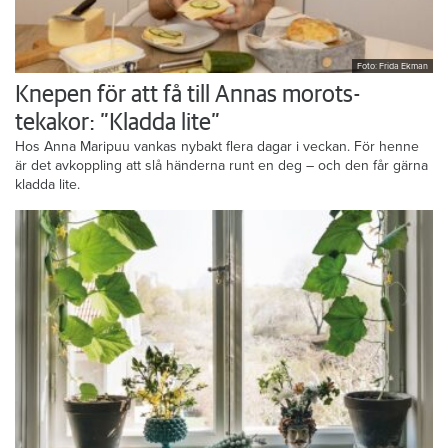
Foto: Frida Ekman
Knepen för att få till Annas morots-
tekakor: ”Kladda lite”
Hos Anna Maripuu vankas nybakt flera dagar i veckan. För henne
är det avkoppling att slå händerna runt en deg – och den får gärna
kladda lite.