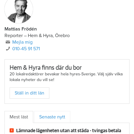
Mattias Frödén
Reporter
–
Hem & Hyra, Örebro
Mejla mig
010-45 91 571
Hem & Hyra finns där du bor
20 lokalredaktörer bevakar hela hyres-Sverige. Välj själv vilka
lokala nyheter du vill se!
Ställ in ditt län
Mest läst
Senaste nytt