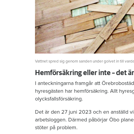
Vattnet spred sig genom sanden under golvet in till vard
Hemförsäkring eller inte – det ä
I anteckningarna framgår att Örebrobostäd
hyresgästen har hemförsäkring. Allt hyres
olycksfallsförsäkring.
Det är den 27 juni 2023 och en anställd vi
arbetsloggen. Därmed påbörjar Öbo planeri
stöter på problem.