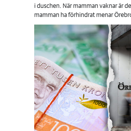
i duschen. När mamman vaknar är det
mamman ha förhindrat menar Örebr