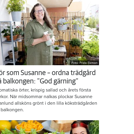
Foto: Frida Ekman
ör som Susanne – ordna trädgård
å balkongen: ”God gärning”
omatiska örter, krispig sallad och årets första
rkor. När midsommar nalkas plockar Susanne
anlund allsköns grönt i den lilla köksträdgården
 balkongen.