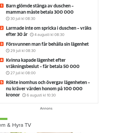
Barn glömde stänga av duschen –
mamman måste betala 300 000
30 juli
kl 08:30
Larmade inte om spricka i duschen – vräks
efter 30 år
4 augusti
kl 08:30
Försvunnen man får behålla sin lägenhet
29 juli
kl 08:30
Kvinna kapade lägenhet efter
vräkningsbeslut – får betala 50 000
27 juli
kl 08:00
Rökte inomhus och övergav lägenheten –
nu kräver värden honom på 100 000
kronor
6 augusti
kl 10:30
em & Hyra TV