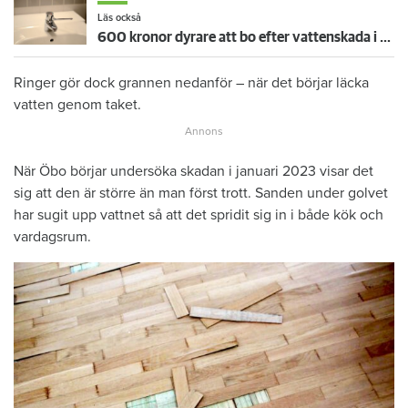
Läs också
600 kronor dyrare att bo efter vattenskada i Varberg
Ringer gör dock grannen nedanför – när det börjar läcka
vatten genom taket.
När Öbo börjar undersöka skadan i januari 2023 visar det
sig att den är större än man först trott. Sanden under golvet
har sugit upp vattnet så att det spridit sig in i både kök och
vardagsrum.