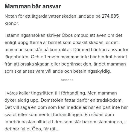
Mamman bär ansvar
Notan för att åtgärda vattenskadan landade på 274 885
kronor.
I stämningsansökan skriver Öbos ombud att även om det
enligt uppgifterna är barnet som orsakat skadan, är det
mamman som står på kontraktet. Därmed bär hon ansvar för
lägenheten. Och eftersom mamman inte har hindrat barnet
från att orsaka skadan eller begränsat den, är det mamman
som ska anses vara vållande och betalningsskyldig.
I våras kallar tingsrätten till förhandling. Men mamman
dyker aldrig upp. Domstolen fattar därför en tredskodom.
Det vill säga en dom som kan meddelas när en part inte har
svarat eller kommer till förhandlingen. En sådan dom
innebär nästan alltid att den som står bakom stämningen, i
det här fallet Öbo, får rätt.