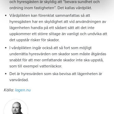
och hyresgästen är skyldig att ”bevara sundhet och
ordning inom fastigheten”. Det kallas vårdplikt.
Vårdplikten kan förenklat sammanfattas så att
hyresgästen har en skyldighet att vid användningen av
lägenheten handla på ett sådant sätt att det inte
uppkommer ett större slitage än vanligt och undvika att
det uppstår risker för skador.
I vårdplikten ingår också att så fort som möjligt
underrätta hyresvärden om skador som måste åtgärdas
snabbt för att mer omfattande skador inte ska uppstå,
som till exempel vattenläckor.
Det är hyresvärden som ska bevisa att lägenheten är
vanvårdad.
Källa:
lagen.nu