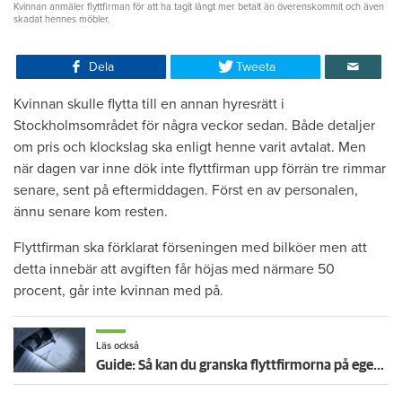
Kvinnan anmäler flyttfirman för att ha tagit långt mer betalt än överenskommit och även
skadat hennes möbler.
Dela
Tweeta
Kvinnan skulle flytta till en annan hyresrätt i
Stockholmsområdet för några veckor sedan. Både detaljer
om pris och klockslag ska enligt henne varit avtalat. Men
när dagen var inne dök inte flyttfirman upp förrän tre rimmar
senare, sent på eftermiddagen. Först en av personalen,
ännu senare kom resten.
Flyttfirman ska förklarat förseningen med bilköer men att
detta innebär att avgiften får höjas med närmare 50
procent, går inte kvinnan med på.
Läs också
Guide: Så kan du granska flyttfirmorna på egen hand