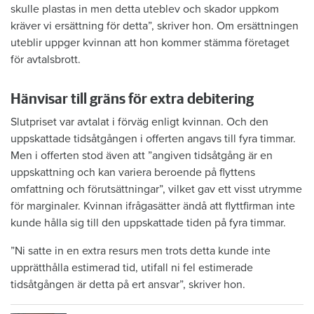
skulle plastas in men detta uteblev och skador uppkom
kräver vi ersättning för detta”, skriver hon. Om ersättningen
uteblir uppger kvinnan att hon kommer stämma företaget
för avtalsbrott.
Hänvisar till gräns för extra debitering
Slutpriset var avtalat i förväg enligt kvinnan. Och den
uppskattade tidsåtgången i offerten angavs till fyra timmar.
Men i offerten stod även att ”angiven tidsåtgång är en
uppskattning och kan variera beroende på flyttens
omfattning och förutsättningar”, vilket gav ett visst utrymme
för marginaler. Kvinnan ifrågasätter ändå att flyttfirman inte
kunde hålla sig till den uppskattade tiden på fyra timmar.
”Ni satte in en extra resurs men trots detta kunde inte
upprätthålla estimerad tid, utifall ni fel estimerade
tidsåtgången är detta på ert ansvar”, skriver hon.