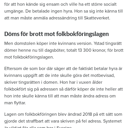
för att hon kände sig ensam och ville ha ett större socialt
umgänge. De betalade ingen hyra. Hon sa sig inte känna till
att man måste anmäla adressändring till Skatteverket.
Döms för brott mot folkbokföringslagen
Men domstolen köper inte kvinnans version. Ystad tingsrätt
dömer henne nu till dagsböter, totalt 13 300 kronor, för brott
mot folkbokföringslagen.
Eftersom de som bor där säger att de faktiskt betalar hyra är
kvinnans uppgift att de inte skulle göra det motbevisad,
skriver tingsrätten i domen. Hon har i vuxen ålder
folkbokfört sig på adressen så därför köper de inte heller att
hon inte skulle känna till att man måste ändra adress om
man flyttar.
Lagen om folkbokföringen blev ändrad 2018 på ett sätt som
gjorde det straffbart att vara skriven på fel adress. Systemet