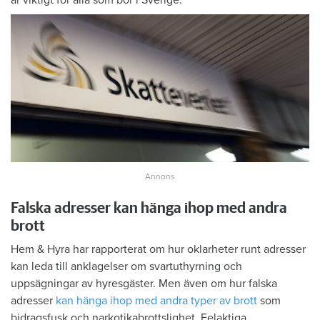
är viktigt för alla som bor i Sverige.
Falska adresser kan hänga ihop med andra
brott
Hem & Hyra har rapporterat om hur oklarheter runt adresser
kan leda till anklagelser om svartuthyrning och
uppsägningar av hyresgäster. Men även om hur falska
adresser
kan hänga ihop med andra typer av brott
som
bidragsfusk och narkotikabrottslighet. Felaktiga